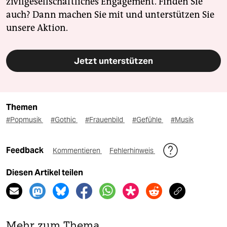
zivilgesellschaftliches Engagement. Finden Sie
auch? Dann machen Sie mit und unterstützen Sie
unsere Aktion.
Jetzt unterstützen
Themen
#Popmusik
#Gothic
#Frauenbild
#Gefühle
#Musik
Feedback
Kommentieren
Fehlerhinweis
Diesen Artikel teilen
Mehr zum Thema