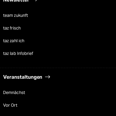
team zukunft
taz frisch
taz zahl ich
taz lab Infobrief
Veranstaltungen
Demnächst
Vor Ort