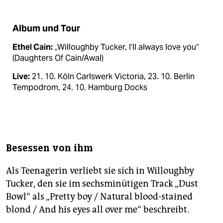
Album und Tour
Ethel Cain:
„Willoughby Tucker, I’ll always love you“
(Daughters Of Cain/Awal)
Live:
21. 10. Köln Carlswerk Victoria, 23. 10. Berlin
Tempodrom, 24. 10. Hamburg Docks
Besessen von ihm
Als Teenagerin verliebt sie sich in Wil­lough­by
Tucker, den sie im sechsminütigen Track „Dust
Bowl“ als „Pretty boy / Natural blood-stained
blond / And his eyes all over me“ beschreibt.