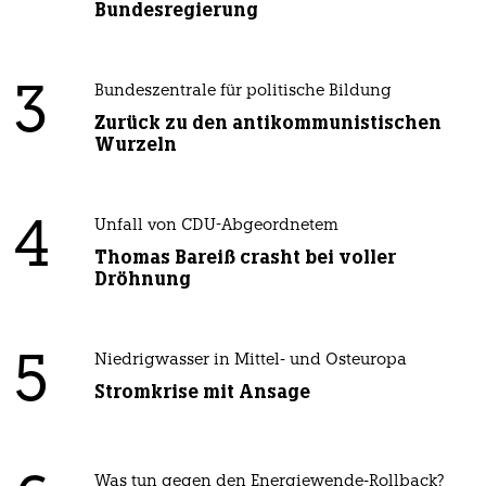
Bundesregierung
3
Bundeszentrale für politische Bildung
Zurück zu den antikommunistischen
Wurzeln
4
Unfall von CDU-Abgeordnetem
Thomas Bareiß crasht bei voller
Dröhnung
5
Niedrigwasser in Mittel- und Osteuropa
Stromkrise mit Ansage
Was tun gegen den Energiewende-Rollback?