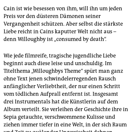
Cain ist wie besessen von ihm, will ihn um jeden
Preis vor den düsteren Dämonen seiner
Vergangenheit schützen. Aber selbst die stärkste
Liebe reicht in Cains kaputter Welt nicht aus –
denn Willoughby ist „consumed by death“.
Wie jede filmreife, tragische jugendliche Liebe
beginnt auch diese leise und unschuldig. Im
Titelthema „Wil­lough­bys Theme“ spürt man ganz
ohne Text jenen schwindelerregenden Rausch
anfänglicher Verliebtheit, der nur einen Schritt
vom tödlichen Aufprall entfernt ist. Insgesamt
drei Ins­tru­mentals hat die Künstlerin auf dem
Album verteilt. Sie verleihen der Geschichte ihre in
Sepia getauchte, verschwommene Kulisse und
ziehen immer tiefer in eine Welt, in der sich Raum