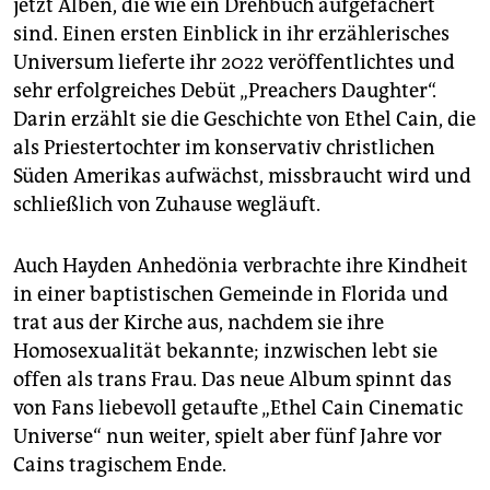
jetzt Alben, die wie ein Drehbuch aufgefächert
sind. Einen ersten Einblick in ihr erzählerisches
Universum lieferte ihr 2022 veröffentlichtes und
sehr erfolgreiches Debüt „Preachers Daughter“.
Darin erzählt sie die Geschichte von Ethel Cain, die
als Priestertochter im konservativ christlichen
Süden Amerikas aufwächst, missbraucht wird und
schließlich von Zuhause wegläuft.
Auch Hayden Anhedönia verbrachte ihre Kindheit
in einer baptistischen Gemeinde in Florida und
trat aus der Kirche aus, nachdem sie ihre
Homosexualität bekannte; inzwischen lebt sie
offen als trans Frau. Das neue Album spinnt das
von Fans liebevoll getaufte „Ethel Cain Cinematic
Universe“ nun weiter, spielt aber fünf Jahre vor
Cains tragischem Ende.