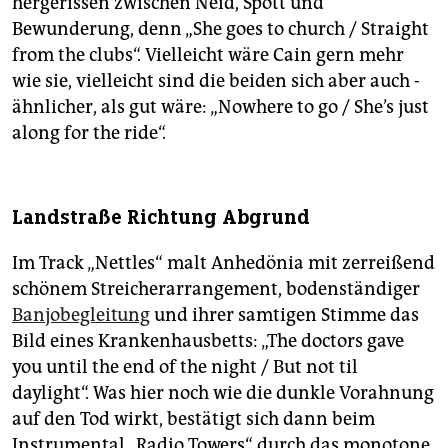
hergerissen zwischen Neid, Spott und
Bewunderung, denn „She goes to church / Straight
from the clubs“. Vielleicht wäre Cain gern mehr
wie sie, vielleicht sind die beiden sich aber auch ­
ähnlicher, als gut wäre: „Nowhere to go / She’s just
along for the ride“.
Landstraße Richtung Abgrund
Im Track „Nettles“ malt Anhedönia mit zerreißend
schönem Streicherarrangement, bodenständiger
Banjobegleitung
und ihrer samtigen Stimme das
Bild eines Krankenhausbetts: „The doctors gave
you until the end of the night / But not til
daylight“. Was hier noch wie die dunkle Vorahnung
auf den Tod wirkt, bestätigt sich dann beim
Instrumental „Radio Towers“ durch das monotone