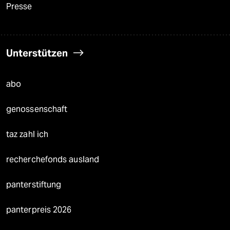
Presse
Unterstützen
abo
genossenschaft
taz zahl ich
recherchefonds ausland
panterstiftung
panterpreis 2026