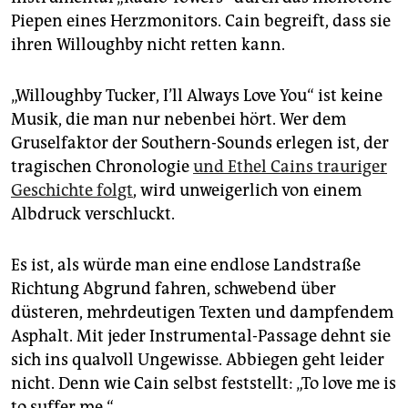
Piepen eines Herzmonitors. Cain begreift, dass sie
ihren Willoughby nicht retten kann.
„Willoughby Tucker, I’ll Always Love You“ ist keine
Musik, die man nur nebenbei hört. Wer dem
Gruselfaktor der Southern-Sounds erlegen ist, der
tragischen Chronologie
und Ethel Cains trauriger
Geschichte folgt
, wird unweigerlich von einem
Albdruck verschluckt.
Es ist, als würde man eine endlose Landstraße
Richtung Abgrund fahren, schwebend über
düsteren, mehrdeutigen Texten und dampfendem
Asphalt. Mit jeder Instrumental-Passage dehnt sie
sich ins qualvoll Ungewisse. Abbiegen geht leider
nicht. Denn wie Cain selbst feststellt: „To love me is
to suffer me.“