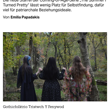
Die neue Staffel der Coming-of-Age-Serie „The Summer I
Turned Pretty“ lässt wenig Platz für Selbstfindung, dafür
viel für patriarchale Beziehungsideale.
Von
Emilia Papadakis
Gothicfolktrio Tristwch Y Fenywod