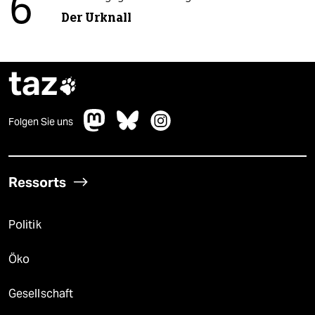
6
Der Urknall
taz

Folgen Sie uns
Ressorts
Politik
Öko
Gesellschaft