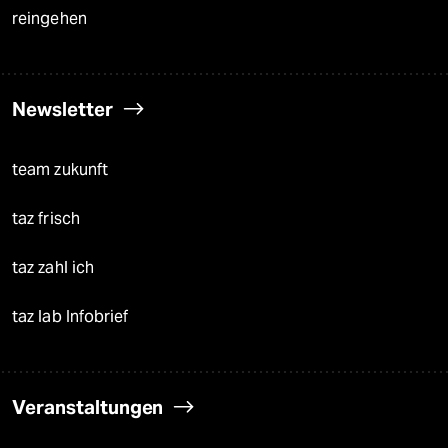
reingehen
Newsletter
team zukunft
taz frisch
taz zahl ich
taz lab Infobrief
Veranstaltungen