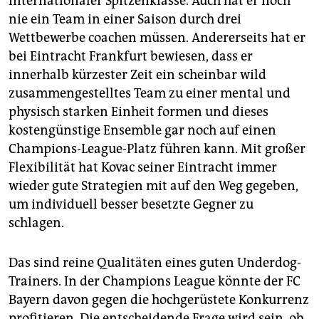
internationaler Spitzenklasse. Auch hat er noch
nie ein Team in einer Saison durch drei
Wettbewerbe coachen müssen. Andererseits hat er
bei Eintracht Frankfurt bewiesen, dass er
innerhalb kürzester Zeit ein scheinbar wild
zusammengestelltes Team zu einer mental und
physisch starken Einheit formen und dieses
kostengünstige Ensemble gar noch auf einen
Champions-League-Platz führen kann. Mit großer
Flexibilität hat Kovac seiner Eintracht immer
wieder gute Strategien mit auf den Weg gegeben,
um individuell besser besetzte Gegner zu
schlagen.
Das sind reine Qualitäten eines guten Underdog-
Trainers. In der Champions League könnte der FC
Bayern davon gegen die hochgerüstete Konkurrenz
profitieren. Die entscheidende Frage wird sein, ob