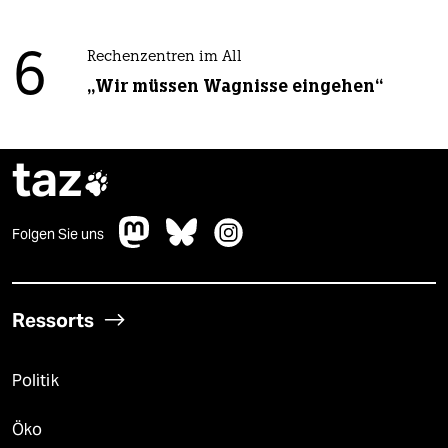
6
Rechenzentren im All
„Wir müssen Wagnisse eingehen“
taz

Folgen Sie uns
Ressorts
Politik
Öko