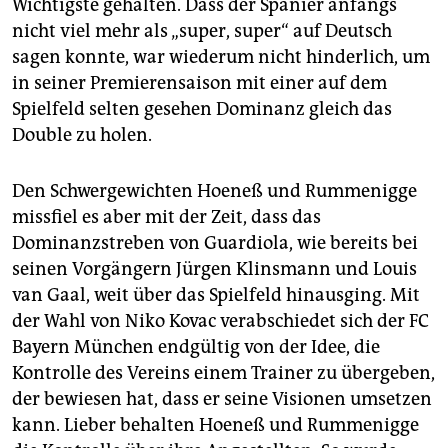
Wichtigste gehalten. Dass der Spanier anfangs
nicht viel mehr als „super, super“ auf Deutsch
sagen konnte, war wiederum nicht hinderlich, um
in seiner Premierensaison mit einer auf dem
Spielfeld selten gesehen Dominanz gleich das
Double zu holen.
Den Schwergewichten Hoeneß und Rummenigge
missfiel es aber mit der Zeit, dass das
Dominanzstreben von Guardiola, wie bereits bei
seinen Vorgängern Jürgen Klinsmann und Louis
van Gaal, weit über das Spielfeld hinausging. Mit
der Wahl von Niko Kovac verabschiedet sich der FC
Bayern München endgültig von der Idee, die
Kontrolle des Vereins einem Trainer zu übergeben,
der bewiesen hat, dass er seine Visionen umsetzen
kann. Lieber behalten Hoeneß und Rummenigge