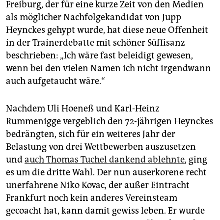
epaper login
Freiburg, der für eine kurze Zeit von den Medien
als möglicher Nachfolgekandidat von Jupp
Heynckes gehypt wurde, hat diese neue Offenheit
in der Trainerdebatte mit schöner Süffisanz
beschrieben: „Ich wäre fast beleidigt gewesen,
wenn bei den vielen Namen ich nicht irgendwann
auch aufgetaucht wäre.“
Nachdem Uli Hoeneß und Karl-Heinz
Rummenigge vergeblich den 72-jährigen Heynckes
bedrängten, sich für ein weiteres Jahr der
Belastung von drei Wettbewerben auszusetzen
und
auch Thomas Tuchel dankend ablehnte
, ging
es um die dritte Wahl. Der nun auserkorene recht
unerfahrene Niko Kovac, der außer Eintracht
Frankfurt noch kein anderes Vereinsteam
gecoacht hat, kann damit gewiss leben. Er wurde