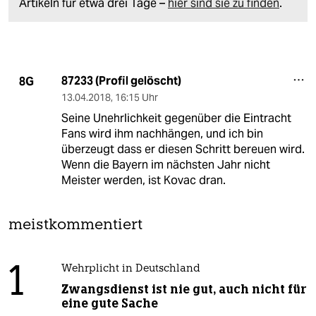
Artikeln für etwa drei Tage –
hier sind sie zu finden
.
87233 (Profil gelöscht)
8G
13.04.2018
,
16:15 Uhr
Seine Unehrlichkeit gegenüber die Eintracht
Fans wird ihm nachhängen, und ich bin
überzeugt dass er diesen Schritt bereuen wird.
Wenn die Bayern im nächsten Jahr nicht
Meister werden, ist Kovac dran.
meistkommentiert
1
Wehrplicht in Deutschland
Zwangsdienst ist nie gut, auch nicht für
eine gute Sache