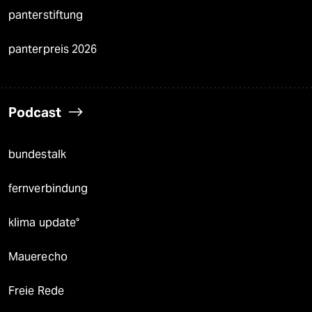
panterstiftung
panterpreis 2026
Podcast
bundestalk
fernverbindung
klima update°
Mauerecho
Freie Rede