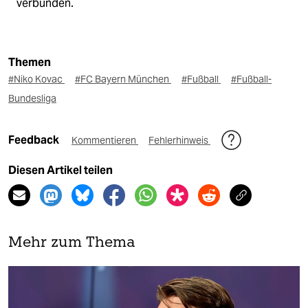
verbunden.
Themen
#Niko Kovac
#FC Bayern München
#Fußball
#Fußball-
Bundesliga
Feedback
Kommentieren
Fehlerhinweis
Diesen Artikel teilen
Mehr zum Thema