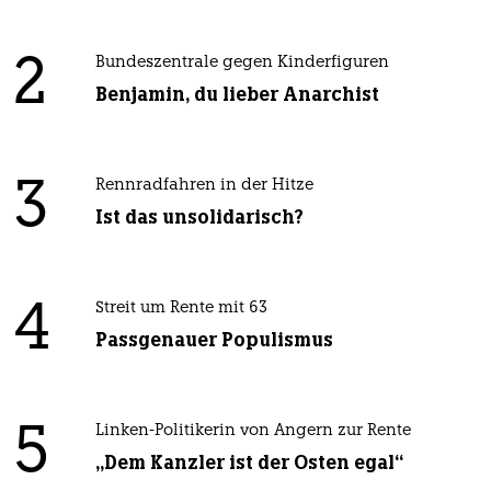
2
Bundeszentrale gegen Kinderfiguren
Benjamin, du lieber Anarchist
3
Rennradfahren in der Hitze
Ist das unsolidarisch?
4
Streit um Rente mit 63
Passgenauer Populismus
5
Linken-Politikerin von Angern zur Rente
„Dem Kanzler ist der Osten egal“