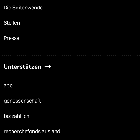
Die Seitenwende
Stellen
Presse
Unterstützen
abo
genossenschaft
taz zahl ich
recherchefonds ausland