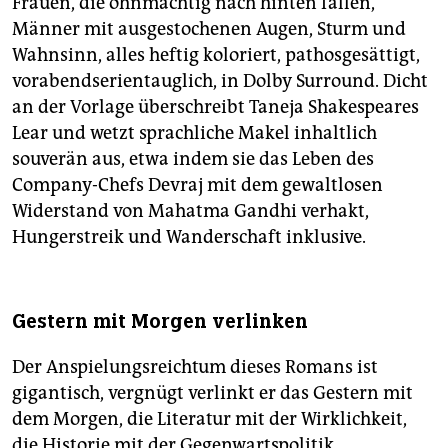
Frauen, die ohnmächtig nach hinten fallen,
Männer mit ausgestochenen Augen, Sturm und
Wahnsinn, alles heftig koloriert, pathosgesättigt,
vorabendserientauglich, in Dolby Surround. Dicht
an der Vorlage überschreibt Taneja Shakespeares
Lear und wetzt sprachliche Makel inhaltlich
souverän aus, etwa indem sie das Leben des
Company-Chefs Devraj mit dem gewaltlosen
Widerstand von Mahatma Gandhi verhakt,
Hungerstreik und Wanderschaft inklusive.
Gestern mit Morgen verlinken
Der Anspielungsreichtum dieses Romans ist
gigantisch, vergnügt verlinkt er das Gestern mit
dem Morgen, die Literatur mit der Wirklichkeit,
die Historie mit der Gegenwartspolitik,