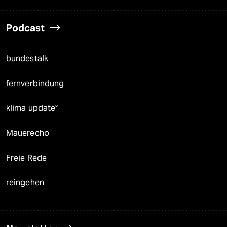
Podcast
bundestalk
fernverbindung
klima update°
Mauerecho
Freie Rede
reingehen