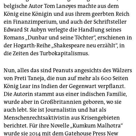
epaper login
belgische Autor Tom Lanoyes machte aus dem
König eine Königin und aus ihrem geerbten Reich
ein Finanzimperium, und auch der Schriftsteller
Edward St Aubyn verlegte die Handlung seines
Romans „Dunbar und seine Töchter“, erschienen in
der Hogarth-Reihe „Shakespeare neu erzählt“, in
die Zeiten des Turbokapitalismus.
Nun, alles das sind Peanuts angesichts des Wälzers
von Preti Taneja, die nun auf mehr als 600 Seiten
König Lear ins Indien der Gegenwart verpflanzt.
Die Autorin stammt aus einer indischen Familie,
wurde aber in Großbritannien geboren, wo sie
auch lebt. Sie ist Journalistin und hat als
Menschenrechtsaktivistin aus Krisengebieten
berichtet. Für ihre Novelle „Kumkum Malhotra“
wurde sie 2014 mit dem Gatehouse Press New