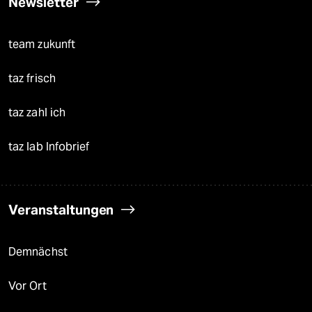
Newsletter
team zukunft
taz frisch
taz zahl ich
taz lab Infobrief
Veranstaltungen
Demnächst
Vor Ort