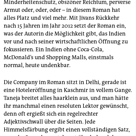
Minderheitenschutz, obszöner Reichtum, perverse
Armut oder, oder, oder – in diesem Roman hat
alles Platz und viel mehr. Mit Jivans Rückkehr
nach 15 Jahren im Jahr 2012 setzt der Roman ein,
was der Autorin die Möglichkeit gibt, das Indien
vor und nach seiner wirtschaftlichen Öffnung zu
fokussieren. Ein Indien ohne Coca-Cola,
McDonald’s und Shopping Malls, einstmals
normal, heute undenkbar.
Die Company im Roman sitzt in ­Delhi, gerade ist
eine Hoteleröffnung in Kaschmir in vollem Gange.
Taneja breitet alles haarklein aus, und man hätte
ihr manchmal einen resoluten Lektor gewünscht,
denn oft ergießt sich ein regelrechter
Adjektivschwall über die Seiten. Jede
Himmelsfärbung ergibt einen vollständigen Satz,