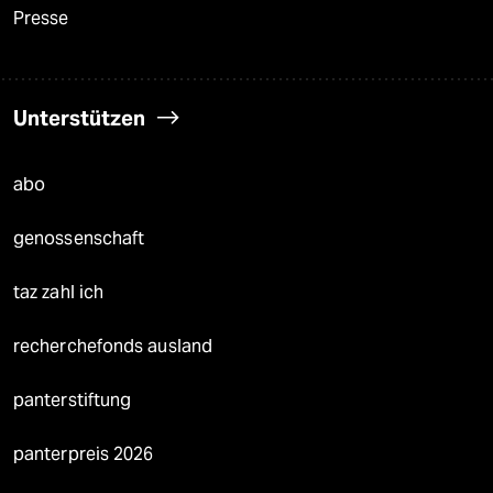
Presse
Unterstützen
abo
genossenschaft
taz zahl ich
recherchefonds ausland
panterstiftung
panterpreis 2026