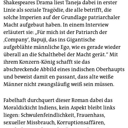
Shakespeares Drama liest Taneja dabei in erster
Linie als soziale Tragödie, die alle betrifft, die
solche Imperien auf der Grundlage patriarchaler
Macht aufgebaut haben. In einem Interview
erläutert sie: „Für mich ist der Patriarch der
‚Company‘, Bapuji, das ins Gigantische
aufgeblähte männliche Ego, wie es gerade wieder
überall an die Schalthebel der Macht gerät.“ Mit
ihrem Konzern-König schafft sie das
abschreckende Abbild eines indischen Oberhaupts
und beweist damit en passant, dass alte weiße
Männer nicht zwangsläufig weiß sein müssen.
Fabelhaft durchquert dieser Roman dabei das
Moraldickicht Indiens, kein Aspekt bleibt links
liegen: Schwulenfeindlichkeit, Frauenhass,
sexueller Missbrauch, Korruptionsaffären,