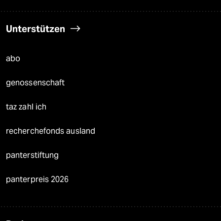
Unterstützen
abo
genossenschaft
taz zahl ich
recherchefonds ausland
panterstiftung
panterpreis 2026