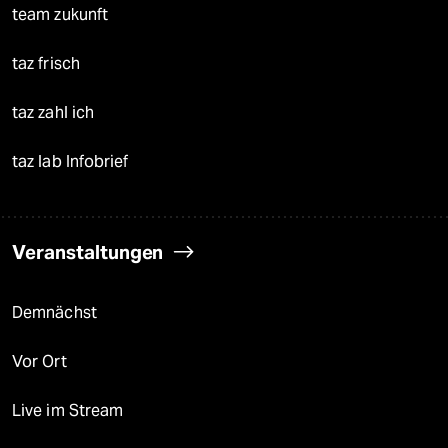
team zukunft
taz frisch
taz zahl ich
taz lab Infobrief
Veranstaltungen
Demnächst
Vor Ort
Live im Stream