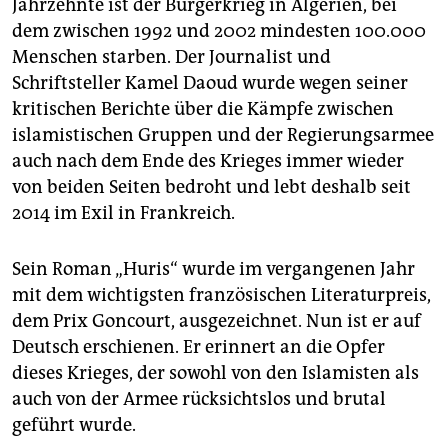
epaper login
Jahrzehnte ist der Bürgerkrieg in Algerien, bei
dem zwischen 1992 und 2002 mindesten 100.000
Menschen starben. Der Journalist und
Schriftsteller Kamel Daoud wurde wegen seiner
kritischen Berichte über die Kämpfe zwischen
islamistischen Gruppen und der Regierungsarmee
auch nach dem Ende des Krieges immer wieder
von beiden Seiten bedroht und lebt deshalb seit
2014 im Exil in Frankreich.
Sein Roman „Huris“ wurde im vergangenen Jahr
mit dem wichtigsten französischen Literaturpreis,
dem Prix Goncourt, ausgezeichnet. Nun ist er auf
Deutsch erschienen. Er erinnert an die Opfer
dieses Krieges, der sowohl von den Islamisten als
auch von der Armee rücksichtslos und brutal
geführt wurde.