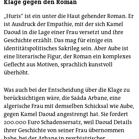
Klage gegen den Roman
„Huris“ ist ein unter die Haut gehender Roman. Er
ist Ausdruck der Empathie, mit der sich Kamel
Daoud in die Lage einer Frau versetzt und ihre
Geschichte erzählt. Das mag für einige ein
identitätspolitisches Sakrileg sein. Aber Aube ist
eine literarische Figur, der Roman ein komplexes
Geflecht aus Motiven, sprachlich kunstvoll
überhöht.
Was auch bei der Entscheidung über die Klage zu
berücksichtigen wäre, die Saâda Arbane, eine
algerische Frau mit demselben Schicksal wie Aube,
gegen Kamel Daoud angestrengt hat. Sie fordert
200.000 Euro Schadensersatz, weil Daoud Details
ihrer Geschichte von seiner Frau übernommen
habe, bei der Arbane in psychiatrischer