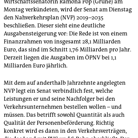
epaper login
Wirtschaftssenatorin Ramona Pop (Grüne) am
Montag verkündeten, wird der Senat am Dienstag
den Nahverkehrsplan (NVP) 2019–2035
beschließen. Dieser sieht eine deutliche
Ausgabensteigerung vor: Die Rede ist von einem
Finanzrahmen von insgesamt 28,1 Milliarden
Euro, das sind im Schnitt 1,76 Milliarden pro Jahr.
Derzeit liegen die Ausgaben im ÖPNV bei 1,1
Milliarden Euro jährlich.
Mit dem auf anderthalb Jahrzehnte angelegten
NVP legt ein Senat verbindlich fest, welche
Leistungen er und seine Nachfolger bei den
Verkehrsunternehmen bestellen wollen – und
müssen. Das betrifft sowohl Quantität als auch
Qualität der Personenbeförderung. Richtig
konkret wird es dann in den Verkehrsverträgen,