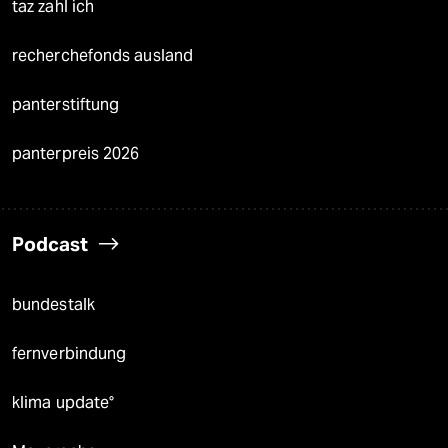
taz zahl ich
recherchefonds ausland
panterstiftung
panterpreis 2026
Podcast
bundestalk
fernverbindung
klima update°