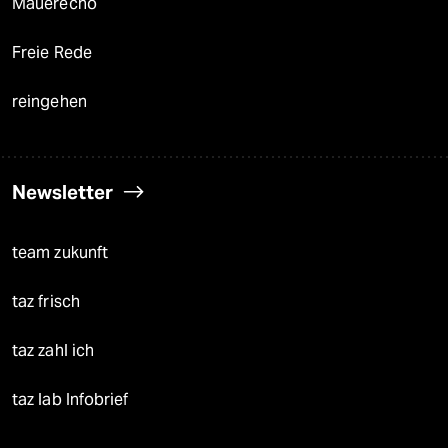
Mauerecho
Freie Rede
reingehen
Newsletter
team zukunft
taz frisch
taz zahl ich
taz lab Infobrief