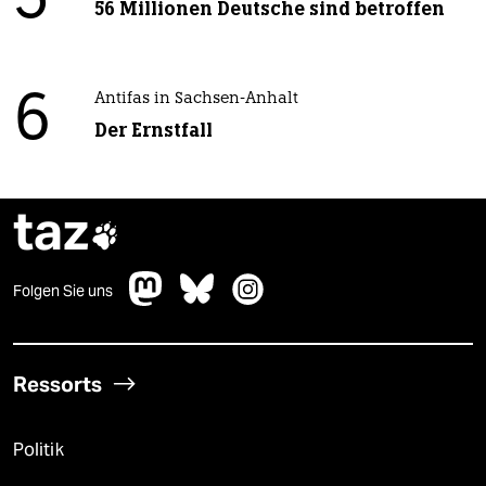
5
56 Millionen Deutsche sind betroffen
6
Antifas in Sachsen-Anhalt
Der Ernstfall
taz

Folgen Sie uns
Ressorts
Politik