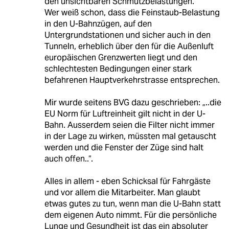
den unsichtbaren Schmutzbelastungen.
Wer weiß schon, dass die Feinstaub-Belastung
in den U-Bahnzügen, auf den
Untergrundstationen und sicher auch in den
Tunneln, erheblich über den für die Außenluft
europäischen Grenzwerten liegt und den
schlechtesten Bedingungen einer stark
befahrenen Hauptverkehrstrasse entsprechen.
Mir wurde seitens BVG dazu geschrieben: „..die
EU Norm für Luftreinheit gilt nicht in der U-
Bahn. Ausserdem seien die Filter nicht immer
in der Lage zu wirken, müssten mal getauscht
werden und die Fenster der Züge sind halt
auch offen..“.
Alles in allem - eben Schicksal für Fahrgäste
und vor allem die Mitarbeiter. Man glaubt
etwas gutes zu tun, wenn man die U-Bahn statt
dem eigenen Auto nimmt. Für die persönliche
Lunge und Gesundheit ist das ein absoluter