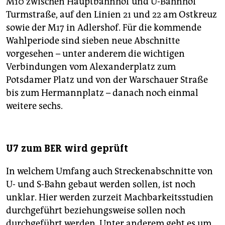
M10 zwischen Hauptbahnhof und U-Bahnhof
Turmstraße, auf den Linien 21 und 22 am Ostkreuz
sowie der M17 in Adlershof. Für die kommende
Wahlperiode sind sieben neue Abschnitte
vorgesehen – unter anderem die wichtigen
Verbindungen vom Alexanderplatz zum
Potsdamer Platz und von der Warschauer Straße
bis zum Hermannplatz – danach noch einmal
weitere sechs.
U7 zum BER wird geprüft
In welchem Umfang auch Streckenabschnitte von
U- und S-Bahn gebaut werden sollen, ist noch
unklar. Hier werden zurzeit Machbarkeitsstudien
durchgeführt beziehungsweise sollen noch
durchgeführt werden. Unter anderem geht es um