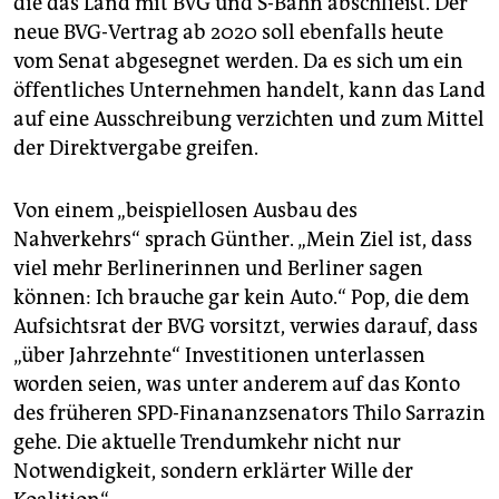
die das Land mit BVG und S-Bahn abschließt. Der
neue BVG-Vertrag ab 2020 soll ebenfalls heute
vom Senat abgesegnet werden. Da es sich um ein
öffentliches Unternehmen handelt, kann das Land
auf eine Ausschreibung verzichten und zum Mittel
der Direktvergabe greifen.
Von einem „beispiellosen Ausbau des
Nahverkehrs“ sprach Günther. „Mein Ziel ist, dass
viel mehr Berlinerinnen und Berliner sagen
können: Ich brauche gar kein Auto.“ Pop, die dem
Aufsichtsrat der BVG vorsitzt, verwies darauf, dass
„über Jahrzehnte“ Investitionen unterlassen
worden seien, was unter anderem auf das Konto
des früheren SPD-Finananzsenators Thilo Sarrazin
gehe. Die aktuelle Trendumkehr nicht nur
Notwendigkeit, sondern erklärter Wille der