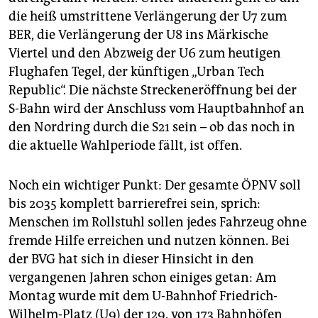
die heiß umstrittene Verlängerung der U7 zum
BER, die Verlängerung der U8 ins Märkische
Viertel und den Abzweig der U6 zum heutigen
Flughafen Tegel, der künftigen „Urban Tech
Republic“. Die nächste Streckeneröffnung bei der
S-Bahn wird der Anschluss vom Hauptbahnhof an
den Nordring durch die S21 sein – ob das noch in
die aktuelle Wahlperiode fällt, ist offen.
Noch ein wichtiger Punkt: Der gesamte ÖPNV soll
bis 2035 komplett barrierefrei sein, sprich:
Menschen im Rollstuhl sollen jedes Fahrzeug ohne
fremde Hilfe erreichen und nutzen können. Bei
der BVG hat sich in dieser Hinsicht in den
vergangenen Jahren schon einiges getan: Am
Montag wurde mit dem U-Bahnhof Friedrich-
Wilhelm-Platz (U9) der 129. von 173 Bahnhöfen