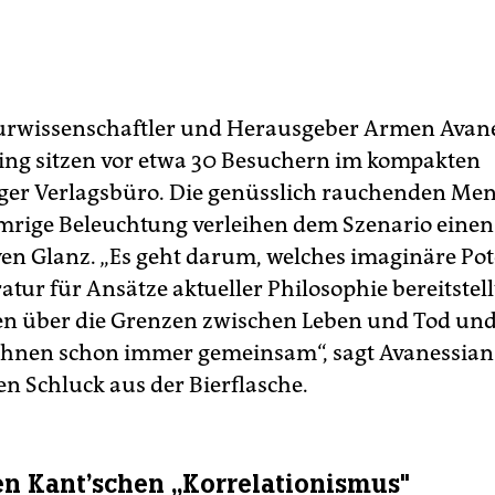
turwissenschaftler und Herausgeber Armen Avan
ing sitzen vor etwa 30 Besuchern im kompakten
ger Verlagsbüro. Die genüsslich rauchenden Me
rige Beleuchtung verleihen dem Szenario einen
ven Glanz. „Es geht darum, welches imaginäre Pot
atur für Ansätze aktueller Philosophie bereitstell
n über die Grenzen zwischen Leben und Tod un
 ihnen schon immer gemeinsam“, sagt Avanessia
n Schluck aus der Bierflasche.
n Kant’schen „Korrelationismus"