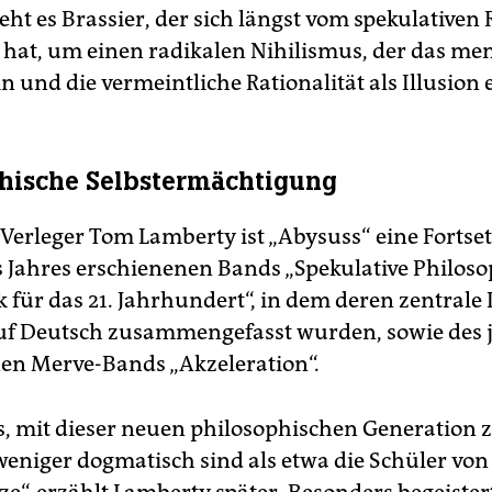
eht es Brassier, der sich längst vom spekulativen
t hat, um einen radikalen Nihilismus, der das me
 und die vermeintliche Rationalität als Illusion e
hische Selbstermächtigung
Verleger Tom Lamberty ist „Abysuss“ eine Fortse
 Jahres erschienenen Bands „Spekulative Philos
 für das 21. Jahrhundert“, in dem deren zentrale
uf Deutsch zusammengefasst wurden, sowie des 
en Merve-Bands „Akzeleration“.
s, mit dieser neuen philosophischen Generation z
 weniger dogmatisch sind als etwa die Schüler von