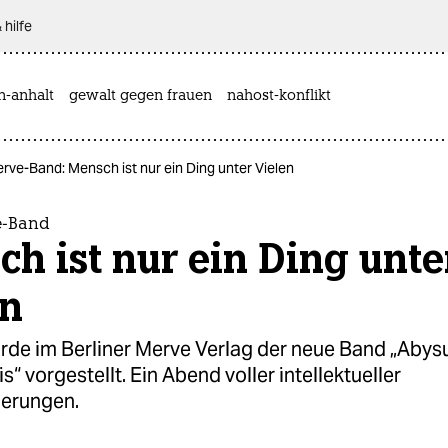
 hilfe
n-anhalt
gewalt gegen frauen
nahost-konflikt
rve-Band: Mensch ist nur ein Ding unter Vielen
e-Band
h ist nur ein Ding unte
en
urde im Berliner Merve Verlag der neue Band „Abys
is“ vorgestellt. Ein Abend voller intellektueller
erungen.