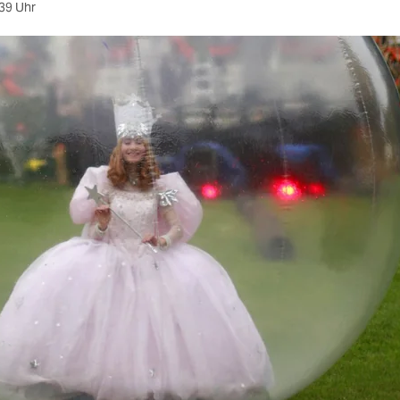
39 Uhr