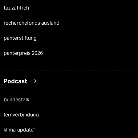
taz zahl ich
recherchefonds ausland
panterstiftung
panterpreis 2026
Podcast
bundestalk
fernverbindung
klima update°