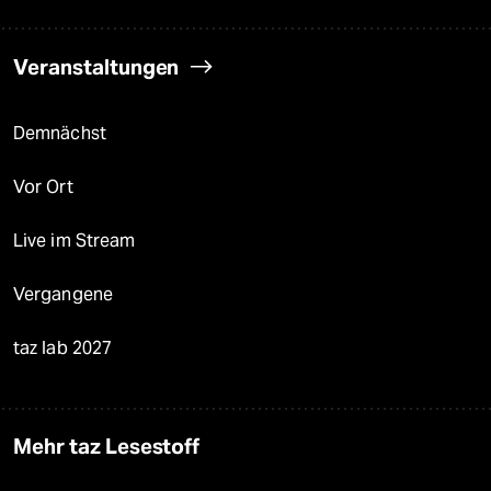
Veranstaltungen
Demnächst
Vor Ort
Live im Stream
Vergangene
taz lab 2027
Mehr taz Lesestoff