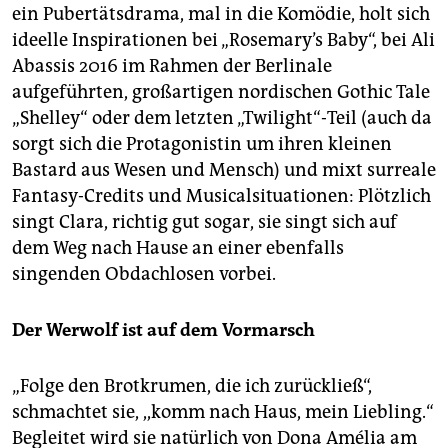
ein Pubertätsdrama, mal in die Komödie, holt sich
ideelle Inspirationen bei „Rosemary’s Baby“, bei Ali
Abassis 2016 im Rahmen der Berlinale
aufgeführten, großartigen nordischen Gothic Tale
„Shelley“ oder dem letzten „Twilight“-Teil (auch da
sorgt sich die Protagonistin um ihren kleinen
Bastard aus Wesen und Mensch) und mixt surreale
Fantasy-Credits und Musicalsituationen: Plötzlich
singt Clara, richtig gut sogar, sie singt sich auf
dem Weg nach Hause an einer ebenfalls
singenden Obdachlosen vorbei.
Der Werwolf ist auf dem Vormarsch
„Folge den Brotkrumen, die ich zurückließ“,
schmachtet sie, ,,komm nach Haus, mein Liebling.“
Begleitet wird sie natürlich von Dona Amélia am