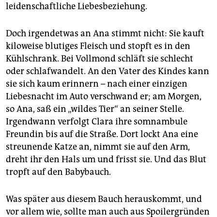
leidenschaftliche Liebesbeziehung.
Doch irgendetwas an Ana stimmt nicht: Sie kauft
kiloweise blutiges Fleisch und stopft es in den
Kühlschrank. Bei Vollmond schläft sie schlecht
oder schlafwandelt. An den Vater des Kindes kann
sie sich kaum erinnern – nach einer einzigen
Liebesnacht im Auto verschwand er; am Morgen,
so Ana, saß ein „wildes Tier“ an seiner Stelle.
Irgendwann verfolgt Clara ihre somnambule
Freundin bis auf die Straße. Dort lockt Ana eine
streunende Katze an, nimmt sie auf den Arm,
dreht ihr den Hals um und frisst sie. Und das Blut
tropft auf den Babybauch.
Was später aus diesem Bauch herauskommt, und
vor allem wie, sollte man auch aus Spoilergründen