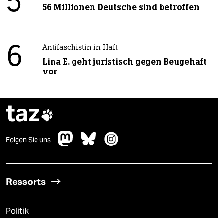
5
56 Millionen Deutsche sind betroffen
6
Antifaschistin in Haft
Lina E. geht juristisch gegen Beugehaft
vor
taz

Folgen Sie uns
Ressorts
Politik