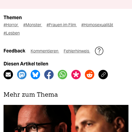
Themen
#Horror
#Monster
#Frauen im Film
#Homosexualität
#Lesben
Feedback
Kommentieren
Fehlerhinweis
Diesen Artikel teilen
Mehr zum Thema