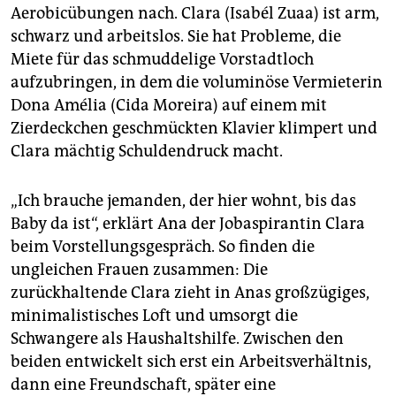
epaper login
Aerobicübungen nach. Clara (Isabél Zuaa) ist arm,
schwarz und arbeitslos. Sie hat Probleme, die
Miete für das schmuddelige Vorstadtloch
aufzubringen, in dem die voluminöse Vermieterin
Dona Amélia (Cida Moreira) auf einem mit
Zierdeckchen geschmückten Klavier klimpert und
Clara mächtig Schuldendruck macht.
„Ich brauche jemanden, der hier wohnt, bis das
Baby da ist“, erklärt Ana der Jobaspirantin Clara
beim Vorstellungsgespräch. So finden die
ungleichen Frauen zusammen: Die
zurückhaltende Clara zieht in Anas großzügiges,
minimalistisches Loft und umsorgt die
Schwangere als Haushaltshilfe. Zwischen den
beiden entwickelt sich erst ein Arbeitsverhältnis,
dann eine Freundschaft, später eine