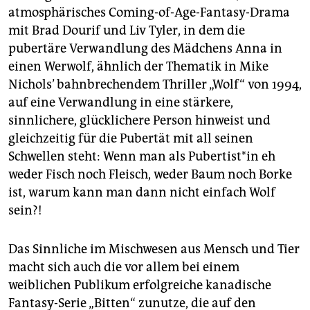
atmosphärisches Coming-of-Age-Fantasy-Drama
mit Brad Dourif und Liv Tyler, in dem die
pubertäre Verwandlung des Mädchens Anna in
einen Werwolf, ähnlich der Thematik in Mike
Nichols’ bahnbrechendem Thriller „Wolf“ von 1994,
auf eine Verwandlung in eine stärkere,
sinnlichere, glücklichere Person hinweist und
gleichzeitig für die Pubertät mit all seinen
Schwellen steht: Wenn man als Pubertist*in eh
weder Fisch noch Fleisch, weder Baum noch Borke
ist, warum kann man dann nicht einfach Wolf
sein?!
Das Sinnliche im Mischwesen aus Mensch und Tier
macht sich auch die vor allem bei einem
weiblichen Publikum erfolgreiche kanadische
Fantasy-Serie „Bitten“ zunutze, die auf den