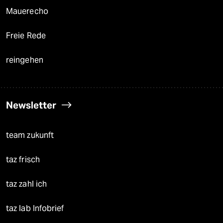
Mauerecho
Freie Rede
reingehen
Newsletter
team zukunft
taz frisch
taz zahl ich
taz lab Infobrief