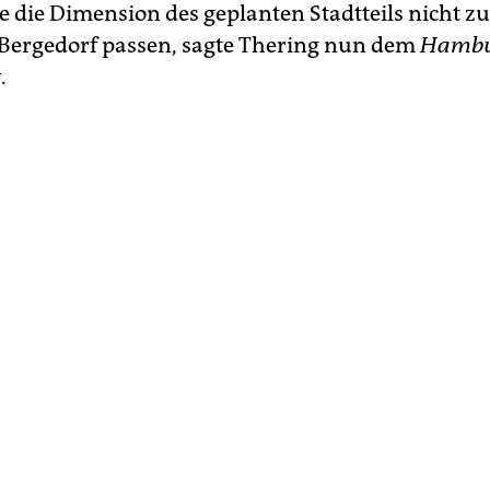
 die Dimension des geplanten Stadtteils nicht z
Bergedorf passen, sagte Thering nun dem
Hambu
t
.