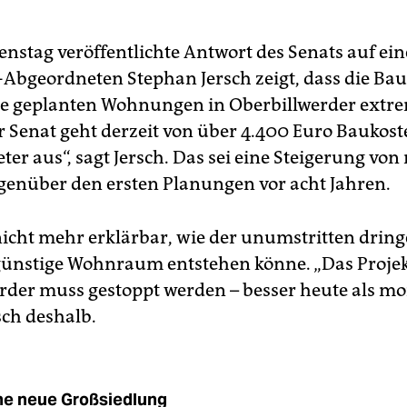
enstag veröffentlichte Antwort des Senats auf ei
-Abgeordneten Stephan Jersch zeigt, dass die Bau
ie geplanten Wohnungen in Oberbillwerder extr
er Senat geht derzeit von über 4.400 Euro Baukost
er aus“, sagt Jersch. Das sei eine Steigerung von
genüber den ersten Planungen vor acht Jahren.
nicht mehr erklärbar, wie der unumstritten drin
günstige Wohnraum entstehen könne. „Das Proje
rder muss gestoppt werden – besser heute als mo
sch deshalb.
ne neue Großsiedlung