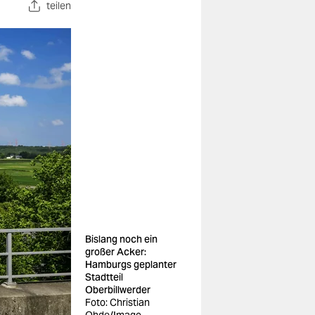
teilen
Bislang noch ein
großer Acker:
Hamburgs geplanter
Stadtteil
Oberbillwerder
Foto: Christian