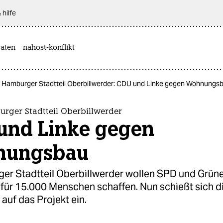
 hilfe
aten
nahost-konflikt
 Hamburger Stadtteil Oberbillwerder: CDU und Linke gegen Wohnungs
rger Stadtteil Oberbillwerder
und Linke gegen
nungsbau
er Stadtteil Oberbillwerder wollen SPD und Grün
ür 15.000 Menschen schaffen. Nun schießt sich d
auf das Projekt ein.