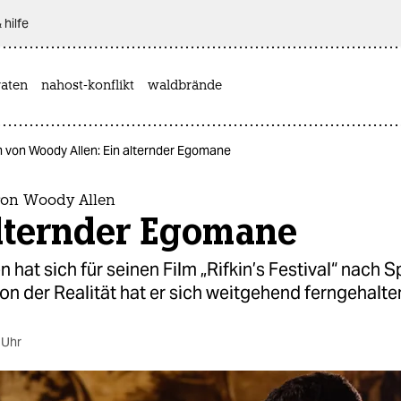
 hilfe
aten
nahost-konflikt
waldbrände
m von Woody Allen: Ein alternder Egomane
von Woody Allen
alternder Egomane
 hat sich für seinen Film „Rifkin’s Festival“ nach 
n der Realität hat er sich weitgehend ferngehalte
 Uhr