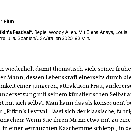
r Film
fkin’
s Festival“.
Regie: Woody Allen. Mit Elena Anaya, Louis
rel u. a. Spanien/USA/Italien 2020, 92 Min.
n wiederholt damit thematisch viele seiner früh
der Mann, dessen Lebenskraft einerseits durch di
keit einer jüngeren, attraktiven Frau, anderers
andersetzung mit seinem künstlerischen Selbst 
rt mit sich selbst. Man kann das als konsequent 
 „Rifkin’s Festival“ lässt sich der klassische, fahr
machen: Wenn Sue ihren Mann etwa mit zu ein
t in einer verrauchten Kaschemme schleppt, in de