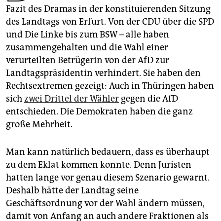
epaper login
Fazit des Dramas in der konstituierenden Sitzung
des Landtags von Erfurt. Von der CDU über die SPD
und Die Linke bis zum BSW – alle haben
zusammengehalten und die Wahl einer
verurteilten Betrügerin von der AfD zur
Landtagspräsidentin verhindert. Sie haben den
Rechtsextremen gezeigt: Auch in Thüringen haben
sich
zwei Drittel der Wähler
gegen die AfD
entschieden. Die Demokraten haben die ganz
große Mehrheit.
Man kann natürlich bedauern, dass es überhaupt
zu dem Eklat kommen konnte. Denn Juristen
hatten lange vor genau diesem Szenario gewarnt.
Deshalb hätte der Landtag seine
Geschäftsordnung vor der Wahl ändern müssen,
damit von Anfang an auch andere Fraktionen als