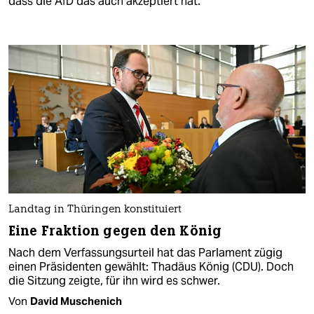
dass die AfD das auch akzeptiert hat.
Landtag in Thüringen konstituiert
Eine Fraktion gegen den König
Nach dem Verfassungsurteil hat das Parlament zügig
einen Präsidenten gewählt: Thadäus König (CDU). Doch
die Sitzung zeigte, für ihn wird es schwer.
Von
David Muschenich