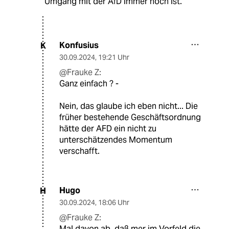
Umgang mit der AfD immer noch ist.
Konfusius
K
30.09.2024
,
19:21 Uhr
@Frauke Z:
Ganz einfach ? -
Nein, das glaube ich eben nicht... Die
früher bestehende Geschäftsordnung
hätte der AFD ein nicht zu
unterschätzendes Momentum
verschafft.
Hugo
H
30.09.2024
,
18:06 Uhr
@Frauke Z:
Mal davon ab, daß mer im Vorfeld die