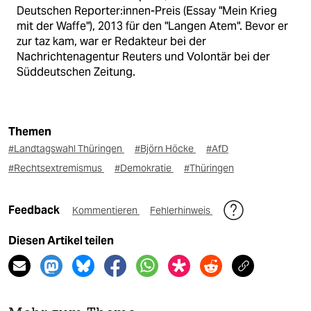
Deutschen Reporter:innen-Preis (Essay "Mein Krieg
mit der Waffe"), 2013 für den "Langen Atem". Bevor er
zur taz kam, war er Redakteur bei der
Nachrichtenagentur Reuters und Volontär bei der
Süddeutschen Zeitung.
Themen
#Landtagswahl Thüringen
#Björn Höcke
#AfD
#Rechtsextremismus
#Demokratie
#Thüringen
Feedback
Kommentieren
Fehlerhinweis
Diesen Artikel teilen