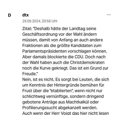
dtx
D
29.09.2024
,
20:56 Uhr
Zitat: "Deshalb hätte der Landtag seine
Geschäftsordnung vor der Wahl ändern
müssen, damit von Anfang an auch andere
Fraktionen als die größte Kandidaten zum
Parlamentspräsidenten vorschlagen können.
Aber damals blockierte die CDU. Doch nach
der Wahl haben auch die Christdemokraten
noch die Kurve gekriegt. Das ist ein Grund zur
Freude."
Nein, ist es nicht. Es sorgt bei Leuten, die sich
um Kenntnis der Hintergründe bemühen für
Frust über die "etablierten", wenn nicht nur
schlichtweg vernünftige, sondern dringend
gebotene Anträge aus Machtkalkül oder
Profilierungssucht abgekanzelt werden.
Auch wenn der Herr Voigt das hier nicht lesen