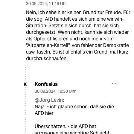
30.09.2024
,
11:19 Uhr
Nein, ich sehe hier keinen Grund zur Freude. Für
die sog. AfD handelt es sich um eine winwin-
Situation: Setzt sie sich durch, hat sie sich
durchgesetzt. Wenn nicht, kann sie sich wieder
als Opfer stilisieren und noch mehr vom
"Altparteien-Kartell", von fehlender Demokratie
usw. faseln. Es ist allenfalls ein Grund, mal kurz
durchzuschnaufen.
Konfusius
K
30.09.2024
,
19:30 Uhr
@Jörg Levin:
Naja. - ich glaube schon, daß sie die
AFD hier
Überschätzen. - die AFD hat
sozusagen eine wichtige Schlacht