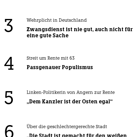
3
Wehrplicht in Deutschland
Zwangsdienst ist nie gut, auch nicht für
eine gute Sache
4
Streit um Rente mit 63
Passgenauer Populismus
5
Linken-Politikerin von Angern zur Rente
„Dem Kanzler ist der Osten egal“
6
Über die geschlechtergerechte Stadt
„Die Stadt ist gemacht für den weißen