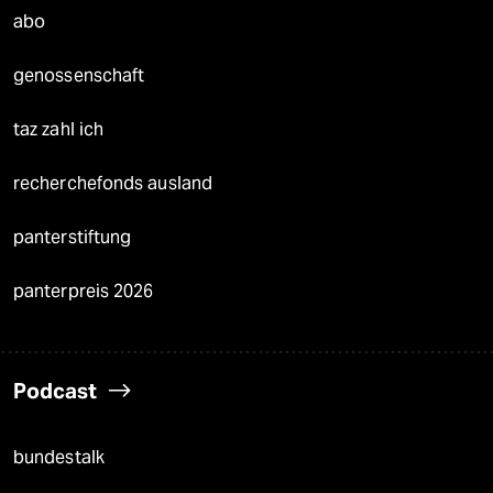
abo
genossenschaft
taz zahl ich
recherchefonds ausland
panterstiftung
panterpreis 2026
Podcast
bundestalk