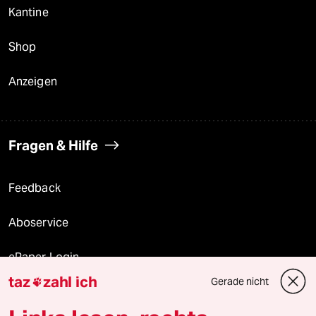
Kantine
Shop
Anzeigen
Fragen & Hilfe
Feedback
Aboservice
ePaper Login
taz
zahl ich
Gerade nicht

Downloads für Abonnierende