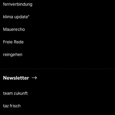
fernverbindung
klima update°
Mauerecho
Freie Rede
reingehen
Newsletter
team zukunft
taz frisch