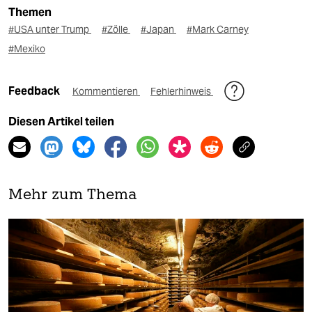
Themen
#USA unter Trump
#Zölle
#Japan
#Mark Carney
#Mexiko
Feedback
Kommentieren
Fehlerhinweis
Diesen Artikel teilen
Mehr zum Thema