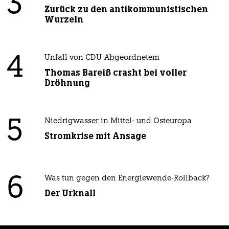
3
Zurück zu den antikommunistischen
Wurzeln
4
Unfall von CDU-Abgeordnetem
Thomas Bareiß crasht bei voller
Dröhnung
5
Niedrigwasser in Mittel- und Osteuropa
Stromkrise mit Ansage
6
Was tun gegen den Energiewende-Rollback?
Der Urknall