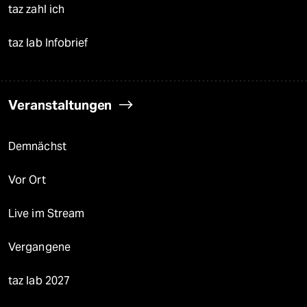
taz zahl ich
taz lab Infobrief
Veranstaltungen
Demnächst
Vor Ort
Live im Stream
Vergangene
taz lab 2027