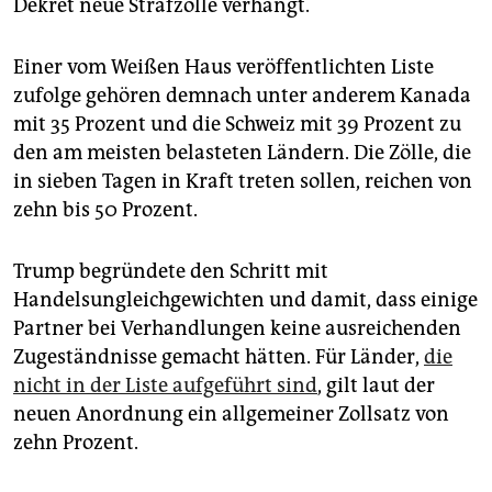
epaper login
Dekret neue Strafzölle verhängt.
Einer vom Weißen Haus veröffentlichten Liste
zufolge gehören demnach unter anderem Kanada
mit 35 Prozent und die Schweiz mit 39 Prozent zu
den am meisten belasteten Ländern. Die Zölle, die
in sieben Tagen in Kraft treten sollen, reichen von
zehn bis 50 Prozent.
Trump begründete den Schritt mit
Handelsungleichgewichten und damit, dass einige
Partner bei Verhandlungen keine ausreichenden
Zugeständnisse gemacht hätten. Für Länder,
die
nicht in der Liste aufgeführt sind
, gilt laut der
neuen Anordnung ein allgemeiner Zollsatz von
zehn Prozent.