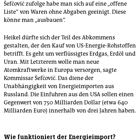
Šefčovič zufolge habe man sich auf eine „offene
Liste“ von Waren ohne Abgaben geeinigt. Diese
könne man „ausbauen“.
Heikel dürfte sich der Teil des Abkommens
gestalten, der den Kauf von US-Energie-Rohstoffen
betrifft. Es geht um verflüssigtes Erdgas, Erdöl und
Uran. Mit Letzterem wolle man neue
Atomkraftwerke in Europa versorgen, sagte
Kommissar Šefčovič. Das diene der
Unabhängigkeit von Energie­importen aus
Russland. Die Einfuhren aus den USA sollen einen
Gegenwert von 750 Milliarden Dollar (etwa 640
Milliarden Euro) innerhalb von drei Jahren haben.
Wie funktioniert der Energieimport?