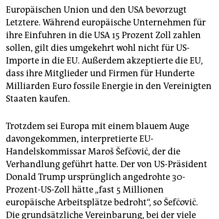
epaper login
Europäischen Union und den USA bevorzugt
Letztere. Während europäische Unternehmen für
ihre Einfuhren in die USA 15 Prozent Zoll zahlen
sollen, gilt dies umgekehrt wohl nicht für US-
Importe in die EU. Außerdem akzeptierte die EU,
dass ihre Mitglieder und Firmen für Hunderte
Milliarden Euro fossile Energie in den Vereinigten
Staaten kaufen.
Trotzdem sei Europa mit einem blauem Auge
davongekommen, interpretierte EU-
Handelskommissar Maroš Šefčovič, der die
Verhandlung geführt hatte. Der von US-Präsident
Donald Trump ursprünglich angedrohte 30-
Prozent-US-Zoll hätte „fast 5 Millionen
europäische Arbeitsplätze bedroht“, so Šefčovič.
Die grundsätzliche Vereinbarung, bei der viele