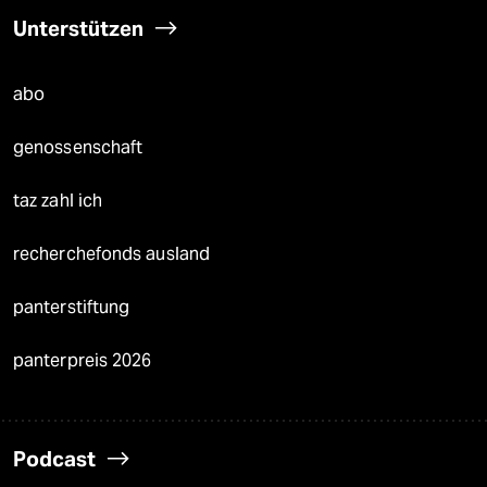
Unterstützen
abo
genossenschaft
taz zahl ich
recherchefonds ausland
panterstiftung
panterpreis 2026
Podcast