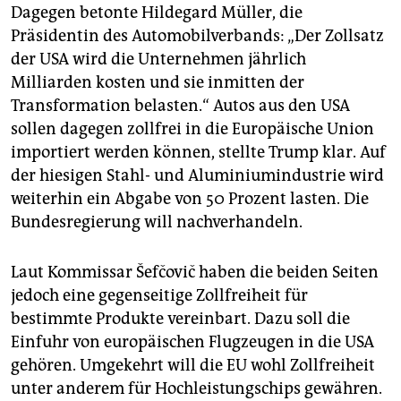
Dagegen betonte Hildegard Müller, die
Präsidentin des Automobilverbands: „Der Zollsatz
der USA wird die Unternehmen jährlich
Milliarden kosten und sie inmitten der
Transformation belasten.“ Autos aus den USA
sollen dagegen zollfrei in die Europäische Union
importiert werden können, stellte Trump klar. Auf
der hiesigen Stahl- und Aluminium­industrie wird
weiterhin ein Abgabe von 50 Prozent lasten. Die
Bundesregierung will nachverhandeln.
Laut Kommissar Šefčovič haben­ die beiden Seiten
jedoch eine gegenseitige Zollfreiheit für
bestimmte Produkte vereinbart. Dazu soll die
Einfuhr von europäischen Flugzeugen in die USA
gehören. Umgekehrt will die EU wohl Zollfreiheit
unter anderem für Hochleistungschips gewähren.