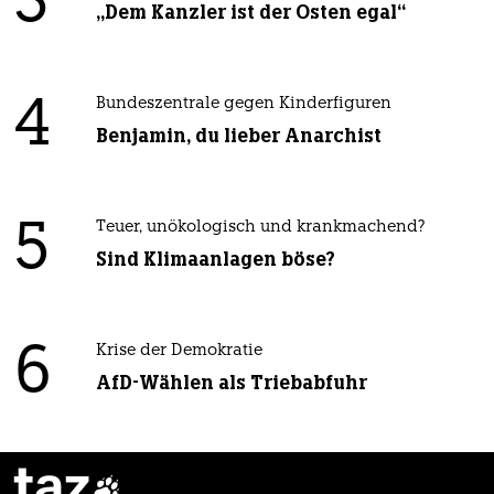
3
„Dem Kanzler ist der Osten egal“
4
Bundeszentrale gegen Kinderfiguren
Benjamin, du lieber Anarchist
5
Teuer, unökologisch und krankmachend?
Sind Klimaanlagen böse?
6
Krise der Demokratie
AfD-Wählen als Triebabfuhr
taz
