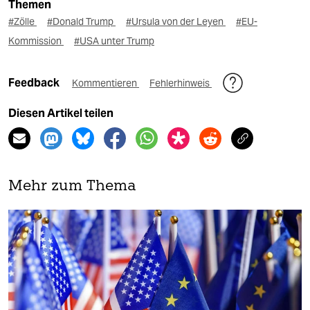
Themen
#Zölle
#Donald Trump
#Ursula von der Leyen
#EU-
Kommission
#USA unter Trump
Feedback
Kommentieren
Fehlerhinweis
Diesen Artikel teilen
Mehr zum Thema