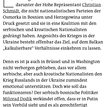
epaper login
darunter der Hohe Repräsentant
Christian
Schmidt
, die nicht nationalistischen Parteien der
Osmorka in Bosnien und Herzegowina unter
Druck gesetzt und sie in eine Koalition mit den
serbischen und kroatischen Nationalisten
gedrängt haben. Angesichts des Krieges in der
Ukrai­ne besteht offenbar das Ziel, auf dem Balkan
„kalkulierbare“ Verhältnisse einkehren zu lassen.
Denn es ist ja auch in Brüssel und in Washington
nicht verborgen geblieben, dass vor allem
serbische, aber auch kroatische Nationalisten den
Krieg Russlands in der Ukraine zumindest
emotional unterstützen. Doch wie soll das
funktionieren? Der serbisch-bosnische Politiker
Milorad Dodik
verkündet offen, dass er in Putin
sein Vorbild sieht und es als gerechtfertigt