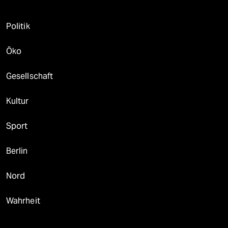
Politik
Öko
Gesellschaft
Kultur
Sport
Berlin
Nord
Wahrheit