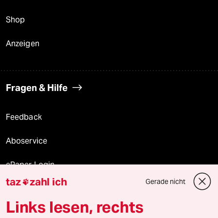
Shop
Anzeigen
Fragen & Hilfe
Feedback
Aboservice
ePaper Login
taz
zahl ich
Gerade nicht

Downloads für Abonnierende
Links lesen, rechts