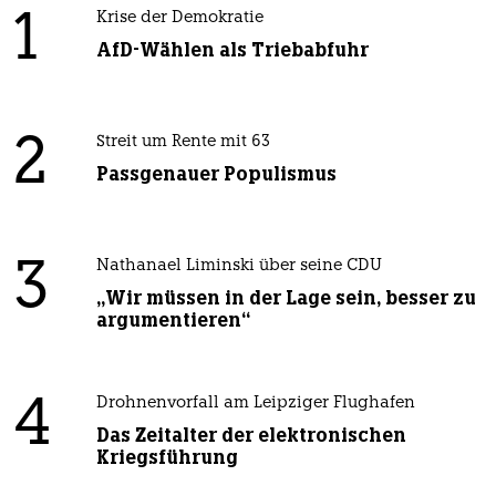
1
Krise der Demokratie
AfD-Wählen als Triebabfuhr
2
Streit um Rente mit 63
Passgenauer Populismus
3
Nathanael Liminski über seine CDU
„Wir müssen in der Lage sein, besser zu
argumentieren“
4
Drohnenvorfall am Leipziger Flughafen
Das Zeitalter der elektronischen
Kriegsführung