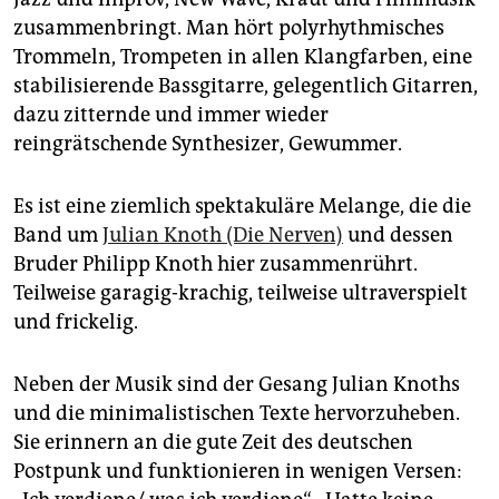
epaper login
zusammenbringt. Man hört polyrhythmisches
Trommeln, Trompeten in allen Klangfarben, eine
stabilisierende Bassgitarre, gelegentlich Gitarren,
dazu zitternde und immer wieder
reingrätschende Synthesizer, Gewummer.
Es ist eine ziemlich spektakuläre Melange, die die
Band um
Julian Knoth (Die Nerven)
und dessen
Bruder Philipp Knoth hier zusammenrührt.
Teilweise garagig-krachig, teilweise ultraverspielt
und frickelig.
Neben der Musik sind der Gesang Julian Knoths
und die minimalistischen Texte hervorzuheben.
Sie erinnern an die gute Zeit des deutschen
Postpunk und funktionieren in wenigen Versen: