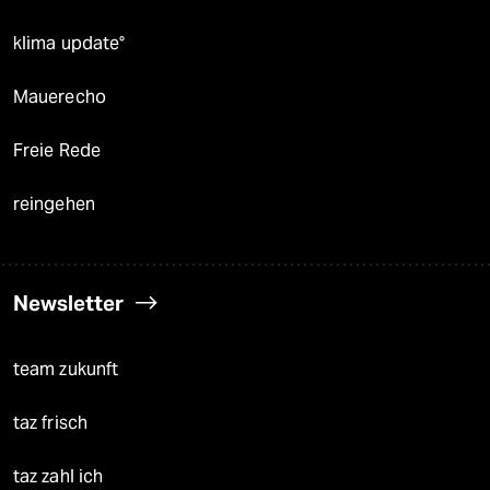
klima update°
Mauerecho
Freie Rede
reingehen
Newsletter
team zukunft
taz frisch
taz zahl ich