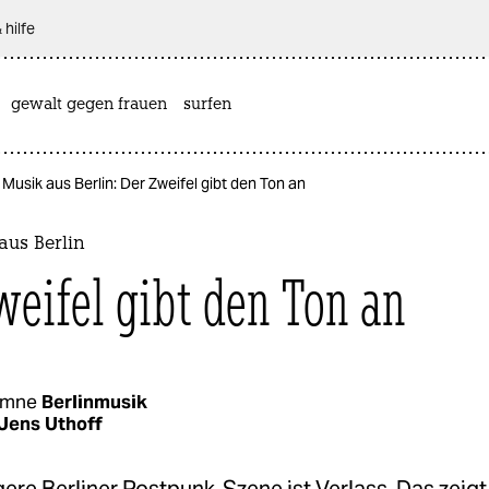
 hilfe
gewalt gegen frauen
surfen
Musik aus Berlin: Der Zweifel gibt den Ton an
aus Berlin
weifel gibt den Ton an
umne
Berlinmusik
Jens Uthoff