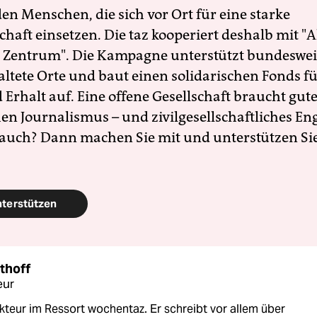
en Menschen, die sich vor Ort für eine starke
schaft einsetzen. Die taz kooperiert deshalb mit "A
 Zentrum". Die Kampagne unterstützt bundesweit
altete Orte und baut einen solidarischen Fonds f
Erhalt auf. Eine offene Gesellschaft braucht gute
en Journalismus – und zivilgesellschaftliches E
 auch? Dann machen Sie mit und unterstützen Si
nterstützen
thoff
eur
kteur im Ressort wochentaz. Er schreibt vor allem über