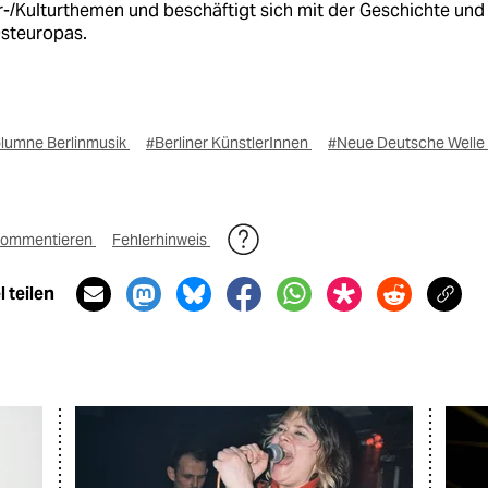
r-/Kulturthemen und beschäftigt sich mit der Geschichte und
Osteuropas.
lumne Berlinmusik
#Berliner KünstlerInnen
#Neue Deutsche Welle
ommentieren
Fehlerhinweis
 teilen