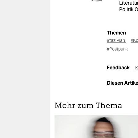
Literatu
Politik 
Themen
#taz Plan
#Ko
#Postpunk
Feedback
K
Diesen Artikel
Mehr zum Thema