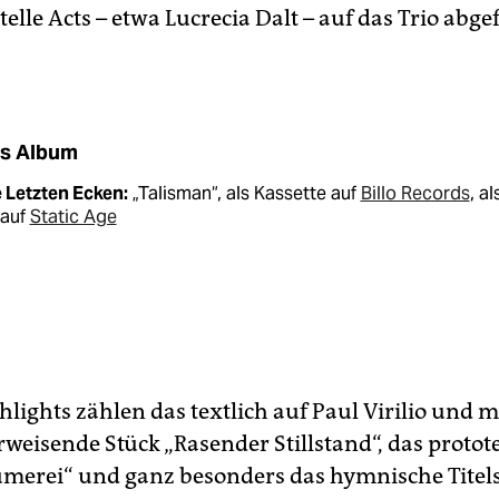
lle Acts – etwa Lucrecia Dalt – auf das Trio abge
s Album
 Letzten Ecken:
„Talisman“, als Kassette auf
Billo Records
, al
 auf
Static Age
lights zählen das textlich auf Paul Virilio und 
rweisende Stück „Rasender Stillstand“, das proto
umerei“ und ganz besonders das hymnische Titel