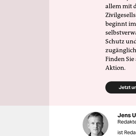
allem mit d
Zivilgesell
beginnt im
selbstverw
Schutz und 
zugänglich
Finden Sie
Aktion.
Jetzt u
Jens U
Redakt
ist Reda