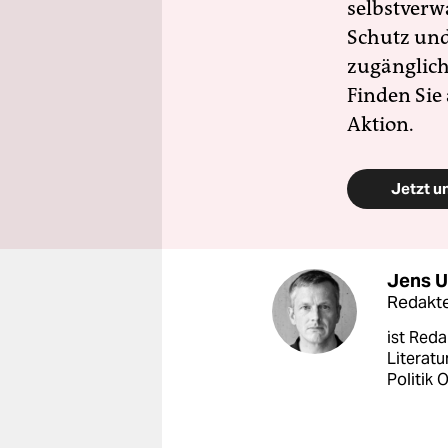
selbstverw
Schutz und 
zugänglich
Finden Sie
Aktion.
Jetzt u
Jens U
Redakt
ist Reda
Literatu
Politik 