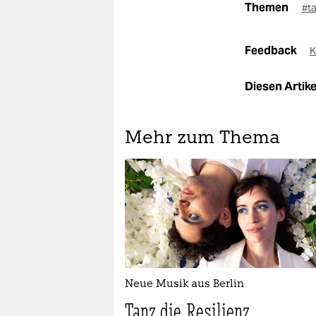
Themen
#t
Feedback
K
Diesen Artikel
Mehr zum Thema
Neue Musik aus Berlin
Tanz die Resilienz