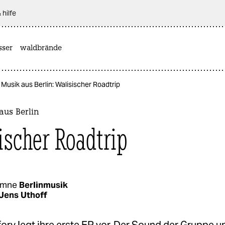
 hilfe
sser
waldbrände
Musik aus Berlin: Walisischer Roadtrip
aus Berlin
ischer Roadtrip
umne
Berlinmusik
Jens Uthoff