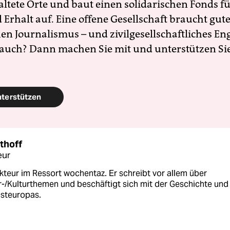
altete Orte und baut einen solidarischen Fonds f
Erhalt auf. Eine offene Gesellschaft braucht gute
en Journalismus – und zivilgesellschaftliches E
 auch? Dann machen Sie mit und unterstützen Si
nterstützen
thoff
eur
kteur im Ressort wochentaz. Er schreibt vor allem über
r-/Kulturthemen und beschäftigt sich mit der Geschichte und
Osteuropas.