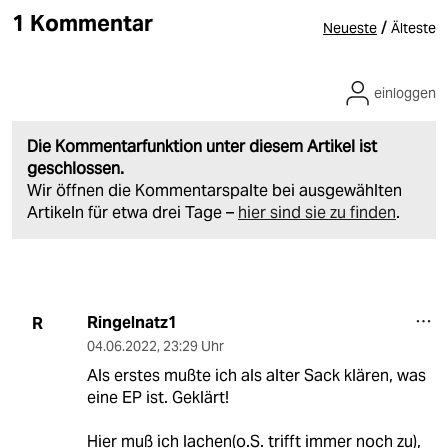
1 Kommentar
/
Neueste
Älteste
einloggen
Die Kommentarfunktion unter diesem Artikel ist
geschlossen.
Wir öffnen die Kommentarspalte bei ausgewählten
Artikeln für etwa drei Tage –
hier sind sie zu finden
.
Ringelnatz1
R
04.06.2022
,
23:29 Uhr
Als erstes mußte ich als alter Sack klären, was
eine EP ist. Geklärt!
Hier muß ich lachen(o.S. trifft immer noch zu),