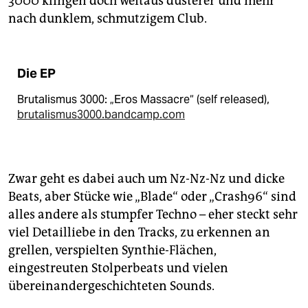
3000 klingen doch weitaus düsterer und mehr
nach dunklem, schmutzigem Club.
Die EP
Brutalismus 3000: „Eros Massacre“ (self released),
brutalismus3000.bandcamp.com
Zwar geht es dabei auch um Nz-Nz-Nz und dicke
Beats, aber Stücke wie „Blade“ oder „Crash96“ sind
alles andere als stumpfer Techno – eher steckt sehr
viel Detailliebe in den Tracks, zu erkennen an
grellen, verspielten Synthie-Flächen,
eingestreuten­ Stolperbeats und vielen
übereinandergeschichteten Sounds.