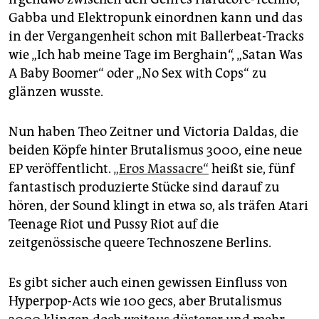
epaper login
Gabba und Elektropunk einordnen kann und das
in der Vergangenheit schon mit Ballerbeat-Tracks
wie „Ich hab meine Tage im Berghain“, „Satan Was
A Baby Boomer“ oder „No Sex with Cops“ zu
glänzen wusste.
Nun haben Theo Zeitner und Victoria Daldas, die
beiden Köpfe hinter Brutalismus 3000, eine neue
EP veröffentlicht.
„Eros Massacre“
heißt sie, fünf
fantastisch produzierte Stücke sind darauf zu
hören, der Sound klingt in etwa so, als träfen Atari
Teenage Riot und Pussy Riot auf die
zeitgenössische queere Technoszene Berlins.
Es gibt sicher auch einen gewissen Einfluss von
Hyperpop-Acts wie 100 gecs, aber Brutalismus