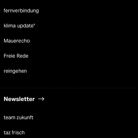
fernverbindung
klima update°
Mauerecho
Freie Rede
reingehen
Newsletter
team zukunft
taz frisch