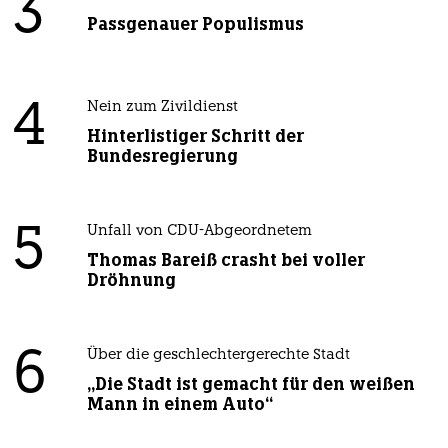
3
Passgenauer Populismus
4
Nein zum Zivildienst
Hinterlistiger Schritt der
Bundesregierung
5
Unfall von CDU-Abgeordnetem
Thomas Bareiß crasht bei voller
Dröhnung
6
Über die geschlechtergerechte Stadt
„Die Stadt ist gemacht für den weißen
Mann in einem Auto“