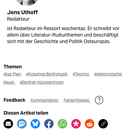
Jens Uthoff
Redakteur
ist Redakteur im Ressort wochentaz. Er schreibt vor
allem über Literatur-/Kulturthemen und beschäftigt
sich mit der Geschichte und Politik Osteuropas.
Themen
#taz Plan
#Kolumne Berlinmusik
#Techno
#elektronische
Musik
#Berliner KünstlerInnen
Feedback
Kommentieren
Fehlerhinweis
Diesen Artikel teilen