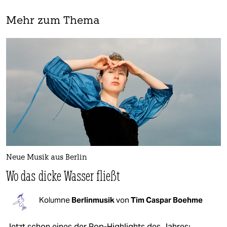
Mehr zum Thema
Neue Musik aus Berlin
Wo das dicke Wasser fließt
Kolumne
Berlinmusik
von
Tim Caspar Boehme
Jetzt schon eines der Pop-Highlights des Jahres: