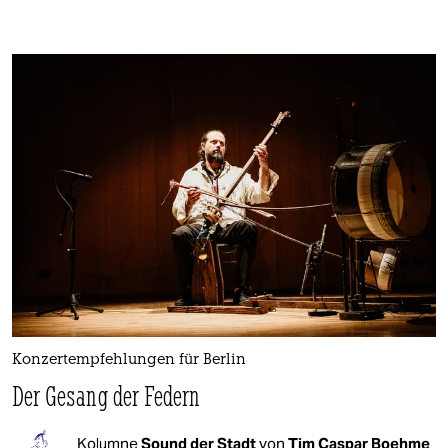
Konzertempfehlungen für Berlin
Der Gesang der Federn
Kolumne
Sound der Stadt
von
Tim Caspar Boehme