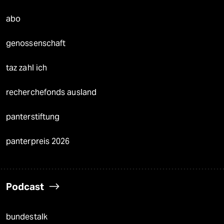
abo
genossenschaft
taz zahl ich
recherchefonds ausland
panterstiftung
panterpreis 2026
Podcast
bundestalk