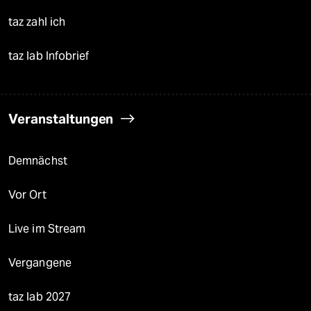
taz zahl ich
taz lab Infobrief
Veranstaltungen
Demnächst
Vor Ort
Live im Stream
Vergangene
taz lab 2027