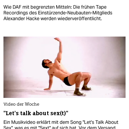
Wie DAF mit begrenzten Mitteln: Die frühen Tape
Recordings des Einstürzende-Neubauten-Mitglieds
Alexander Hacke werden wiederveröffentlicht.
Video der Woche
"Let's talk about sex(t)"
Ein Musikvideo erklärt mit dem Song "Let's Talk About
Sex", was es mit "Sext" auf sich hat. Vor dem Versand