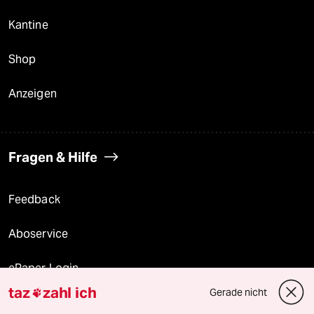
Kantine
Shop
Anzeigen
Fragen & Hilfe
Feedback
Aboservice
ePaper Login
taz
zahl ich
Gerade nicht

Downloads für Abonnierende