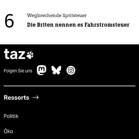
6
Wegbrechende Spritsteuer
Die Briten nennen es Fahrstromsteuer
taz

Folgen Sie uns
Ressorts
Politik
Öko