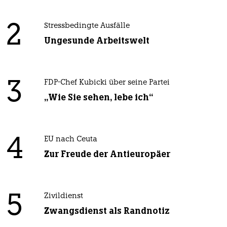
2
Stressbedingte Ausfälle
Ungesunde Arbeitswelt
3
FDP-Chef Kubicki über seine Partei
„Wie Sie sehen, lebe ich“
4
EU nach Ceuta
Zur Freude der Antieuropäer
5
Zivildienst
Zwangsdienst als Randnotiz