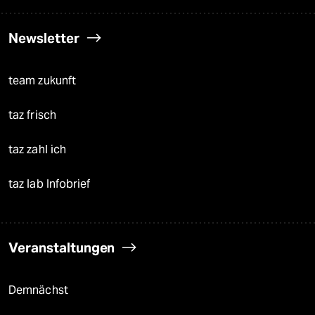
Newsletter
team zukunft
taz frisch
taz zahl ich
taz lab Infobrief
Veranstaltungen
Demnächst