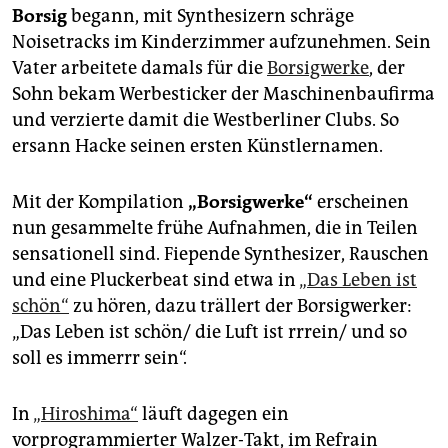
epaper login
Borsig
begann, mit Synthesizern schräge
Noisetracks im Kinderzimmer aufzunehmen. Sein
Vater arbeitete damals für die
Borsigwerke
, der
Sohn bekam Werbesticker der Maschinenbaufirma
und verzierte damit die Westberliner Clubs. So
ersann Hacke seinen ersten Künstlernamen.
Mit der Kompilation
„Borsigwerke“
erscheinen
nun gesammelte frühe Aufnahmen, die in Teilen
sensationell sind. Fiepende Synthesizer, Rauschen
und eine Pluckerbeat sind etwa in
„Das Leben ist
schön“
zu hören, dazu trällert der Borsigwerker:
„Das Leben ist schön/ die Luft ist rrrein/ und so
soll es immerrr sein“.
In
„Hiroshima“
läuft dagegen ein
vorprogrammierter Walzer-Takt, im Refrain