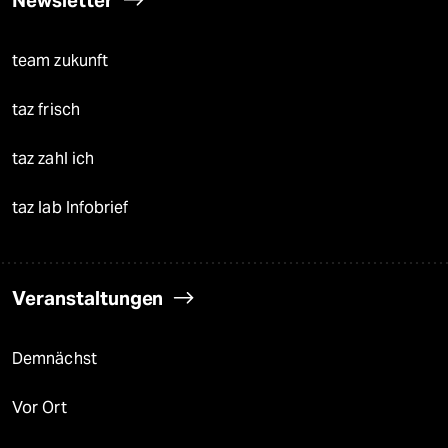
team zukunft
taz frisch
taz zahl ich
taz lab Infobrief
Veranstaltungen
Demnächst
Vor Ort