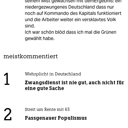
seinem Mist gewachsen mit demErgebnis: ein
niedergezwungenes Deutschland dass nur
noch auf Kommando des Kapitals funktioniert
und die Arbeiter weiter ein versklavtes Volk
sind.
Ich war schön blöd dass ich mal die Grünen
gewählt habe.
meistkommentiert
1
Wehrplicht in Deutschland
Zwangsdienst ist nie gut, auch nicht für
eine gute Sache
2
Streit um Rente mit 63
Passgenauer Populismus