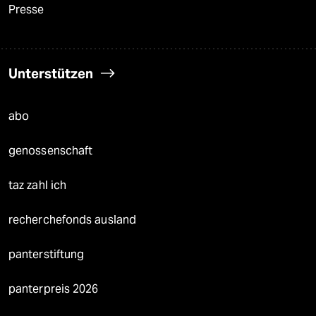
Presse
Unterstützen
abo
genossenschaft
taz zahl ich
recherchefonds ausland
panterstiftung
panterpreis 2026