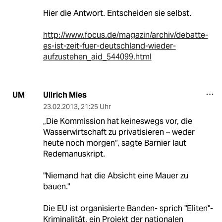
Hier die Antwort. Entscheiden sie selbst.
http://www.focus.de/magazin/archiv/debatte-
es-ist-zeit-fuer-deutschland-wieder-
aufzustehen_aid_544099.html
Ullrich Mies
UM
23.02.2013
,
21:25 Uhr
„Die Kommission hat keineswegs vor, die
Wasserwirtschaft zu privatisieren – weder
heute noch morgen“, sagte Barnier laut
Redemanuskript.
"Niemand hat die Absicht eine Mauer zu
bauen."
Die EU ist organisierte Banden- sprich "Eliten"-
Kriminalität, ein Projekt der nationalen