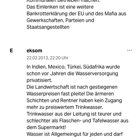
Kommunalen Betrieben machen.
Das Einlenken ist eine weitere
Bankrotterklärung der EU und des Mafia aus
Gewerkschaften, Parteien und
Staatsangestellten
eksom
E
22.02.2013
,
22:20 Uhr
In Indien, Mexico, Türkei, Südafrika wurde
schon vor Jahren die Wasserversorgung
privatisiert.
Die Landwirtschaft ist nach gestiegenen
Wasserpreisen fast pleite! Die ärmeren
Schichten und Rentner haben kein Zugang
mehr zu preiswertem Trinkwasser.
Trinkwasser aus der Leitung ist teurer und
schlechter als Flaschen- und Tafelwasser aus
dem Supermarkt!
Wasser ist Allgemeingut für jeden und darf