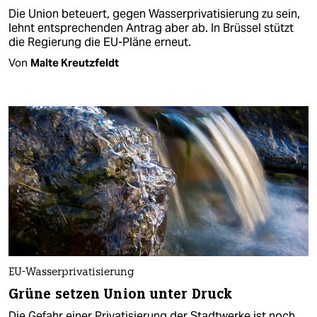
Die Union beteuert, gegen Wasserprivatisierung zu sein,
lehnt entsprechenden Antrag aber ab. In Brüssel stützt
die Regierung die EU-Pläne erneut.
Von
Malte Kreutzfeldt
EU-Wasserprivatisierung
Grüne setzen Union unter Druck
Die Gefahr einer Privatisierung der Stadtwerke ist noch