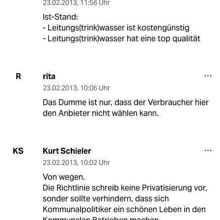
23.02.2013
,
11:56 Uhr
Ist-Stand:
- Leitungs(trink)wasser ist kostengünstig
- Leitungs(trink)wasser hat eine top qualität
rita
R
23.02.2013
,
10:06 Uhr
Das Dumme ist nur, dass der Verbraucher hier
den Anbieter nicht wählen kann.
Kurt Schieler
KS
23.02.2013
,
10:02 Uhr
Von wegen.
Die Richtlinie schreib keine Privatisierung vor,
sonder sollte verhindern, dass sich
Kommunalpolitiker ein schönen Leben in den