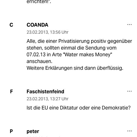
errichten!“.
COANDA
C
23.02.2013
,
13:56 Uhr
Alle, die einer Privatisierung positiv gegenüber
stehen, sollten einmal die Sendung vom
07.02.13 in Arte "Water makes Money"
anschauen.
Weitere Erklärungen sind dann überflüssig.
Faschistenfeind
F
23.02.2013
,
13:27 Uhr
Ist die EU eine Diktatur oder eine Demokratie?
peter
P