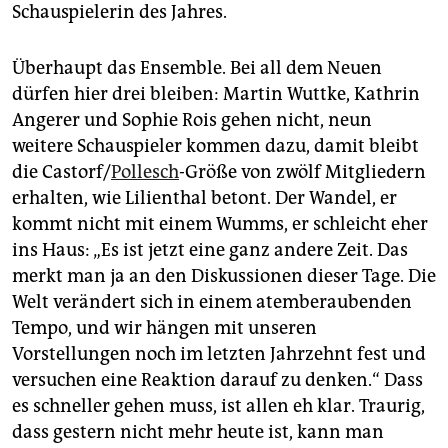
Schauspielerin des Jahres.
Überhaupt das Ensemble. Bei all dem Neuen
dürfen hier drei bleiben: Martin Wuttke, Kathrin
Angerer und Sophie Rois gehen nicht, neun
weitere Schauspieler kommen dazu, damit bleibt
die Castorf/
Pollesch
-Größe von zwölf Mitgliedern
erhalten, wie Lilienthal betont. Der Wandel, er
kommt nicht mit einem Wumms, er schleicht eher
ins Haus: „Es ist jetzt eine ganz andere Zeit. Das
merkt man ja an den Diskussionen dieser Tage. Die
Welt verändert sich in einem atemberaubenden
Tempo, und wir hängen mit unseren
Vorstellungen noch im letzten Jahrzehnt fest und
versuchen eine Reaktion darauf zu denken.“ Dass
es schneller gehen muss, ist allen eh klar. Traurig,
dass gestern nicht mehr heute ist, kann man