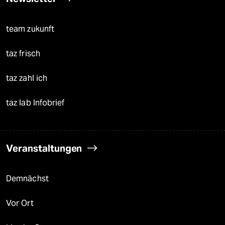
team zukunft
taz frisch
taz zahl ich
taz lab Infobrief
Veranstaltungen
Demnächst
Vor Ort