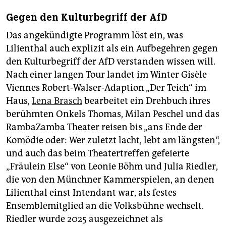
Gegen den Kulturbegriff der AfD
Das angekündigte Programm löst ein, was
Lilienthal auch explizit als ein Aufbegehren gegen
den Kulturbegriff der AfD verstanden wissen will.
Nach einer langen Tour landet im Winter Gisèle
Viennes Robert-Walser-Adaption „Der Teich“ im
Haus,
Lena Brasch
bearbeitet ein Drehbuch ihres
berühmten Onkels Thomas, Milan Peschel und das
RambaZamba Theater reisen bis „ans Ende der
Komödie oder: Wer zuletzt lacht, lebt am längsten“,
und auch das beim Theatertreffen gefeierte
„Fräulein Else“ von Leonie Böhm und Julia Riedler,
die von den Münchner Kammerspielen, an denen
Lilienthal einst Intendant war, als festes
Ensemblemitglied an die Volksbühne wechselt.
Riedler wurde 2025 ausgezeichnet als