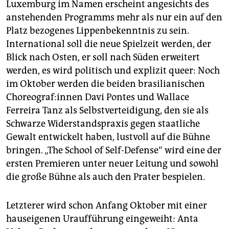
Luxemburg im Namen erscheint angesichts des
anstehenden Programms mehr als nur ein auf den
Platz bezogenes Lippenbekenntnis zu sein.
International soll die neue Spielzeit werden, der
Blick nach Osten, er soll nach Süden erweitert
werden, es wird politisch und explizit queer: Noch
im Oktober werden die beiden brasilianischen
Cho­reo­gra­f:in­nen Davi Pontes und Wallace
Ferreira Tanz als Selbstverteidigung, den sie als
Schwarze Widerstandspraxis gegen staatliche
Gewalt entwickelt haben, lustvoll auf die Bühne
bringen. „The School of Self-Defense“ wird eine der
ersten Premieren unter neuer Leitung und sowohl
die große Bühne als auch den Prater bespielen.
Letzterer wird schon Anfang Oktober mit einer
hauseigenen Uraufführung eingeweiht: Anta