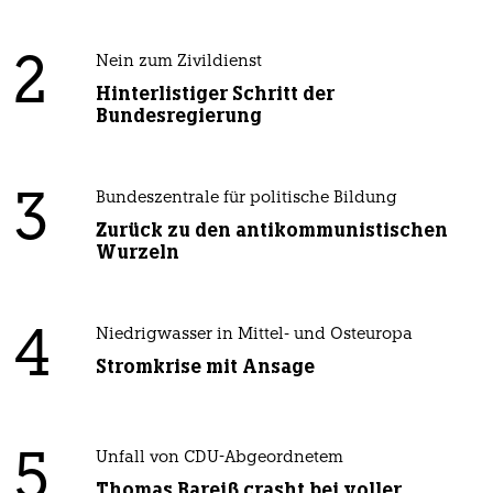
2
Nein zum Zivildienst
Hinterlistiger Schritt der
Bundesregierung
3
Bundeszentrale für politische Bildung
Zurück zu den antikommunistischen
Wurzeln
4
Niedrigwasser in Mittel- und Osteuropa
Stromkrise mit Ansage
5
Unfall von CDU-Abgeordnetem
Thomas Bareiß crasht bei voller