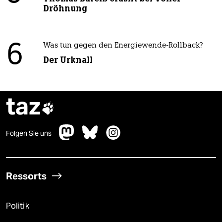
Dröhnung
6
Was tun gegen den Energiewende-Rollback?
Der Urknall
taz

Folgen Sie uns
Ressorts
Politik