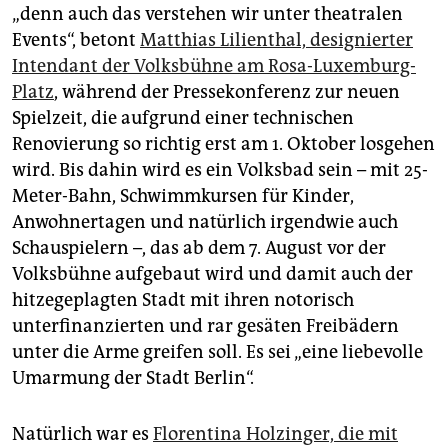
epaper login
„denn auch das verstehen wir unter theatralen
Events“, betont
Matthias Lilienthal, designierter
Intendant der Volksbühne am Rosa-Luxemburg-
Platz
, während der Pressekonferenz zur neuen
Spielzeit, die aufgrund einer technischen
Renovierung so richtig erst am 1. Oktober losgehen
wird. Bis dahin wird es ein Volksbad sein – mit 25-
Meter-Bahn, Schwimmkursen für Kinder,
Anwohnertagen und natürlich irgendwie auch
Schauspielern –, das ab dem 7. August vor der
Volksbühne aufgebaut wird und damit auch der
hitzegeplagten Stadt mit ihren notorisch
unterfinanzierten und rar gesäten Freibädern
unter die Arme greifen soll. Es sei „eine liebevolle
Umarmung der Stadt Berlin“.
Natürlich war es
Florentina Holzinger, die mit