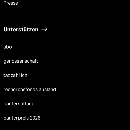
Presse
Unterstützen
abo
genossenschaft
taz zahl ich
recherchefonds ausland
panterstiftung
panterpreis 2026