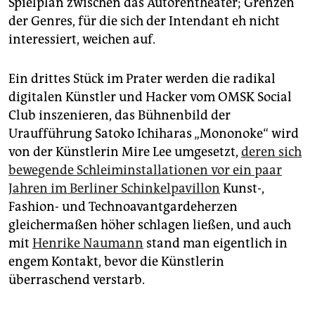
Spielplan zwischen das Autorentheater; Grenzen
der Genres, für die sich der Intendant eh nicht
interessiert, weichen auf.
Ein drittes Stück im Prater werden die radikal
digitalen Künstler und Hacker vom OMSK Social
Club inszenieren, das Bühnenbild der
Uraufführung Satoko Ichiharas „Mononoke“ wird
von der Künstlerin Mire Lee umgesetzt,
deren sich
bewegende Schleiminstallationen vor ein paar
Jahren im Berliner Schinkelpavillon
Kunst-,
Fashion- und Technoavantgardeherzen
gleichermaßen höher schlagen ließen, und auch
mit
Henrike Naumann
stand man eigentlich in
engem Kontakt, bevor die Künstlerin
überraschend verstarb.