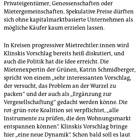
Privateigentümer, Genossenschaften oder
Mietergemeinschaften. Spekulative Preise dürften
sich ohne kapitalmarktbasierte Unternehmen als
mögliche Käufer kaum erzielen lassen.
In Kreisen progressiver Miet­recht­le­r:in­nen wird
Klinskis Vorschlag bereits heiß diskutiert, und
auch die Politik hat die Idee erreicht. Die
Mietenexpertin der Grünen, Katrin Schmidberger,
spricht von einem „sehr interessanten Vorschlag,
der versucht, das Problem an der Wurzel zu
packen“ und der auch als „Ergänzung zur
Vergesellschaftung“ gedacht werden könne. Die
rot-grün-rote Koalition sei verpflichtet, „alle
Instrumente zu prüfen, die den Wohnungsmarkt
entspannen können“. Klinskis Vorschlag bringe
hier „eine neue Dynamik“. Schon bald soll es laut