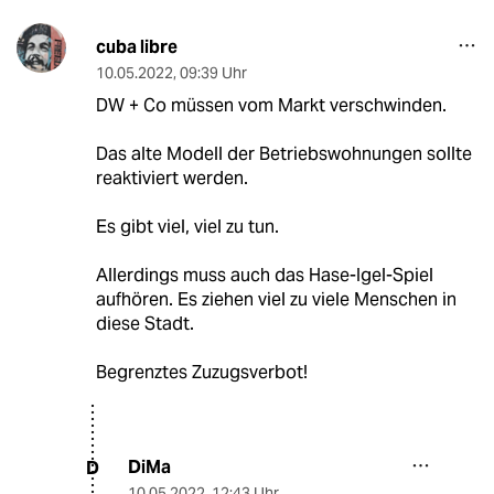
cuba libre
10.05.2022
,
09:39 Uhr
DW + Co müssen vom Markt verschwinden.
Das alte Modell der Betriebswohnungen sollte
reaktiviert werden.
Es gibt viel, viel zu tun.
Allerdings muss auch das Hase-Igel-Spiel
aufhören. Es ziehen viel zu viele Menschen in
diese Stadt.
Begrenztes Zuzugsverbot!
DiMa
D
10.05.2022
,
12:43 Uhr