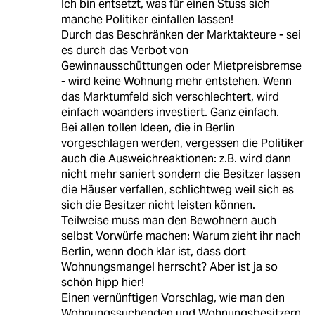
Ich bin entsetzt, was für einen Stuss sich
manche Politiker einfallen lassen!
Durch das Beschränken der Marktakteure - sei
es durch das Verbot von
Gewinnausschüttungen oder Mietpreisbremse
- wird keine Wohnung mehr entstehen. Wenn
das Marktumfeld sich verschlechtert, wird
einfach woanders investiert. Ganz einfach.
Bei allen tollen Ideen, die in Berlin
vorgeschlagen werden, vergessen die Politiker
auch die Ausweichreaktionen: z.B. wird dann
nicht mehr saniert sondern die Besitzer lassen
die Häuser verfallen, schlichtweg weil sich es
sich die Besitzer nicht leisten können.
Teilweise muss man den Bewohnern auch
selbst Vorwürfe machen: Warum zieht ihr nach
Berlin, wenn doch klar ist, dass dort
Wohnungsmangel herrscht? Aber ist ja so
schön hipp hier!
Einen vernünftigen Vorschlag, wie man den
Wohnungssuchenden und Wohnungsbesitzern