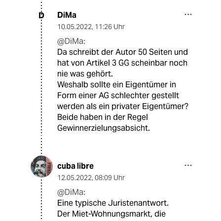
DiMa
D
10.05.2022
,
11:26 Uhr
@DiMa:
Da schreibt der Autor 50 Seiten und
hat von Artikel 3 GG scheinbar noch
nie was gehört.
Weshalb sollte ein Eigentümer in
Form einer AG schlechter gestellt
werden als ein privater Eigentümer?
Beide haben in der Regel
Gewinnerzielungsabsicht.
cuba libre
12.05.2022
,
08:09 Uhr
@DiMa:
Eine typische Juristenantwort.
Der Miet-Wohnungsmarkt, die