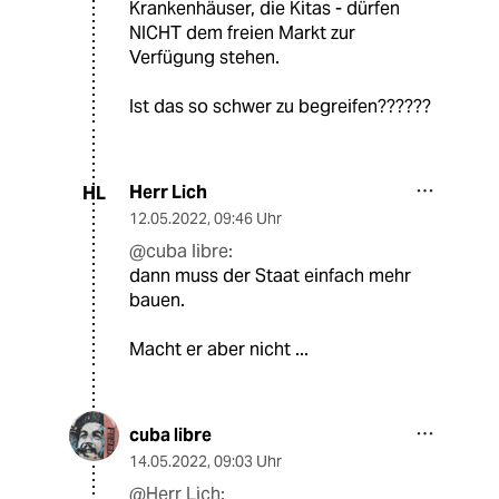
Krankenhäuser, die Kitas - dürfen
NICHT dem freien Markt zur
Verfügung stehen.
Ist das so schwer zu begreifen??????
Herr Lich
HL
12.05.2022
,
09:46 Uhr
@cuba libre:
dann muss der Staat einfach mehr
bauen.
Macht er aber nicht ...
cuba libre
14.05.2022
,
09:03 Uhr
@Herr Lich: