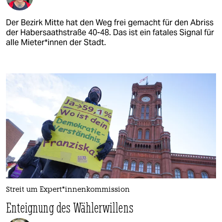
Der Bezirk Mitte hat den Weg frei gemacht für den Abriss
der Habersaathstraße 40-48. Das ist ein fatales Signal für
alle Mie­te­r*in­nen der Stadt.
Streit um Ex­per­t*in­nen­kom­mis­si­on
Enteignung des Wählerwillens