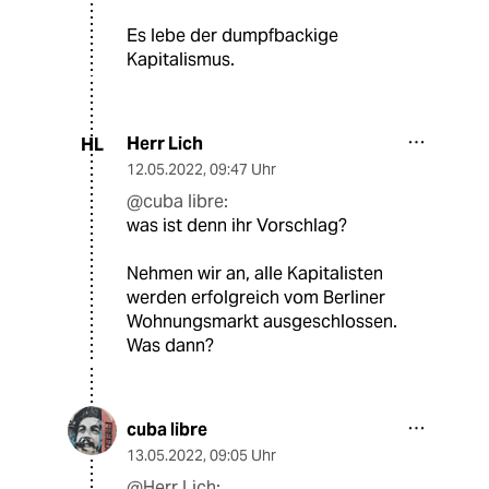
Es lebe der dumpfbackige
Kapitalismus.
Herr Lich
HL
12.05.2022
,
09:47 Uhr
@cuba libre:
was ist denn ihr Vorschlag?
Nehmen wir an, alle Kapitalisten
werden erfolgreich vom Berliner
Wohnungsmarkt ausgeschlossen.
Was dann?
cuba libre
13.05.2022
,
09:05 Uhr
@Herr Lich: