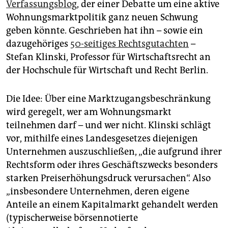
Verfassungsblog
, der einer Debatte um eine aktive
Wohnungsmarktpolitik ganz neuen Schwung
geben könnte. Geschrieben hat ihn – sowie ein
dazugehöriges
50-seitiges Rechtsgutachten
–
Stefan Klinski, Professor für Wirtschaftsrecht an
der Hochschule für Wirtschaft und Recht Berlin.
Die Idee: Über eine Marktzugangsbeschränkung
wird geregelt, wer am Wohnungsmarkt
teilnehmen darf – und wer nicht. Klinski schlägt
vor, mithilfe eines Landesgesetzes diejenigen
Unternehmen auszuschließen, „die aufgrund ihrer
Rechtsform oder ihres Geschäftszwecks besonders
starken Preiserhöhungsdruck verursachen“. Also
„insbesondere Unternehmen, deren eigene
Anteile an einem Kapitalmarkt gehandelt werden
(typischerweise börsennotierte