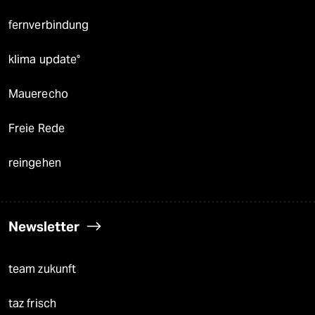
fernverbindung
klima update°
Mauerecho
Freie Rede
reingehen
Newsletter
team zukunft
taz frisch