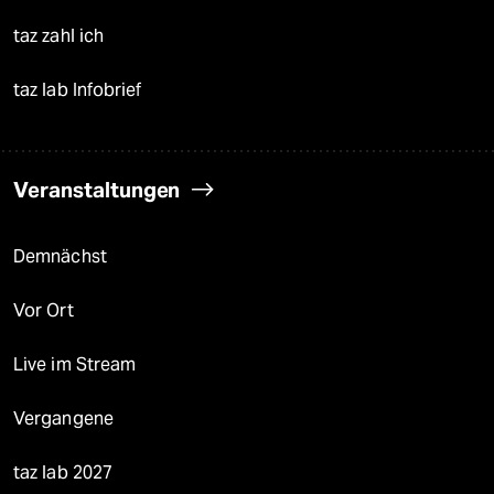
taz zahl ich
taz lab Infobrief
Veranstaltungen
Demnächst
Vor Ort
Live im Stream
Vergangene
taz lab 2027