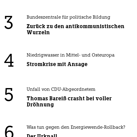
3
Bundeszentrale für politische Bildung
Zurück zu den antikommunistischen
Wurzeln
4
Niedrigwasser in Mittel- und Osteuropa
Stromkrise mit Ansage
5
Unfall von CDU-Abgeordnetem
Thomas Bareiß crasht bei voller
Dröhnung
6
Was tun gegen den Energiewende-Rollback?
Der Urknall