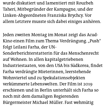
epaper login
wurde diskutiert und lamentiert mit Rouzbeh
Taheri, Mitbegründer der Kampagne, und der
Linken-Abgeordneten Franziska Brychcy. Vor
allem Letztere musste sich dabei einiges anhören.
Jeden zweiten Montag im Monat zeigt das Acud-
Kino einen Film zum Thema Verdrängung. „Push“
folgt Leilani Farha, der UN-
Sonderberichterstatterin für das Menschenrecht
auf Wohnen. In allen kapitalgetriebenen
Industriestaaten, von den USA bis Südkorea, findet
Farha verdrängte Mieterinnen, leerstehende
Wohnviertel und zu Spekulationsobjekten
verkümmerte Lebenswelten. Der Film ist 2019
erschienen und in Berlin unterhält sich Farha so
noch mit dem damaligen Regierenden
Bürgermeister Michael Müller. Fast wehmütig