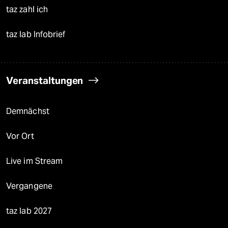
taz zahl ich
taz lab Infobrief
Veranstaltungen
Demnächst
Vor Ort
Live im Stream
Vergangene
taz lab 2027