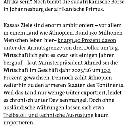
Afrika sein“. Noch bleibt die südafrikanische Börse
in Johannesburg der afrikanische Primus.
Kassas Ziele sind enorm ambitioniert – vor allem
in einem Land wie Äthiopien. Rund 130 Millionen
Menschen leben hier–
knapp 40 Prozent davon
unter der Armutsgrenze von drei Dollar am Tag
.
Wirtschaftlich geht es zwar seit einigen Jahren
bergauf – laut Ministerpräsident Ahmed sei die
Wirtschaft im Geschäftsjahr 2025/26 um
10,2
Prozent
gewachsen. Dennoch zählt Äthiopien
weiterhin zu den ärmeren Staaten des Kontinents.
Weil das Land nur wenige Güter exportiert, leidet
es chronisch unter Devisenmangel. Doch ohne
ausländische Währungen lassen sich etwa
Treibstoff und technische Ausrüstung
kaum
importieren.