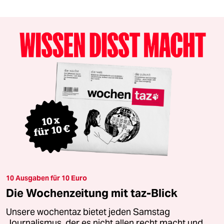
10 Ausgaben für 10 Euro
Die Wochenzeitung mit taz-Blick
Unsere wochentaz bietet jeden Samstag
Journalismus, der es nicht allen recht macht und