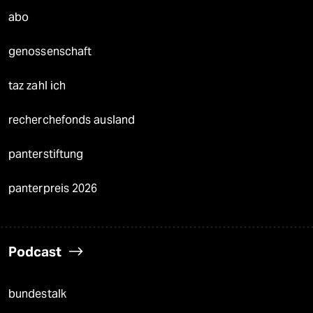
abo
genossenschaft
taz zahl ich
recherchefonds ausland
panterstiftung
panterpreis 2026
Podcast
bundestalk