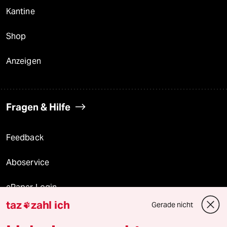
Kantine
Shop
Anzeigen
Fragen & Hilfe
Feedback
Aboservice
ePaper Login
taz
zahl ich
Gerade nicht

Downloads für Abonnierende