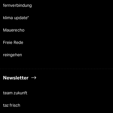
fernverbindung
klima update°
Mauerecho
Freie Rede
reingehen
Newsletter
team zukunft
taz frisch