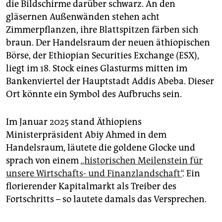
epaper login
die Bildschirme darüber schwarz. An den
gläsernen Außenwänden stehen acht
Zimmerpflanzen, ihre Blattspitzen färben sich
braun. Der Handelsraum der neuen äthiopischen
Börse, der Ethiopian Securities Exchange (ESX),
liegt im 18. Stock eines Glasturms mitten im
Bankenviertel der Hauptstadt Addis Abeba. Dieser
Ort könnte ein Symbol des Aufbruchs sein.
Im Januar 2025 stand Äthiopiens
Ministerpräsident Abiy Ahmed in dem
Handelsraum, läutete die goldene Glocke und
sprach von einem
„historischen Meilenstein für
unsere Wirtschafts- und Finanzlandschaft“
. Ein
florierender Kapitalmarkt als Treiber des
Fortschritts – so lautete damals das Versprechen.