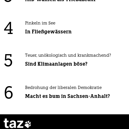
4
Pinkeln im See
In Fließgewässern
5
Teuer, unökologisch und krankmachend?
Sind Klimaanlagen böse?
6
Bedrohung der liberalen Demokratie
Macht es bum in Sachsen-Anhalt?
taz
