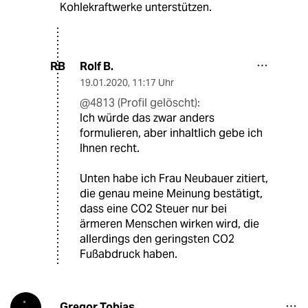
Kohlekraftwerke unterstützen.
Rolf B.
RB
19.01.2020
,
11:17 Uhr
@4813 (Profil gelöscht):
Ich würde das zwar anders
formulieren, aber inhaltlich gebe ich
Ihnen recht.
Unten habe ich Frau Neubauer zitiert,
die genau meine Meinung bestätigt,
dass eine CO2 Steuer nur bei
ärmeren Menschen wirken wird, die
allerdings den geringsten CO2
Fußabdruck haben.
Gregor Tobias