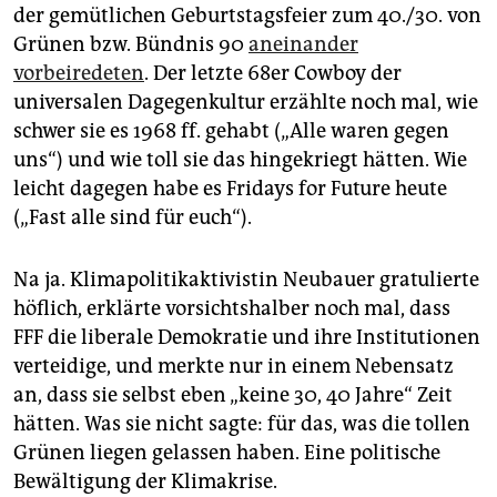
epaper login
der gemütlichen Geburtstagsfeier zum 40./30. von
Grünen bzw. Bündnis 90
aneinander
vorbeiredeten
. Der letzte 68er Cowboy der
universalen Dagegenkultur erzählte noch mal, wie
schwer sie es 1968 ff. gehabt („Alle waren gegen
uns“) und wie toll sie das hingekriegt hätten. Wie
leicht dagegen habe es Fridays for Future heute
(„Fast alle sind für euch“).
Na ja. Klimapolitikaktivistin Neubauer gratulierte
höflich, erklärte vorsichtshalber noch mal, dass
FFF die liberale Demokratie und ihre Institutionen
verteidige, und merkte nur in einem Nebensatz
an, dass sie selbst eben „keine 30, 40 Jahre“ Zeit
hätten. Was sie nicht sagte: für das, was die tollen
Grünen liegen gelassen haben. Eine politische
Bewältigung der Klimakrise.