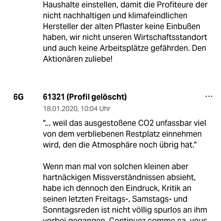
Haushalte einstellen, damit die Profiteure der
nicht nachhaltigen und klimafeindlichen
Hersteller der alten Pflaster keine Einbußen
haben, wir nicht unseren Wirtschaftsstandort
und auch keine Arbeitsplätze gefährden. Den
Aktionären zuliebe!
61321 (Profil gelöscht)
6G
18.01.2020
,
10:04 Uhr
"... weil das ausgestoßene CO2 unfassbar viel
von dem verbliebenen Restplatz einnehmen
wird, den die Atmosphäre noch übrig hat."
Wenn man mal von solchen kleinen aber
hartnäckigen Missverständnissen absieht,
habe ich dennoch den Eindruck, Kritik an
seinen letzten Freitags-, Samstags- und
Sonntagsreden ist nicht völlig spurlos an ihm
vorbei gegangen. Continuez comme ça, vous