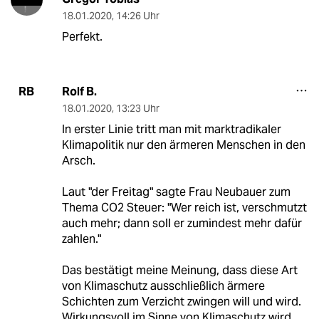
18.01.2020
,
14:26 Uhr
Perfekt.
Rolf B.
RB
18.01.2020
,
13:23 Uhr
In erster Linie tritt man mit marktradikaler
Klimapolitik nur den ärmeren Menschen in den
Arsch.
Laut "der Freitag" sagte Frau Neubauer zum
Thema CO2 Steuer: "Wer reich ist, verschmutzt
auch mehr; dann soll er zumindest mehr dafür
zahlen."
Das bestätigt meine Meinung, dass diese Art
von Klimaschutz ausschließlich ärmere
Schichten zum Verzicht zwingen will und wird.
Wirkungsvoll im Sinne von Klimaschutz wird