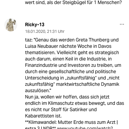
wert sind, als der Steigbügel für 1 Menschen?
Ricky-13
18.01.2020
,
21:31 Uhr
taz: "Genau das werden Greta Thunberg und
Luisa Neubauer nächste Woche in Davos
thematisieren. Vielleicht geht es strategisch
auch darum, einen Keil in die Industrie, in
Finanzindustrie und Investoren zu treiben, um
durch eine gesellschaftliche und politische
Unterscheidung in „zukunftsfähig“ und „nicht
zukunftsfähig“ marktwirtschaftliche Dynamik
auszulösen."
Nun ja, wollen wir hoffen, dass sich jetzt
endlich im Klimaschutz etwas bewegt, und das
es nicht nur Stoff für Satiriker und
Kabarettisten ist.
**Klimawandel: Mutter Erde muss zum Arzt |
extra 3 | NDR**
www.youtube.com/watch?