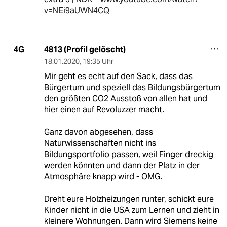
v=NEi9aUWN4CQ
4813 (Profil gelöscht)
4G
18.01.2020
,
19:35 Uhr
Mir geht es echt auf den Sack, dass das
Bürgertum und speziell das Bildungsbürgertum
den größten CO2 Ausstoß von allen hat und
hier einen auf Revoluzzer macht.
Ganz davon abgesehen, dass
Naturwissenschaften nicht ins
Bildungsportfolio passen, weil Finger dreckig
werden könnten und dann der Platz in der
Atmosphäre knapp wird - OMG.
Dreht eure Holzheizungen runter, schickt eure
Kinder nicht in die USA zum Lernen und zieht in
kleinere Wohnungen. Dann wird Siemens keine