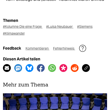
Themen
#Kolumne Die eine Frage
#Luisa Neubauer
#Siemens
#Klimawandel
Feedback
Kommentieren
Fehlerhinweis
Diesen Artikel teilen
Mehr zum Thema