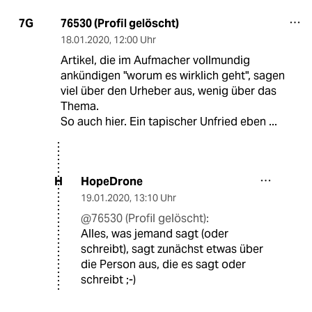
76530 (Profil gelöscht)
7G
18.01.2020
,
12:00 Uhr
Artikel, die im Aufmacher vollmundig
ankündigen "worum es wirklich geht", sagen
viel über den Urheber aus, wenig über das
Thema.
So auch hier. Ein tapischer Unfried eben ...
HopeDrone
H
19.01.2020
,
13:10 Uhr
@76530 (Profil gelöscht):
Alles, was jemand sagt (oder
schreibt), sagt zunächst etwas über
die Person aus, die es sagt oder
schreibt ;-)