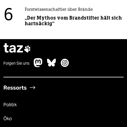
6
Forstwissenschaftler über Brände
„Der Mythos vom Brandstifter hält sich
hartnäckig“
taz

Folgen Sie uns
Ressorts
Politik
Öko