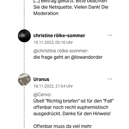
[...] Beitrag gekürzt. Bitte beachten
Sie die Netiquette. Vielen Dank! Die
Moderation
christine rölke-sommer
19.11.2022
,
05:16 Uhr
@christine rölke-sommer:
die frage geht an @lowandorder
Uranus
18.11.2022
,
21:54 Uhr
@Cervo:
Übel! "Richtig briefen" ist für den "Fall"
offenbar noch recht euphemistisch
ausgedrückt. Danke für den Hinweis!
Offenbar muss da viel mehr