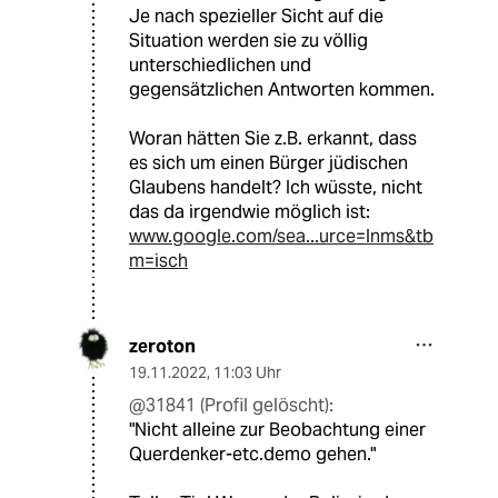
Je nach spezieller Sicht auf die
Situation werden sie zu völlig
unterschiedlichen und
gegensätzlichen Antworten kommen.
Woran hätten Sie z.B. erkannt, dass
es sich um einen Bürger jüdischen
Glaubens handelt? Ich wüsste, nicht
das da irgendwie möglich ist:
www.google.com/sea...urce=lnms&tb
m=isch
zeroton
19.11.2022
,
11:03 Uhr
@31841 (Profil gelöscht):
"Nicht alleine zur Beobachtung einer
Querdenker-etc.demo gehen."