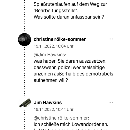
Spießrutenlaufen auf dem Weg zur
"Bearbeitungsstelle".
Was sollte daran unfassbar sein?
christine rölke-sommer
19.11.2022
,
10:04 Uhr
@Jim Hawkins:
was haben Sie daran auszusetzen,
dass/wenn polizei wechselseitige
anzeigen außerhalb des demotrubels
aufnehmen will?
Jim Hawkins
19.11.2022
,
10:44 Uhr
@christine rölke-sommer:
Ich schließe mich Lowandorder an.