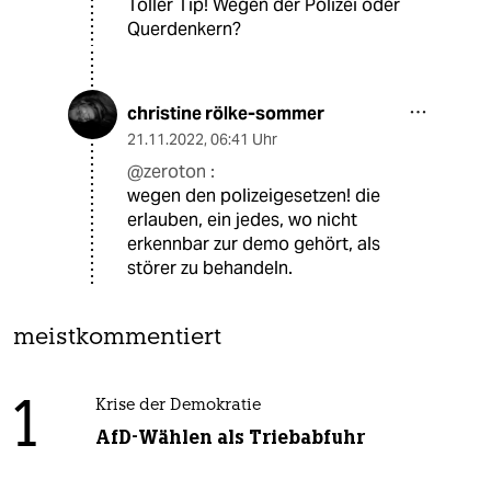
Toller Tip! Wegen der Polizei oder
Querdenkern?
christine rölke-sommer
21.11.2022
,
06:41 Uhr
@zeroton :
wegen den polizeigesetzen! die
erlauben, ein jedes, wo nicht
erkennbar zur demo gehört, als
störer zu behandeln.
meistkommentiert
1
Krise der Demokratie
AfD-Wählen als Triebabfuhr