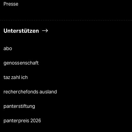
Presse
Unterstützen
abo
genossenschaft
taz zahl ich
recherchefonds ausland
panterstiftung
panterpreis 2026