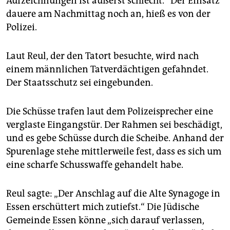
Aufzeichnungen ist äußerst schlecht.“ Der Einsatz
dauere am Nachmittag noch an, hieß es von der
Polizei.
Laut Reul, der den Tatort besuchte, wird nach
einem männlichen Tatverdächtigen gefahndet.
Der Staatsschutz sei eingebunden.
Die Schüsse trafen laut dem Polizeisprecher eine
verglaste Eingangstür. Der Rahmen sei beschädigt,
und es gebe Schüsse durch die Scheibe. Anhand der
Spurenlage stehe mittlerweile fest, dass es sich um
eine scharfe Schusswaffe gehandelt habe.
Reul sagte: „Der Anschlag auf die Alte Synagoge in
Essen erschüttert mich zutiefst.“ Die Jüdische
Gemeinde Essen könne „sich darauf verlassen,