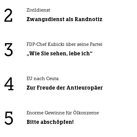
2
Zivildienst
Zwangsdienst als Randnotiz
3
FDP-Chef Kubicki über seine Partei
„Wie Sie sehen, lebe ich“
4
EU nach Ceuta
Zur Freude der Antieuropäer
5
Enorme Gewinne für Ölkonzerne
Bitte abschöpfen!