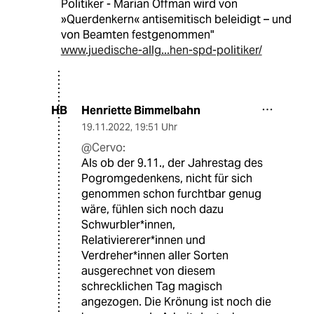
Politiker - Marian Offman wird von
»Querdenkern« antisemitisch beleidigt – und
von Beamten festgenommen"
www.juedische-allg...hen-spd-politiker/
Henriette Bimmelbahn
HB
19.11.2022
,
19:51 Uhr
@Cervo:
Als ob der 9.11., der Jahrestag des
Pogromgedenkens, nicht für sich
genommen schon furchtbar genug
wäre, fühlen sich noch dazu
Schwurbler*innen,
Relativiererer*innen und
Verdreher*innen aller Sorten
ausgerechnet von diesem
schrecklichen Tag magisch
angezogen. Die Krönung ist noch die