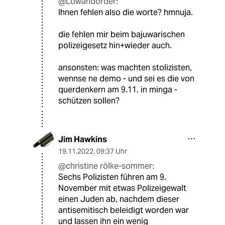
@Lowandorder:
Ihnen fehlen also die worte? hmnuja.
die fehlen mir beim bajuwarischen
polizeigesetz hin+wieder auch.
ansonsten: was machten stolizisten,
wennse ne demo - und sei es die von
querdenkern am 9.11. in minga -
schützen sollen?
Jim Hawkins
19.11.2022
,
09:37 Uhr
@christine rölke-sommer:
Sechs Polizisten führen am 9.
November mit etwas Polizeigewalt
einen Juden ab, nachdem dieser
antisemitisch beleidigt worden war
und lassen ihn ein wenig