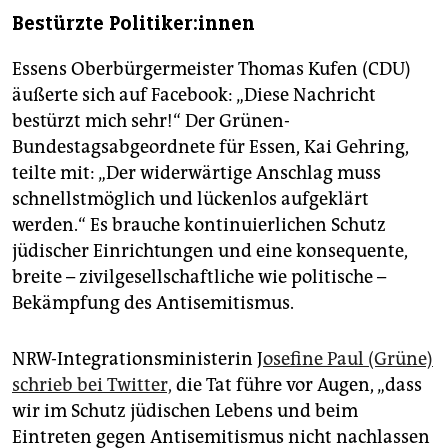
Bestürzte Po­li­ti­ke­r:in­nen
Essens Oberbürgermeister Thomas Kufen (CDU)
äußerte sich auf Facebook: „Diese Nachricht
bestürzt mich sehr!“ Der Grünen-
Bundestagsabgeordnete für Essen, Kai Gehring,
teilte mit: „Der widerwärtige Anschlag muss
schnellstmöglich und lückenlos aufgeklärt
werden.“ Es brauche kontinuierlichen Schutz
jüdischer Einrichtungen und eine konsequente,
breite – zivilgesellschaftliche wie politische –
Bekämpfung des Antisemitismus.
NRW-Integrationsministerin J
osefine Paul (Grüne)
schrieb bei Twitter,
die Tat führe vor Augen, „dass
wir im Schutz jüdischen Lebens und beim
Eintreten gegen Antisemitismus nicht nachlassen