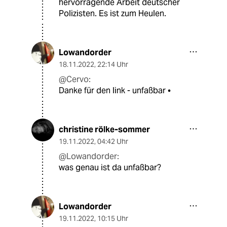
hervorragende Arbeit deutscher
Polizisten. Es ist zum Heulen.
Lowandorder
18.11.2022
,
22:14 Uhr
@Cervo:
Danke für den link - unfaßbar •
christine rölke-sommer
19.11.2022
,
04:42 Uhr
@Lowandorder:
was genau ist da unfaßbar?
Lowandorder
19.11.2022
,
10:15 Uhr