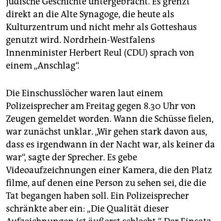
jüdische Geschichte untergebracht. Es grenzt
epaper login
direkt an die Alte Synagoge, die heute als
Kulturzentrum und nicht mehr als Gotteshaus
genutzt wird. Nordrhein-Westfalens
Innenminister Herbert Reul (CDU) sprach von
einem „Anschlag“.
Die Einschusslöcher waren laut einem
Polizeisprecher am Freitag gegen 8.30 Uhr von
Zeugen gemeldet worden. Wann die Schüsse fielen,
war zunächst unklar. „Wir gehen stark davon aus,
dass es irgendwann in der Nacht war, als keiner da
war“, sagte der Sprecher. Es gebe
Videoaufzeichnungen einer Kamera, die den Platz
filme, auf denen eine Person zu sehen sei, die die
Tat begangen haben soll. Ein Polizeisprecher
schränkte aber ein: „Die Qualität dieser