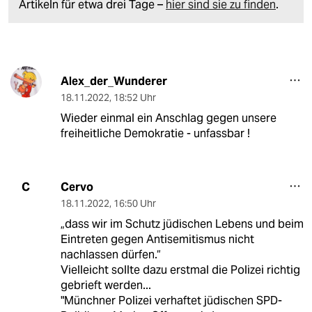
Artikeln für etwa drei Tage –
hier sind sie zu finden
.
Alex_der_Wunderer
18.11.2022
,
18:52 Uhr
Wieder einmal ein Anschlag gegen unsere
freiheitliche Demokratie - unfassbar !
Cervo
C
18.11.2022
,
16:50 Uhr
„dass wir im Schutz jüdischen Lebens und beim
Eintreten gegen Antisemitismus nicht
nachlassen dürfen.“
Vielleicht sollte dazu erstmal die Polizei richtig
gebrieft werden...
"Münchner Polizei verhaftet jüdischen SPD-