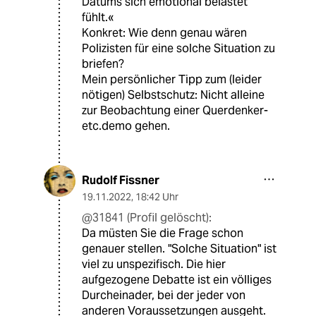
Datums sich emotional belastet
fühlt.«
Konkret: Wie denn genau wären
Polizisten für eine solche Situation zu
briefen?
Mein persönlicher Tipp zum (leider
nötigen) Selbstschutz: Nicht alleine
zur Beobachtung einer Querdenker-
etc.demo gehen.
Rudolf Fissner
19.11.2022
,
18:42 Uhr
@31841 (Profil gelöscht):
Da müsten Sie die Frage schon
genauer stellen. "Solche Situation" ist
viel zu unspezifisch. Die hier
aufgezogene Debatte ist ein völliges
Durcheinader, bei der jeder von
anderen Voraussetzungen ausgeht.