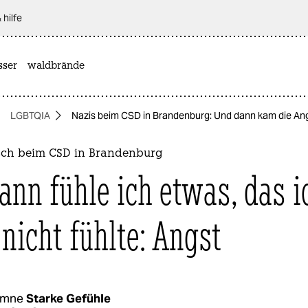
 hilfe
sser
waldbrände
LGBTQIA
Nazis beim CSD in Brandenburg: Und dann kam die An
ch beim CSD in Brandenburg
ann fühle ich etwas, das i
 nicht fühlte: Angst
umne
Starke Gefühle