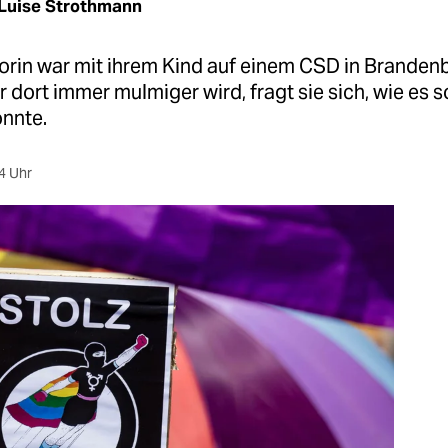
Luise Strothmann
orin war mit ihrem Kind auf einem CSD in Branden
 dort immer mulmiger wird, fragt sie sich, wie es s
nnte.
4 Uhr