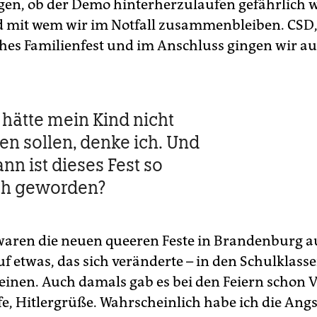
gen, ob der Demo hinterherzulaufen gefährlich 
 mit wem wir im Notfall zusammenbleiben. CSD,
sches Familienfest und im Anschluss gingen wir au
 hätte mein Kind nicht
en sollen, denke ich. Und
nn ist dieses Fest so
ch geworden?
waren die neuen queeren Feste in Brandenburg 
f etwas, das sich veränderte – in den Schulklasse
einen. Auch damals gab es bei den Feiern schon Vo
fe, Hitlergrüße. Wahrscheinlich habe ich die Angs