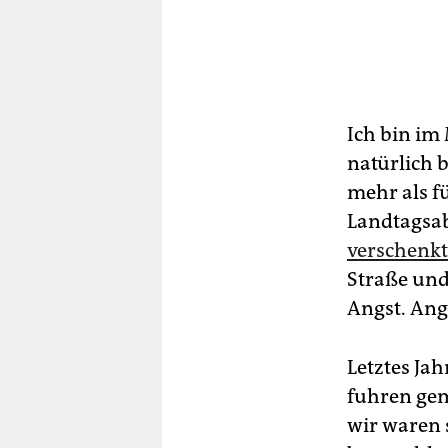
Ich bin im
natürlich b
mehr als f
Landtagsa
verschenkt
Straße und
Angst. Ang
Letztes Ja
fuhren gem
wir waren 