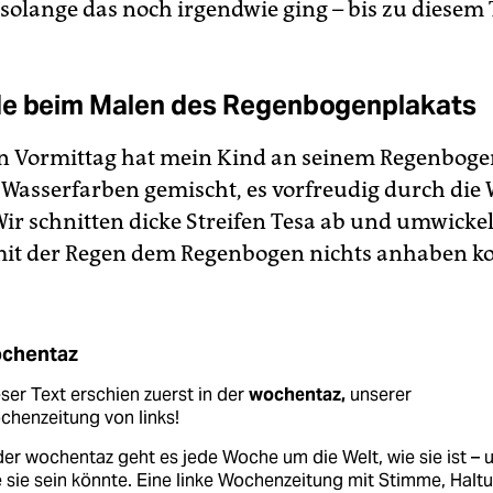
 solange das noch irgendwie ging – bis zu diesem 
de beim Malen des Regenbogenplakats
 Vormittag hat mein Kind an seinem Regenboge
, Wasserfarben gemischt, es vorfreudig durch di
Wir schnitten dicke Streifen Tesa ab und umwickel
it der Regen dem Regenbogen nichts anhaben k
chentaz
ser Text erschien zuerst in der
wochentaz,
unserer
henzeitung von links!
der wochentaz geht es jede Woche um die Welt, wie sie ist – 
 sie sein könnte. Eine linke Wochenzeitung mit Stimme, Halt