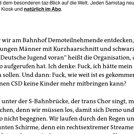
d dem besonderen taz-Blick auf die Welt. Jeden Samstag ne
 Kiosk und
natürlich im Abo
.
r wir am Bahnhof Demoteilnehmende entdecken,
 jungen Männer mit Kurzhaarschnitt und schwar
„Deutsche Jugend voran“ heißt die Organisation, 
aufgerufen hat. Ich denke: Fuck, ich hätte mein
 sollen. Und dann: Fuck, wie weit ist es gekomm
nen CSD keine Kinder mehr mitbringen kann?
 unter der S-Bahnbrücke, der trans Chor singt, 
chen, denn wir müssen los, damit sich Demo un
nicht begegnen. Wir laufen durch den Regen un
unten Schirme, denn ein rechtsextremer Streamer