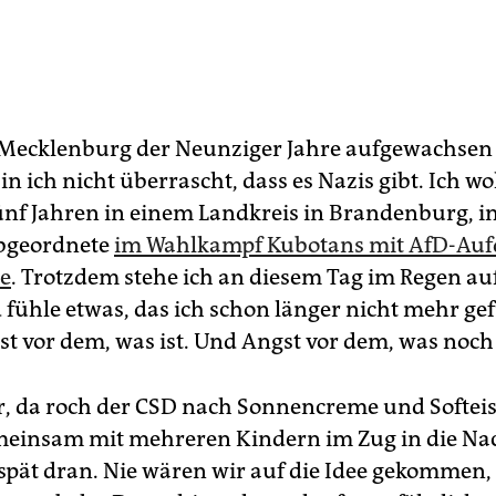
 Mecklenburg der Neunziger Jahre aufgewachsen
in ich nicht überrascht, dass es Nazis gibt. Ich wo
ünf Jahren in einem Landkreis in Brandenburg, i
bgeordnete
im Wahlkampf Kubotans mit AfD-Auf
e
. Trotzdem stehe ich an diesem Tag im Regen au
 fühle etwas, das ich schon länger nicht mehr gef
st vor dem, was ist. Und Angst vor dem, was noc
hr, da roch der CSD nach Sonnencreme und Softeis
einsam mit mehreren Kindern im Zug in die Na
spät dran. Nie wären wir auf die Idee gekommen,