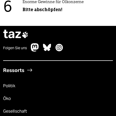
6
Enorme Gewinne für Ölkonzerne
Bitte abschöpfen!
taz

Folgen Sie uns
Ressorts
Politik
Öko
Gesellschaft