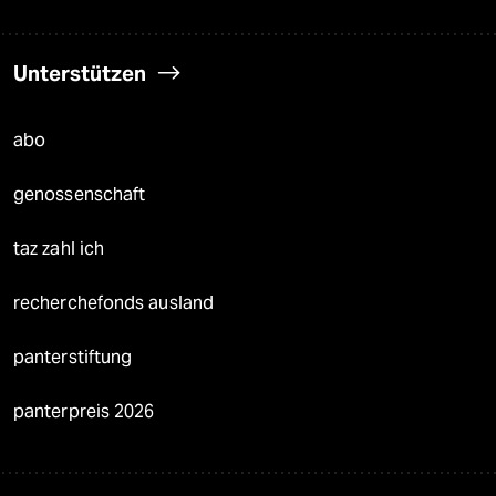
Unterstützen
abo
genossenschaft
taz zahl ich
recherchefonds ausland
panterstiftung
panterpreis 2026