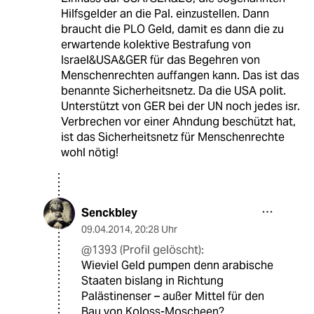
Hilfsgelder an die Pal. einzustellen. Dann
braucht die PLO Geld, damit es dann die zu
erwartende kolektive Bestrafung von
Israel&USA&GER für das Begehren von
Menschenrechten auffangen kann. Das ist das
benannte Sicherheitsnetz. Da die USA polit.
Unterstützt von GER bei der UN noch jedes isr.
Verbrechen vor einer Ahndung beschützt hat,
ist das Sicherheitsnetz für Menschenrechte
wohl nötig!
Senckbley
09.04.2014
,
20:28 Uhr
@1393 (Profil gelöscht):
Wieviel Geld pumpen denn arabische
Staaten bislang in Richtung
Palästinenser – außer Mittel für den
Bau von Koloss-Moscheen?