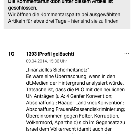
Die Kommentarfunktion unter diesem Artikel ist
geschlossen.
Wir öffnen die Kommentarspalte bei ausgewählten
Artikeln für etwa drei Tage –
hier sind sie zu finden
.
1393 (Profil gelöscht)
1G
09.04.2014
,
15:36 Uhr
„finanzielles Sicherheitsnetz“
Es wäre eine Überraschung, wenn in den
dt.Medien der Hintergrund analysiert würde.
Tatsache ist, dass die PLO mit den neulichen
UN Anträgen (u.A: 4 Genfer Konvention;
Abschaffung ; Haager LandkriegKonvention;
Abschaffung Frauen&Rassendiskriminierung;
Übereinkommen gegen Folter, Korruption,
Völkermord, Apartheid) sich im Gegensatz zu
Israel dem Völkerrecht (damit auch der