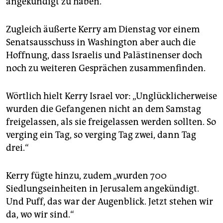
angekündigt zu haben.
epaper login
Zugleich äußerte Kerry am Dienstag vor einem
Senatsausschuss in Washington aber auch die
Hoffnung, dass Israelis und Palästinenser doch
noch zu weiteren Gesprächen zusammenfinden.
Wörtlich hielt Kerry Israel vor: „Unglücklicherweise
wurden die Gefangenen nicht an dem Samstag
freigelassen, als sie freigelassen werden sollten. So
verging ein Tag, so verging Tag zwei, dann Tag
drei.“
Kerry fügte hinzu, zudem „wurden 700
Siedlungseinheiten in Jerusalem angekündigt.
Und Puff, das war der Augenblick. Jetzt stehen wir
da, wo wir sind.“