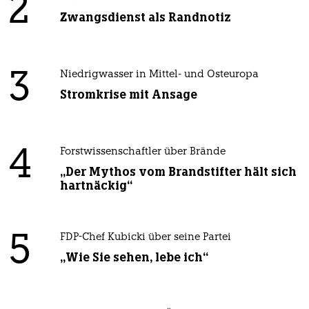
2
Zwangsdienst als Randnotiz
3
Niedrigwasser in Mittel- und Osteuropa
Stromkrise mit Ansage
4
Forstwissenschaftler über Brände
„Der Mythos vom Brandstifter hält sich
hartnäckig“
5
FDP-Chef Kubicki über seine Partei
„Wie Sie sehen, lebe ich“