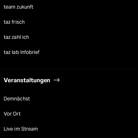
team zukunft
taz frisch
taz zahl ich
taz lab Infobrief
Veranstaltungen
Demnächst
Vor Ort
Live im Stream