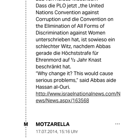
Dass die PLO jetzt „the United
Nations Convention against
Corruption und die Convention on
the Elimination of All Forms of
Discrimination against Women
unterschrieben hat, ist sowieso ein
schlechter Witz, nachdem Abbas
gerade die Höchststrafe für
Ehrenmord auf ½ Jahr Knast
beschränkt hat.
“Why change it? This would cause
serious problems,” said Abbas aide
Hassan al-Ouri.
http://www.israelnationalnews.com/N
ews/News.aspx/163568
MOTZARELLA
M
17.07.2014
,
15:16 Uhr