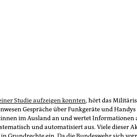
 einer Studie aufzeigen konnten
, hört das Militäri
nwesen Gespräche über Funkgeräte und Handys 
­t:in­nen im Ausland an und wertet Informationen
stematisch und automatisiert aus. Viele dieser Ak
ef in Grundrechte ein. Da die Bundeswehr sich vor