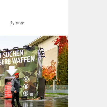
teilen