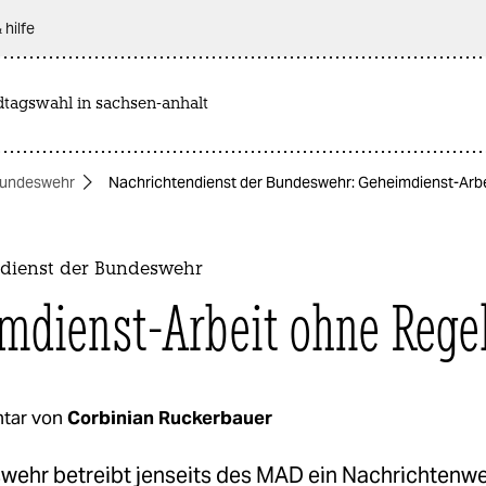
 hilfe
dtagswahl in sachsen-anhalt
undeswehr
Nachrichtendienst der Bundeswehr: Geheimdienst-Arbe
dienst der Bundeswehr
mdienst-Arbeit ohne Rege
tar von
Corbinian Ruckerbauer
wehr betreibt jenseits des MAD ein Nachrichtenw