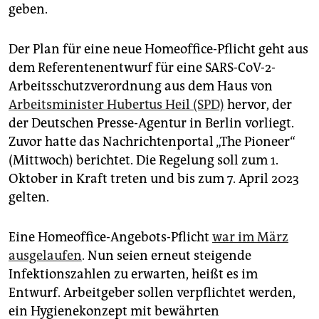
epaper login
geben.
Der Plan für eine neue Homeoffice-Pflicht geht aus
dem Referentenentwurf für eine SARS-CoV-2-
Arbeitsschutzverordnung aus dem Haus von
Arbeitsminister Hubertus Heil (SPD)
hervor, der
der Deutschen Presse-Agentur in Berlin vorliegt.
Zuvor hatte das Nachrichtenportal „The Pioneer“
(Mittwoch) berichtet. Die Regelung soll zum 1.
Oktober in Kraft treten und bis zum 7. April 2023
gelten.
Eine Homeoffice-Angebots-Pflicht
war im März
ausgelaufen
. Nun seien erneut steigende
Infektionszahlen zu erwarten, heißt es im
Entwurf. Arbeitgeber sollen verpflichtet werden,
ein Hygienekonzept mit bewährten