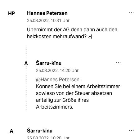
Hannes Petersen
HP
25.08.2022
,
10:31 Uhr
Übernimmt der AG denn dann auch den
heizkosten mehraufwand? :-)
Šarru-kīnu
A
25.08.2022
,
14:20 Uhr
@Hannes Petersen:
Können Sie bei einem Arbeitszimmer
sowieso von der Steuer absetzen
anteilig zur Größe ihres
Arbeitszimmers.
Šarru-kīnu
A
25.08.2022
,
10:28 Uhr