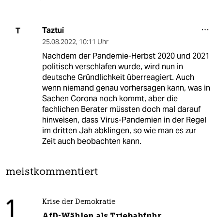
Taztui
T
25.08.2022
,
10:11 Uhr
Nachdem der Pandemie-Herbst 2020 und 2021
politisch verschlafen wurde, wird nun in
deutsche Gründlichkeit überreagiert. Auch
wenn niemand genau vorhersagen kann, was in
Sachen Corona noch kommt, aber die
fachlichen Berater müssten doch mal darauf
hinweisen, dass Virus-Pandemien in der Regel
im dritten Jah abklingen, so wie man es zur
Zeit auch beobachten kann.
meistkommentiert
1
Krise der Demokratie
AfD-Wählen als Triebabfuhr