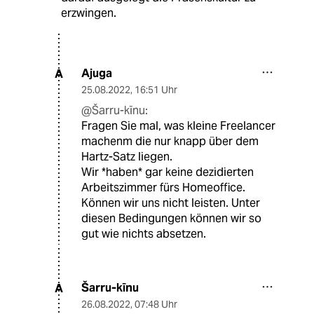
erzwingen.
Ajuga
A
25.08.2022
,
16:51 Uhr
@Šarru-kīnu:
Fragen Sie mal, was kleine Freelancer
machenm die nur knapp über dem
Hartz-Satz liegen.
Wir *haben* gar keine dezidierten
Arbeitszimmer fürs Homeoffice.
Können wir uns nicht leisten. Unter
diesen Bedingungen können wir so
gut wie nichts absetzen.
Šarru-kīnu
A
26.08.2022
,
07:48 Uhr