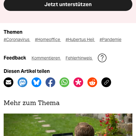
Jetzt unterstützen
Themen
#Coronavirus
#Homeoffice
#Hubertus Heil
#Pandemie
Feedback
Kommentieren
Fehlerhinweis
Diesen Artikel teilen
Mehr zum Thema