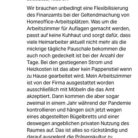
Wir brauchen unbedingt eine Flexibilisierung
des Finanzamts bei der Geltendmachung von
Homeoffice-Arbeitsplätzen. Was um die
Arbeitszimmer für Auflagen gemacht werden,
passt auf keine Kuhhaut und sorgt dafür, dass
viele Heimarbeiter aktuell nicht mehr als die
mickrige tägliche Pauschale bekommen die
auch noch gedeckelt ist bei der Anzahl der
Tage. Bei den gestiegenen Strom und
Heizkosten ist das aber kein Pappenstiel wenn
zu Hause gearbeitet wird. Mein Arbeitszimmer
ist von der Firma ausgestattet worden
ausschließlich mit Möbeln die das Amt
akzeptiert. Dann kommen die aber sogar
zweimal in einem Jahr während der Pandemie
kontrollieren und hängen sich jetzt wegen
eines abgestellten Bügelbretts und einer
deswegen angeblichen privaten Nutzung des
Raumes auf. Das ist alles so rückständig und
darauf ausgelegt die Präsenskultur zu