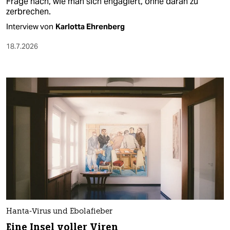
Frage nach, wie man sich engagiert, ohne daran zu
zerbrechen.
Interview von
Karlotta Ehrenberg
18.7.2026
Hanta-Virus und Ebolafieber
Eine Insel voller Viren