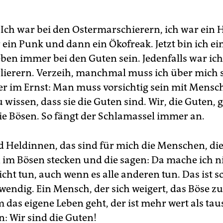
 Ich war bei den Ostermarschierern, ich war ein H
 ein Punk und dann ein Ökofreak. Jetzt bin ich ein
 eben immer bei den Guten sein. Jedenfalls war ic
rlierern. Verzeih, manchmal muss ich über mich s
er im Ernst: Man muss vorsichtig sein mit Mensch
wissen, dass sie die Guten sind. Wir, die Guten, 
ie Bösen. So fängt der Schlamassel immer an.
 Heldinnen, das sind für mich die Menschen, di
 im Bösen stecken und die sagen: Da mache ich ni
cht tun, auch wenn es alle anderen tun. Das ist s
wendig. Ein Mensch, der sich weigert, das Böse zu
 das eigene Leben geht, der ist mehr wert als tau
n: Wir sind die Guten!