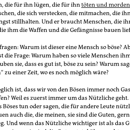
 die für ihn lügen, die für ihn
töten und morden
hen, die sich verstecken, die mitmachen, die i
ngst stillhalten. Und er braucht Menschen, die ih
die ihm die Waffen und die Gefängnisse bauen lie
ragen: Warum ist dieser eine Mensch so böse? A
ist die Frage: Warum haben so viele Menschen ihm
ben sie, dass es gut ist, böse zu sein? Warum sag
“ zu einer Zeit, wo es noch möglich wäre?
glich ist, dass wir von den Bösen immer noch Ga
en? Weil es zuerst immer um das Nützliche geht
 Böses tun oder sagen, die für andere Leute nützl
en auch die, die meinen, sie sind die Guten, gern
g. Und wenn das Nützliche wichtiger ist als das 