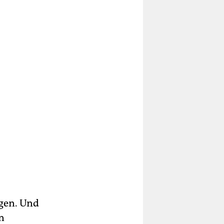
ngen. Und
n