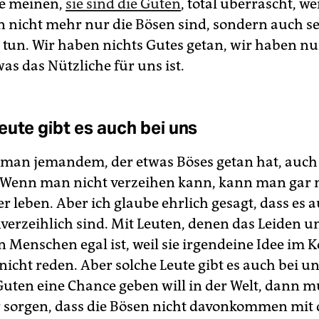
die meinen,
sie sind die Guten
, total überrascht, w
 nicht mehr nur die Bösen sind, sondern auch se
 tun. Wir haben nichts Gutes getan, wir haben nu
as das Nützliche für uns ist.
eute gibt es auch bei uns
 man jemandem, der etwas Böses getan hat, auch
 Wenn man nicht verzeihen kann, kann man gar 
r leben. Aber ich glaube ehrlich gesagt, dass es 
nverzeihlich sind. Mit Leuten, denen das Leiden u
n Menschen egal ist, weil sie irgendeine Idee im 
icht reden. Aber solche Leute gibt es auch bei u
ten eine Chance geben will in der Welt, dann 
 sorgen, dass die Bösen nicht davonkommen mit