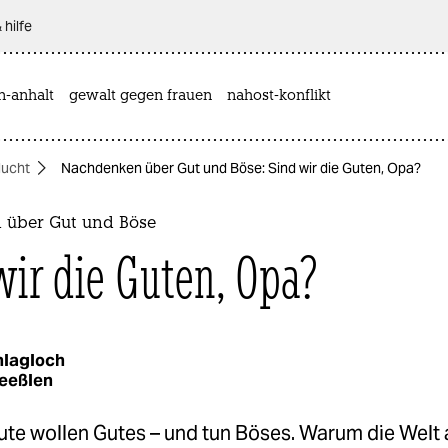
 hilfe
n-anhalt
gewalt gegen frauen
nahost-konflikt
lucht
Nachdenken über Gut und Böse: Sind wir die Guten, Opa?
über Gut und Böse
wir die Guten, Opa?
hlagloch
eeßlen
te wollen Gutes – und tun Böses. Warum die Welt 