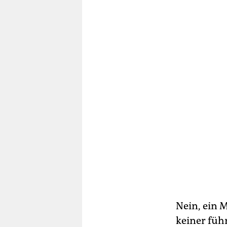
Nein, ein 
keiner führ