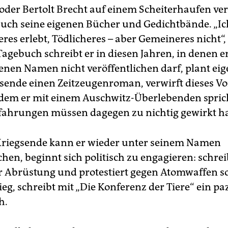
oder Bertolt Brecht auf einem Scheiterhaufen ve
uch seine eigenen Bücher und Gedichtbände. „I
res erlebt, Tödlicheres – aber Gemeineres nicht“, 
Tagebuch schreibt er in diesen Jahren, in denen e
enen Namen nicht veröffentlichen darf, plant eig
sende einen Zeitzeugenroman, verwirft dieses V
dem er mit einem Auschwitz-Überlebenden sprich
fahrungen müssen dagegen zu nichtig gewirkt h
Kriegsende kann er wieder unter seinem Namen
chen, beginnt sich politisch zu engagieren: schre
ür Abrüstung und protestiert gegen Atomwaffen s
g, schreibt mit „Die Konferenz der Tiere“ ein paz
h.