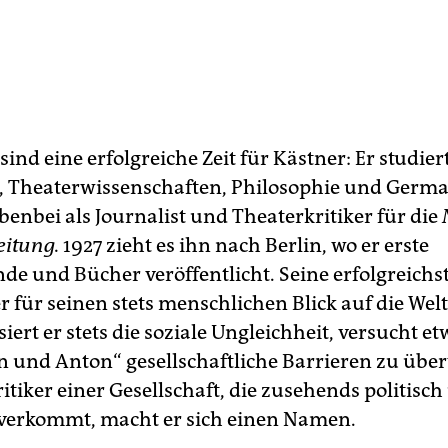
sind eine erfolgreiche Zeit für Kästner: Er studier
, Theaterwissenschaften, Philosophie und Germa
benbei als Journalist und Theaterkritiker für die
eitung.
1927 zieht es ihn nach Berlin, wo er erste
de und Bücher veröffentlicht. Seine erfolgreichst
r für seinen stets menschlichen Blick auf die Welt 
iert er stets die soziale Ungleichheit, versucht et
 und Anton“ gesellschaftliche Barrieren zu übe
itiker einer Gesellschaft, die zusehends politisc
verkommt, macht er sich einen Namen.