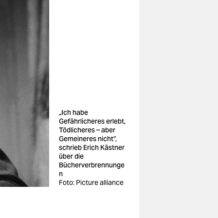
„Ich habe
Gefährlicheres erlebt,
Tödlicheres – aber
Gemeineres nicht“,
schrieb Erich Kästner
über die
Bücherverbrennunge
n
Foto: Picture alliance