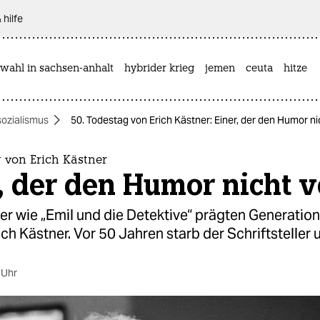
 hilfe
wahl in sachsen-anhalt
hybrider krieg
jemen
ceuta
hitze
sozialismus
50. Todestag von Erich Kästner: Einer, der den Humor ni
 von Erich Kästner
, der den Humor nicht v
er wie „Emil und die Detektive“ prägten Generatio
ich Kästner. Vor 50 Jahren starb der Schriftsteller u
 Uhr