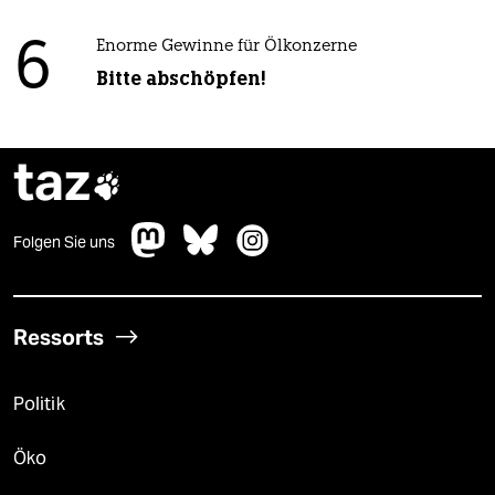
6
Enorme Gewinne für Ölkonzerne
Bitte abschöpfen!
taz

Folgen Sie uns
Ressorts
Politik
Öko