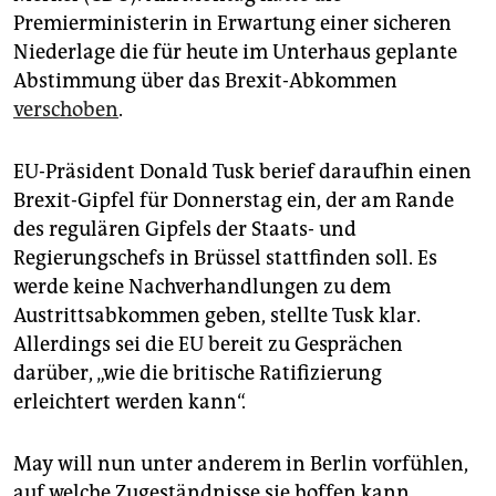
epaper login
Premierministerin in Erwartung einer sicheren
Niederlage die für heute im Unterhaus geplante
Abstimmung über das Brexit-Abkommen
verschoben
.
EU-Präsident Donald Tusk berief daraufhin einen
Brexit-Gipfel für Donnerstag ein, der am Rande
des regulären Gipfels der Staats- und
Regierungschefs in Brüssel stattfinden soll. Es
werde keine Nachverhandlungen zu dem
Austrittsabkommen geben, stellte Tusk klar.
Allerdings sei die EU bereit zu Gesprächen
darüber, „wie die britische Ratifizierung
erleichtert werden kann“.
May will nun unter anderem in Berlin vorfühlen,
auf welche Zugeständnisse sie hoffen kann.