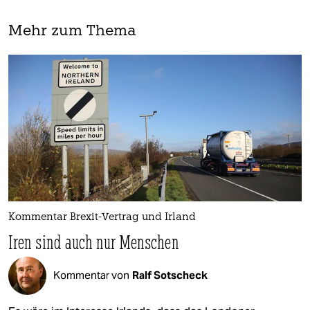
Mehr zum Thema
Kommentar Brexit-Vertrag und Irland
Iren sind auch nur Menschen
Kommentar von
Ralf Sotscheck