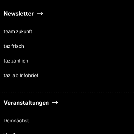
Newsletter
team zukunft
taz frisch
taz zahl ich
taz lab Infobrief
Veranstaltungen
Demnächst