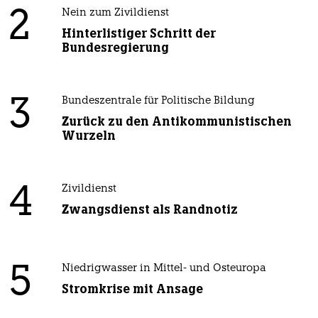
2
Nein zum Zivildienst
Hinterlistiger Schritt der
Bundesregierung
3
Bundeszentrale für Politische Bildung
Zurück zu den Antikommunistischen
Wurzeln
4
Zivildienst
Zwangsdienst als Randnotiz
5
Niedrigwasser in Mittel- und Osteuropa
Stromkrise mit Ansage