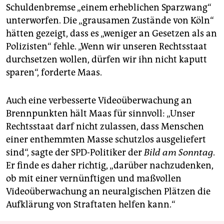
Schuldenbremse „einem erheblichen Sparzwang“
unterworfen. Die „grausamen Zustände von Köln“
hätten gezeigt, dass es „weniger an Gesetzen als an
Polizisten“ fehle. „Wenn wir unseren Rechtsstaat
durchsetzen wollen, dürfen wir ihn nicht kaputt
sparen“, forderte Maas.
Auch eine verbesserte Videoüberwachung an
Brennpunkten hält Maas für sinnvoll: „Unser
Rechtsstaat darf nicht zulassen, dass Menschen
einer enthemmten Masse schutzlos ausgeliefert
sind“, sagte der SPD-Politiker der
Bild am Sonntag
.
Er finde es daher richtig, „darüber nachzudenken,
ob mit einer vernünftigen und maßvollen
Videoüberwachung an neuralgischen Plätzen die
Aufklärung von Straftaten helfen kann.“