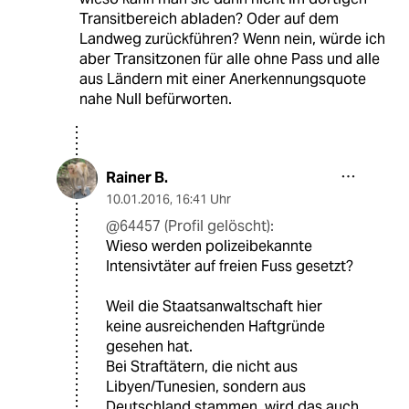
Transitbereich abladen? Oder auf dem
Landweg zurückführen? Wenn nein, würde ich
aber Transitzonen für alle ohne Pass und alle
aus Ländern mit einer Anerkennungsquote
nahe Null befürworten.
Rainer B.
10.01.2016
,
16:41 Uhr
@64457 (Profil gelöscht):
Wieso werden polizeibekannte
Intensivtäter auf freien Fuss gesetzt?
Weil die Staatsanwaltschaft hier
keine ausreichenden Haftgründe
gesehen hat.
Bei Straftätern, die nicht aus
Libyen/Tunesien, sondern aus
Deutschland stammen, wird das auch