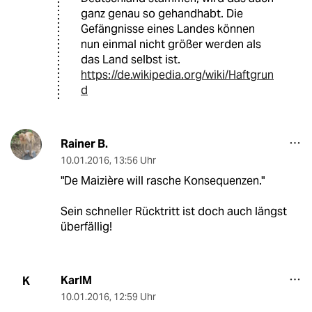
ganz genau so gehandhabt. Die
Gefängnisse eines Landes können
nun einmal nicht größer werden als
das Land selbst ist.
https://de.wikipedia.org/wiki/Haftgrun
d
Rainer B.
10.01.2016
,
13:56 Uhr
"De Maizière will rasche Konsequenzen."
Sein schneller Rücktritt ist doch auch längst
überfällig!
KarlM
K
10.01.2016
,
12:59 Uhr