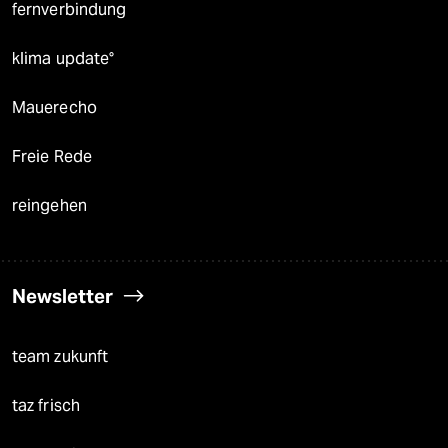
fernverbindung
klima update°
Mauerecho
Freie Rede
reingehen
Newsletter
team zukunft
taz frisch