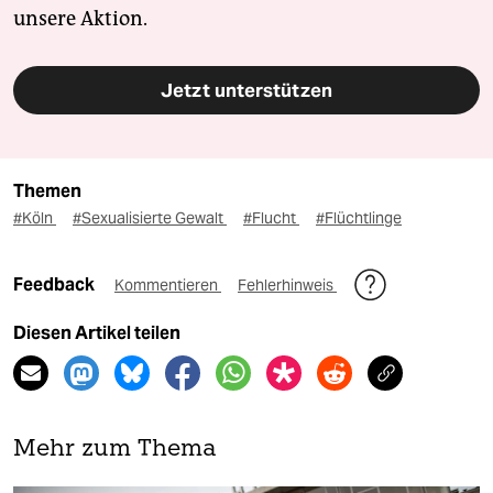
unsere Aktion.
Jetzt unterstützen
Themen
#Köln
#Sexualisierte Gewalt
#Flucht
#Flüchtlinge
Feedback
Kommentieren
Fehlerhinweis
Diesen Artikel teilen
Mehr zum Thema