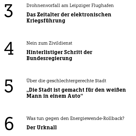
3
Drohnenvorfall am Leipziger Flughafen
Das Zeitalter der elektronischen
Kriegsführung
4
Nein zum Zivildienst
Hinterlistiger Schritt der
Bundesregierung
5
Über die geschlechtergerechte Stadt
„Die Stadt ist gemacht für den weißen
Mann in einem Auto“
6
Was tun gegen den Energiewende-Rollback?
Der Urknall