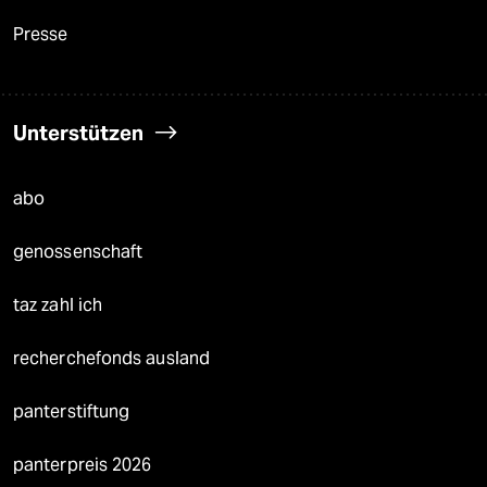
Presse
Unterstützen
abo
genossenschaft
taz zahl ich
recherchefonds ausland
panterstiftung
panterpreis 2026