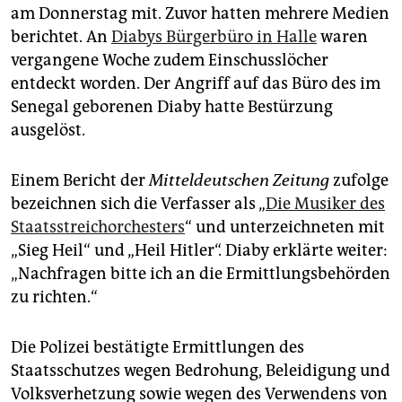
epaper login
am Donnerstag mit. Zuvor hatten mehrere Medien
berichtet. An
Diabys Bürgerbüro in Halle
waren
vergangene Woche zudem Einschusslöcher
entdeckt worden. Der Angriff auf das Büro des im
Senegal geborenen Diaby hatte Bestürzung
ausgelöst.
Einem Bericht der
Mitteldeutschen Zeitung
zufolge
bezeichnen sich die Verfasser als „
Die Musiker des
Staatsstreichorchesters
“ und unterzeichneten mit
„Sieg Heil“ und „Heil Hitler“. Diaby erklärte weiter:
„Nachfragen bitte ich an die Ermittlungsbehörden
zu richten.“
Die Polizei bestätigte Ermittlungen des
Staatsschutzes wegen Bedrohung, Beleidigung und
Volksverhetzung sowie wegen des Verwendens von