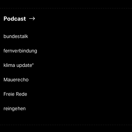
Podcast
bundestalk
fernverbindung
klima update°
Mauerecho
Freie Rede
reingehen