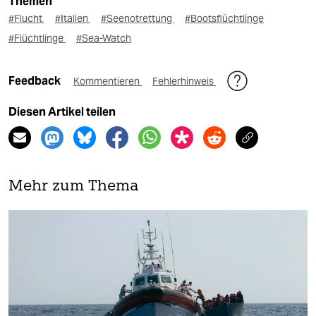
Themen
#Flucht
#Italien
#Seenotrettung
#Bootsflüchtlinge
#Flüchtlinge
#Sea-Watch
Feedback
Kommentieren
Fehlerhinweis
Diesen Artikel teilen
Mehr zum Thema