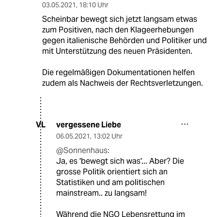
03.05.2021
,
18:10 Uhr
Scheinbar bewegt sich jetzt langsam etwas
zum Positiven, nach den Klageerhebungen
gegen italienische Behörden und Politiker und
mit Unterstützung des neuen Präsidenten.
Die regelmäßigen Dokumentationen helfen
zudem als Nachweis der Rechtsverletzungen.
vergessene Liebe
VL
06.05.2021
,
13:02 Uhr
@Sonnenhaus:
Ja, es 'bewegt sich was'... Aber? Die
grosse Politik orientiert sich an
Statistiken und am politischen
mainstream.. zu langsam!
Während die NGO Lebensrettung im