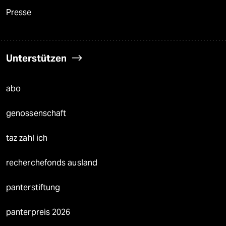
Presse
Unterstützen
abo
genossenschaft
taz zahl ich
recherchefonds ausland
panterstiftung
panterpreis 2026