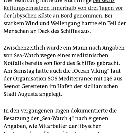
Die Besatzung hatte die Flüchtlinge
bei sechs
epaper login
Rettungseinsätzen innerhalb von drei Tagen vor
der libyschen Küste an Bord genommen
. Bei
starkem Wind und Wellengang harrte ein Teil der
Menschen an Deck des Schiffes aus.
Zwischenzeitlich wurde ein Mann nach Angaben
von Sea-Watch wegen eines medizinischen
Notfalls bereits von Bord des Schiffes gebracht.
Am Samstag hatte auch die „Ocean Viking“ laut
der Organisation SOS Mediterranee mit 236 aus
Seenot Geretteten im Hafen der sizilianischen
Stadt Augusta angelegt.
In den vergangenen Tagen dokumentierte die
Besatzung der „Sea-Watch 4“ nach eigenen
Angaben, wie Mitarbeiter der libyschen