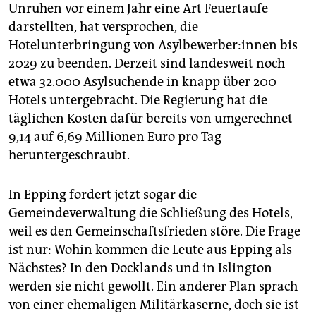
Unruhen vor einem Jahr eine Art Feuertaufe
darstellten, hat versprochen, die
Hotelunterbringung von Asyl­be­wer­be­r:in­nen bis
2029 zu beenden. Derzeit sind landesweit noch
etwa 32.000 Asylsuchende in knapp über 200
Hotels untergebracht. Die Regierung hat die
täglichen Kosten dafür bereits von umgerechnet
9,14 auf 6,69 Millionen Euro pro Tag
heruntergeschraubt.
In Epping fordert jetzt sogar die
Gemeindeverwaltung die Schließung des Hotels,
weil es den Gemeinschaftsfrieden störe. Die Frage
ist nur: Wohin kommen die Leute aus Epping als
Nächstes? In den Docklands und in Islington
werden sie nicht gewollt. Ein anderer Plan sprach
von einer ehemaligen Militärkaserne, doch sie ist