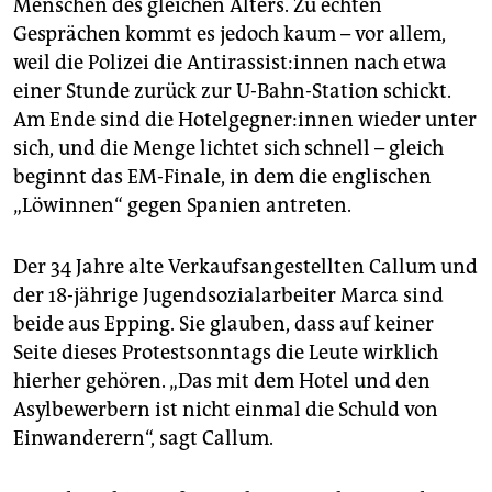
Menschen des gleichen Alters. Zu echten
Gesprächen kommt es jedoch kaum – vor allem,
weil die Polizei die An­ti­ras­sis­t:in­nen nach etwa
einer Stunde zurück zur U-Bahn-Station schickt.
Am Ende sind die Ho­tel­geg­ne­r:in­nen wieder unter
sich, und die Menge lichtet sich schnell – gleich
beginnt das EM-Finale, in dem die englischen
„Löwinnen“ gegen Spanien antreten.
Der 34 Jahre alte Verkaufsangestellten Callum und
der 18-jährige Jugendsozialarbeiter Marca sind
beide aus Epping. Sie glauben, dass auf keiner
Seite dieses Protestsonntags die Leute wirklich
hierher gehören. „Das mit dem Hotel und den
Asylbewerbern ist nicht einmal die Schuld von
Einwanderern“, sagt Callum.