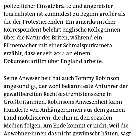
polizeilicher Einsatzkräfte und angereister
Journalisten ist zumindest zu Beginn größer als
die der Protestierenden. Ein amerikanischer ­
Korrespondent belehrt englische Kol­le­g:in­nen
über die Natur der Briten, während ein
Filmemacher mit einer Schmalspurkamera
erzählt, dass er seit 2014 an einem
Dokumentarfilm über England arbeite.
Seine Anwesenheit hat auch Tommy Robinson
angekündigt, der wohl bekannteste Anführer der
gewaltbereiten Rechtsextremistenszene in
Großbritannien. Robinsons Anwesenheit kann
Hunderte von An­hän­ge­r:in­nen aus dem ganzen
Land mobilisieren, die ihm in den sozialen
Medien folgen. Am Ende kommt er nicht, weil die
An­woh­ne­r:in­nen das nicht gewünscht hätten, sagt