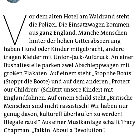
epaper login
V
or dem alten Hotel am Waldrand steht
die Polizei. Die Einsatzwagen kommen
aus ganz England. Manche Menschen
hinter der hohen Gitterabsperrung
haben Hund oder Kinder mitgebracht, andere
tragen Kleider mit Union-Jack-Aufdruck. An einer
Bushaltestelle parken zwei Abschleppwagen mit
großen Plakaten. Auf einem steht „Stop the Boats“
(Stoppt die Boote) und auf dem anderen „Protect
our Children“ (Schützt unsere Kinder) mit
Englandfahnen. Auf einem Schild steht „Britische
Menschen sind nicht rassistisch! Wir haben nur
genug davon, kulturell überlaufen zu werden!
Illegale raus!“ Aus einer Musikanlage schallt Tracy
Chapman: „Talkin’ About a Revolution“.