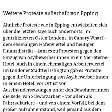
Weitere Proteste außerhalb von Epping
Ähnliche Proteste wie in Epping entwickelten sich
über die letzten Tage auch andernorts. Im
gentrifizierten Osten Londons, in Canary Wharf –
dem ehemaligen Hafenviertel und heutigen
Finanzdistrikt – kam es zu Protesten gegen den
Einzug von Asyl­be­wer­be­r:in­nen in ein Vier-Sterne-
Hotel. Auch in einem ehemaligen Arbeiterviertel
im Londoner Stadtteil Islington gab es Proteste
gegen die Unterbringung von Asyl­be­wer­be­r:in­nen
in einem Hotel. Vor Ort ist von
Auseinandersetzungen unter den Be­woh­ne­r:in­nen
die Rede, von Schwarzarbeit – vor allem als
Fahrradkuriere – und von einem Vorfall, bei dem
großer Aufruhr entstand, weil jemand aus dem