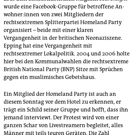
wurde eine Facebook-Gruppe für betroffene An­
woh­ne­r:in­nen von zwei Mitgliedern der
rechtsextremen Splitterpartei Homeland Party
organisiert – beide mit einer klaren
Vergangenheit in der britischen Neonaziszene.
Epping hat eine Vergangenheit mit
rechtsextremer Lokalpolitik. 2004 und 2006 holte
hier bei den Kommunalwahlen die rechtsextreme
British National Party (BNP) Sitze mit Sprüchen
gegen ein muslimisches Gebetshaus.
Ein Mitglied der Homeland Party ist auch an
diesem Sonntag vor dem Hotel zu erkennen, er
trägt ein Schild seiner Gruppe und hofft, dass ihn
jemand interviewt. Der Protest wird von einer
ganzen Schar von Livestreamern begleitet, alles
Männer mit teils teuren Geräten. Die Zahl