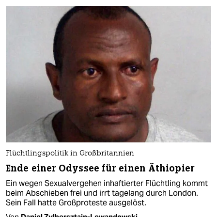
Flüchtlingspolitik in Großbritannien
Ende einer Odyssee für einen Äthiopier
Ein wegen Sexualvergehen inhaftierter Flüchtling kommt
beim Abschieben frei und irrt tagelang durch London.
Sein Fall hatte Großproteste ausgelöst.
Von
Daniel Zylbersztajn-Lewandowski