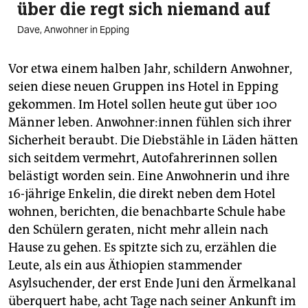
über die regt sich niemand auf
Dave, Anwohner in Epping
Vor etwa einem halben Jahr, schildern Anwohner,
seien diese neuen Gruppen ins Hotel in Epping
gekommen. Im Hotel sollen heute gut über 100
Männer leben. An­woh­ne­r:in­nen fühlen sich ihrer
Sicherheit beraubt. Die Diebstähle in Läden hätten
sich seitdem vermehrt, Autofahrerinnen sollen
belästigt worden sein. Eine Anwohnerin und ihre
16-jährige Enkelin, die direkt neben dem Hotel
wohnen, berichten, die benachbarte Schule habe
den Schülern geraten, nicht mehr allein nach
Hause zu gehen. Es spitzte sich zu, erzählen die
Leute, als ein aus Äthiopien stammender
Asylsuchender, der erst Ende Juni den Ärmelkanal
überquert habe, acht Tage nach seiner Ankunft im