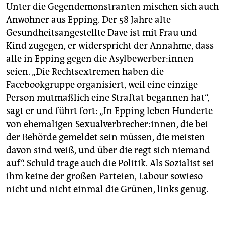
Unter die Gegendemonstranten mischen sich auch
Anwohner aus Epping. Der 58 Jahre alte
Gesundheitsangestellte Dave ist mit Frau und
Kind zugegen, er widerspricht der Annahme, dass
alle in Epping gegen die Asyl­be­wer­be­r:in­nen
seien. „Die Rechtsextremen haben die
Facebookgruppe organisiert, weil eine einzige
Person mutmaßlich eine Straftat begannen hat“,
sagt er und führt fort: „In Epping leben Hunderte
von ehemaligen Sexualverbrecher:innen, die bei
der Behörde gemeldet sein müssen, die meisten
davon sind weiß, und über die regt sich niemand
auf“. Schuld trage auch die Politik. Als Sozialist sei
ihm keine der großen Parteien, Labour sowieso
nicht und nicht einmal die Grünen, links genug.