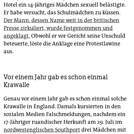
Hotel ein 14-jähriges Mädchen sexuell belästigte.
Er habe versucht, das Schulmädchen zu küssen.
Der Mann, dessen Name weit in der britischen
Presse zirkuliert, wurde festgenommen und
angeklagt.
Obwohl er vor Gericht seine Unschuld
beteuerte, löste die Anklage eine Protestlawine
aus.
Vor einem Jahr gab es schon einmal
Krawalle
Genau vor einem Jahr gab es schon einmal solche
Krawalle in England. Damals kursierten in den
sozialen Medien Falschmeldungen, nachdem ein
17-Jähriger ruandischer Herkunft am 29. Juli im
nordwestenglischen Southport
drei Mädchen mit