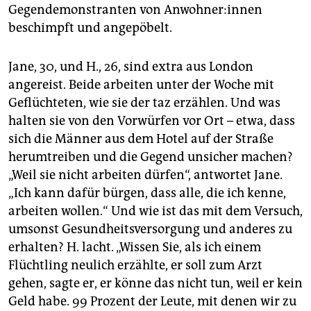
Gegendemonstranten von An­woh­ne­r:in­nen
beschimpft und angepöbelt.
Jane, 30, und H., 26, sind extra aus London
angereist. Beide arbeiten unter der Woche mit
Geflüchteten, wie sie der taz erzählen. Und was
halten sie von den Vorwürfen vor Ort – etwa, dass
sich die Männer aus dem Hotel auf der Straße
herumtreiben und die Gegend unsicher machen?
„Weil sie nicht arbeiten dürfen“, antwortet Jane.
„Ich kann dafür bürgen, dass alle, die ich kenne,
arbeiten wollen.“ Und wie ist das mit dem Versuch,
umsonst Gesundheitsversorgung und anderes zu
erhalten? H. lacht. „Wissen Sie, als ich einem
Flüchtling neulich erzählte, er soll zum Arzt
gehen, sagte er, er könne das nicht tun, weil er kein
Geld habe. 99 Prozent der Leute, mit denen wir zu