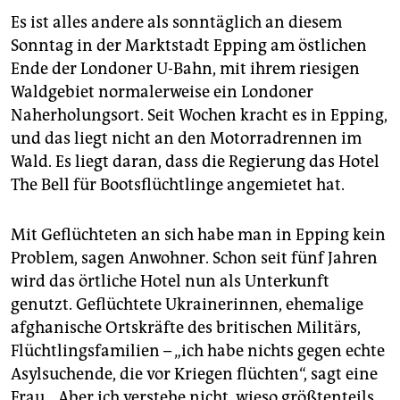
Es ist alles andere als sonntäglich an diesem
Sonntag in der Marktstadt Epping am östlichen
Ende der Londoner U-Bahn, mit ihrem riesigen
Waldgebiet normalerweise ein Londoner
Naherholungsort. Seit Wochen kracht es in Epping,
und das liegt nicht an den Motorradrennen im
Wald. Es liegt daran, dass die Regierung das Hotel
The Bell für Bootsflüchtlinge angemietet hat.
Mit Geflüchteten an sich habe man in Epping kein
Problem, sagen Anwohner. Schon seit fünf Jahren
wird das örtliche Hotel nun als Unterkunft
genutzt. Geflüchtete Ukrainerinnen, ehemalige
afghanische Ortskräfte des britischen Militärs,
Flüchtlingsfamilien – „ich habe nichts gegen echte
Asylsuchende, die vor Kriegen flüchten“, sagt eine
Frau. „Aber ich verstehe nicht, wieso größtenteils