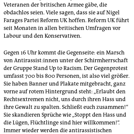
Veteranen der britischen Armee gäbe, die
obdachlos seien. Viele sagen, dass sie auf Nigel
Farages Partei Reform UK hoffen. Reform UK führt
seit Monaten in allen britischen Umfragen vor
Labour und den Konservativen.
Gegen 16 Uhr kommt die Gegenseite: ein Marsch
von An­ti­ras­sis­t:in­nen unter der Schirmherrschaft
der Gruppe Stand Up to Racism. Der Gegenprotest
umfasst 700 bis 800 Personen, ist also viel größer.
Sie haben Banner und Plakate mitgebracht, ganz
vorne auf rotem Hintergrund steht: „Erlaubt den
Rechtsextremen nicht, uns durch ihren Hass und
ihre Gewalt zu spalten. Schließt euch zusammen!“
Sie skandieren Sprüche wie „Stoppt den Hass und
die Lügen, Flüchtlinge sind hier willkommen!“.
Immer wieder werden die antirassistischen