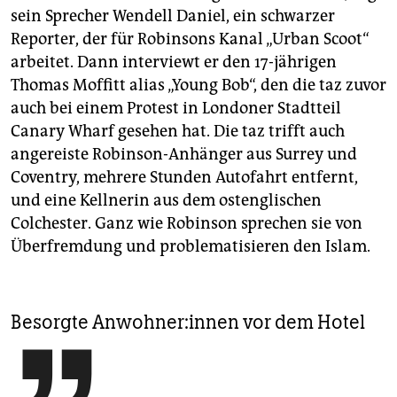
sein Sprecher Wendell Daniel, ein schwarzer
Reporter, der für Robinsons Kanal „Urban Scoot“
arbeitet. Dann interviewt er den 17-jährigen
Thomas Moffitt alias „Young Bob“, den die taz zuvor
auch bei einem Protest in Londoner Stadtteil
Canary Wharf gesehen hat. Die taz trifft auch
angereiste Robinson-Anhänger aus Surrey und
Coventry, mehrere Stunden Autofahrt entfernt,
und eine Kellnerin aus dem ostenglischen
Colchester. Ganz wie Robinson sprechen sie von
Überfremdung und problematisieren den Islam.
Besorgte An­woh­ne­r:in­nen vor dem Hotel
