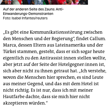
Auf der anderen Seite des Zauns: Anti-
Einwanderungs-Demonstranten
Foto: Isabel Infantes/reuters
„Es gibt eine Kommunikationsstörung zwischen
den Menschen und der Regierung“, findet Callum.
Marca, dessen Eltern aus Lateinamerika und der
Türkei stammen, gesteht, dass er sich sogar heute
eigentlich zu den An­ti­ras­sis­t:in­nen stellen wollte,
aber jetzt auf der Seite der Ho­tel­geg­ne­r:in­nen ist,
sich aber nicht zu ihnen getraut hat. „Ich verstehe,
wovon die Menschen hier sprechen, es sind Leute
aus meiner Gegend, und das mit dem Hotel ist
nicht richtig. Es ist nur, dass ich mit meiner
Hautfarbe dachte, dass sie mich hier nicht
akzeptieren würden.“