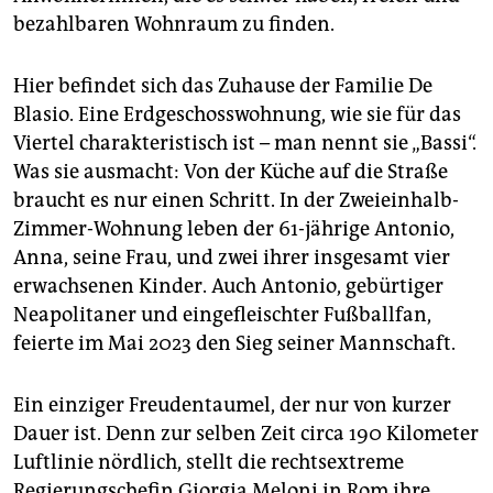
bezahlbaren Wohnraum zu finden.
Hier befindet sich das Zuhause der Familie De
Blasio. Eine Erdgeschosswohnung, wie sie für das
Viertel charakteristisch ist – man nennt sie „Bassi“.
Was sie ausmacht: Von der Küche auf die Straße
braucht es nur einen Schritt. In der Zweieinhalb-
Zimmer-Wohnung leben der 61-jährige Antonio,
Anna, seine Frau, und zwei ihrer insgesamt vier
erwachsenen Kinder. Auch Antonio, gebürtiger
Neapolitaner und eingefleischter Fußballfan,
feierte im Mai 2023 den Sieg seiner Mannschaft.
Ein einziger Freudentaumel, der nur von kurzer
Dauer ist. Denn zur selben Zeit circa 190 Kilometer
Luftlinie nördlich, stellt die rechtsextreme
Regierungschefin Giorgia Meloni in Rom ihre