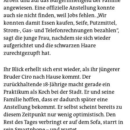
Arbeit und auf das BürgerInnengeld der Familie
angewiesen. Eine offizielle Anstellung konnte
auch sie nicht finden, weil Jobs fehlen. „Wir
konnten damit Essen kaufen, Seife, Putzmittel,
Strom-, Gas- und Telefonrechnungen bezahlen“,
sagt die junge Frau, nachdem sie sich wieder
aufgerichtet und die schwarzen Haare
zurechtgezupft hat.
Ihr Blick erhellt sich erst wieder, als ihr jüngerer
Bruder Ciro nach Hause kommt. Der
zurückhaltende 18-Jährige macht gerade ein
Praktikum als Koch bei der Stadt. Er und seine
Familie hoffen, dass er dadurch später eine
Anstellung bekommt. Er selbst scheint bereits zu
diesem Zeitpunkt nur wenig optimistisch. Den
Rest des Tages verbringt er auf dem Sofa, starrt in
sein Smartphone – und wartet.