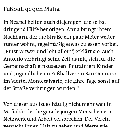
Fußball gegen Mafia
In Neapel helfen auch diejenigen, die selbst
dringend Hilfe benötigen. Anna bringt ihrem
Nachbarn, der die Straße ein paar Meter weiter
runter wohnt, regelmäßig etwas zu essen vorbei.
„Er ist Witwer und lebt allein“, erklärt sie. Auch
Antonio verbringt seine Zeit damit, sich für die
Gemeinschaft einzusetzen. Er trainiert Kinder
und Jugendliche im Fußballverein San Gennaro
im Viertel Montecalvario, die „ihre Tage sonst auf
der Straße verbringen würden.“
Von dieser aus ist es häufig nicht mehr weit in
Mafiahände, die gerade jungen Menschen ein
Netzwerk und Arbeit versprechen. Der Verein
versucht ihnen Halt zu geben und Werte wie