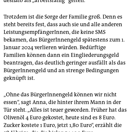
deshalb als „arbeitsfähig“ gelten.
Trotzdem ist die Sorge der Familie groß. Denn es
steht bereits fest, dass auch sie und alle anderen
LeistungsempfängerInnen, die keine SMS
bekamen, das BürgerInnengeld spätestens zum 1.
Januar 2024 verlieren würden. Bedürftige
Familien können dann ein Eingliederungsgeld
beantragen, das deutlich geringer ausfällt als das
BürgerInnengeld und an strenge Bedingungen
geknüpft ist.
„Ohne das BürgerInnengeld können wir nicht
essen“, sagt Anna, die hinter ihrem Mann in der
Tür steht. „Alles ist teuer geworden. Früher hat das
Olivenöl 4 Euro gekostet, heute sind es 8 Euro.
Zucker kostete 1 Euro, jetzt 1,80 Euro“, erzählt die