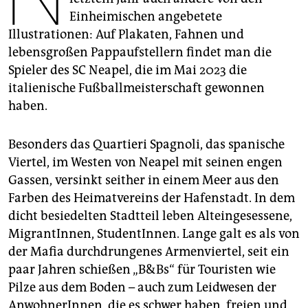
epaper login
Einheimischen angebetete
Illustrationen: Auf Plakaten, Fahnen und
lebensgroßen Pappaufstellern findet man die
Spieler des SC Neapel, die im Mai 2023 die
italienische Fußballmeisterschaft gewonnen
haben.
Besonders das Quartieri Spagnoli, das spanische
Viertel, im Westen von Neapel mit seinen engen
Gassen, versinkt seither in einem Meer aus den
Farben des Heimatvereins der Hafenstadt. In dem
dicht besiedelten Stadtteil leben Alteingesessene,
MigrantInnen, StudentInnen. Lange galt es als von
der Mafia durchdrungenes Armenviertel, seit ein
paar Jahren schießen „B&Bs“ für Touristen wie
Pilze aus dem Boden – auch zum Leidwesen der
AnwohnerInnen, die es schwer haben, freien und