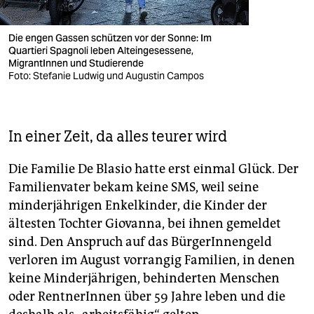
Die engen Gassen schützen vor der Sonne: Im
Quartieri Spagnoli leben Alteingesessene,
MigrantInnen und Studierende
Foto: Stefanie Ludwig und Augustin Campos
In einer Zeit, da alles teurer wird
Die Familie De Blasio hatte erst einmal Glück. Der
Familienvater bekam keine SMS, weil seine
minderjährigen Enkelkinder, die Kinder der
ältesten Tochter Giovanna, bei ihnen gemeldet
sind. Den Anspruch auf das BürgerInnengeld
verloren im August vorrangig Familien, in denen
keine Minderjährigen, behinderten Menschen
oder RentnerInnen über 59 Jahre leben und die