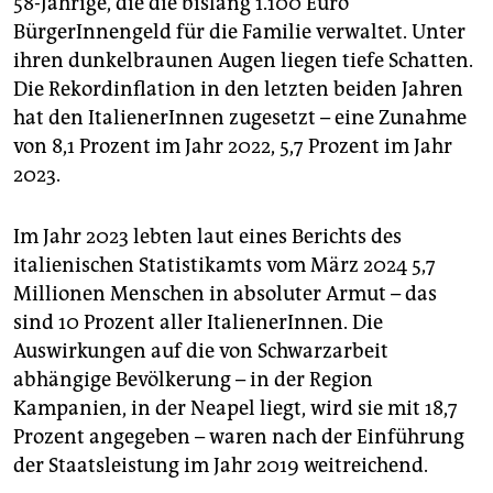
58-Jährige, die die bislang 1.100 Euro
BürgerInnengeld für die Familie verwaltet. Unter
ihren dunkelbraunen Augen liegen tiefe Schatten.
Die Rekord­inflation in den letzten beiden Jahren
hat den ItalienerInnen zugesetzt – eine Zunahme
von 8,1 Prozent im Jahr 2022, 5,7 Prozent im Jahr
2023.
Im Jahr 2023 lebten laut eines Berichts des
italienischen Statistikamts vom März 2024 5,7
Millionen Menschen in absoluter Armut – das
sind 10 Prozent aller ItalienerInnen. Die
Auswirkungen auf die von Schwarzarbeit
abhängige Bevölkerung – in der Region
Kampanien, in der Neapel liegt, wird sie mit 18,7
Prozent angegeben – waren nach der Einführung
der Staatsleistung im Jahr 2019 weitreichend.