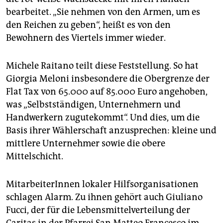
bearbeitet. „Sie nehmen von den Armen, um es
den Reichen zu geben“, heißt es von den
Bewohnern des Viertels immer wieder.
Michele Raitano teilt diese Feststellung. So hat
Giorgia Meloni insbesondere die Obergrenze der
Flat Tax von 65.000 auf 85.000 Euro angehoben,
was „Selbstständigen, Unternehmern und
Handwerkern zugutekommt“. Und dies, um die
Basis ihrer Wählerschaft anzusprechen: kleine und
mittlere Unternehmer sowie die obere
Mittelschicht.
MitarbeiterInnen lokaler Hilfsorganisationen
schlagen Alarm. Zu ihnen gehört auch Giuliano
Fucci, der für die Lebensmittelverteilung der
Caritas in der Pfarrei San Matteo Francesco im