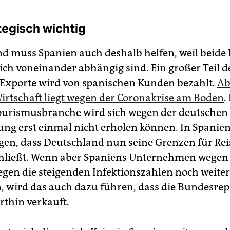
egisch wichtig
d muss Spanien auch deshalb helfen, weil beide
lich voneinander abhängig sind. Ein großer Teil d
Exporte wird von spanischen Kunden bezahlt.
Ab
irtschaft liegt wegen der Coronakrise am Boden
.
ourismusbranche wird sich wegen der deutschen
ng erst einmal nicht erholen können. In Spanien 
rgen, dass Deutschland nun seine Grenzen für Re
hließt. Wenn aber Spaniens Unternehmen wegen
gen die steigenden Infektionszahlen noch weiter 
, wird das auch dazu führen, dass die Bundesrep
rthin verkauft.