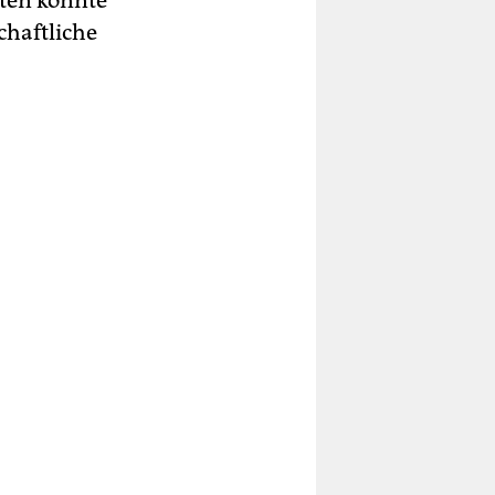
oten könnte
chaftliche