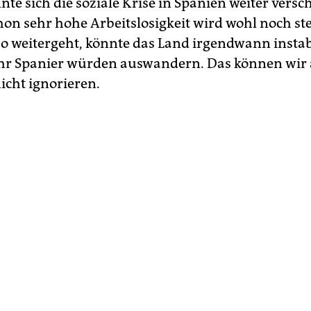
e sich die soziale Krise in Spanien weiter versc
hon sehr hohe Arbeitslosigkeit wird wohl noch st
o weitergeht, könnte das Land irgendwann instab
r Spanier würden auswandern. Das können wir 
icht ignorieren.