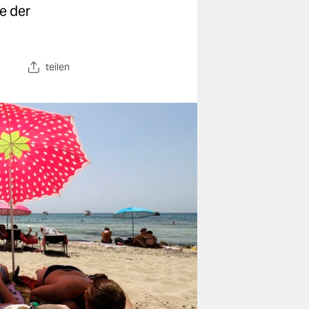
e der
teilen