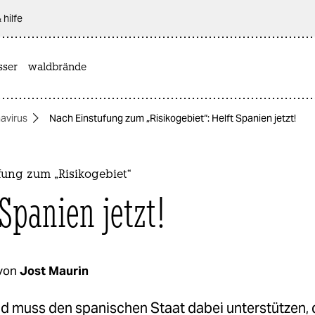
 hilfe
sser
waldbrände
avirus
Nach Einstufung zum „Risikogebiet“: Helft Spanien jetzt!
fung zum „Risikogebiet“
 Spanien jetzt!
von
Jost Maurin
d muss den spanischen Staat dabei unterstützen,