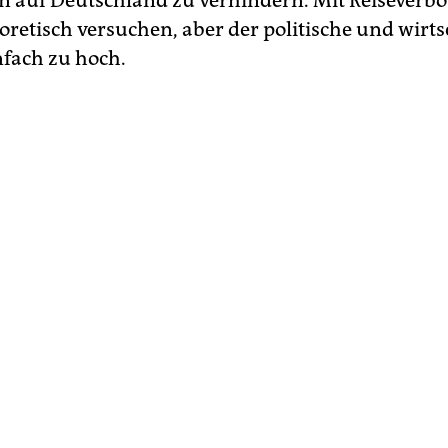
n auf Deutschland zu verhindern. Mit Reiseverb
oretisch versuchen, aber der politische und wirts
infach zu hoch.