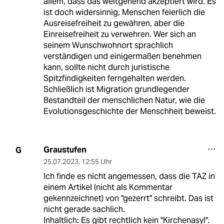
allem, dass das weitgehend akzeptiert wird. Es
ist doch widersinnig, Menschen feierlich die
Ausreisefreiheit zu gewähren, aber die
Einreisefreiheit zu verwehren. Wer sich an
seinem Wunschwohnort sprachlich
verständigen und einigermaßen benehmen
kann, sollte nicht durch juristische
Spitzfindigkeiten ferngehalten werden.
Schließlich ist Migration grundlegender
Bestandteil der menschlichen Natur, wie die
Evolutionsgeschichte der Menschheit beweist.
Graustufen
G
25.07.2023
,
12:55 Uhr
Ich finde es nicht angemessen, dass die TAZ in
einem Artikel (nicht als Kommentar
gekennzeichnet) von "gezerrt" schreibt. Das ist
nicht gerade sachlich.
Inhaltlich: Es gibt rechtlich kein "Kirchenasyl".