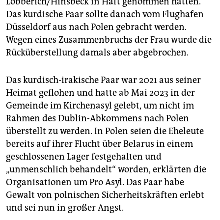
Lobberich/Hinsbeck in Haft genommen hatten.
Das kurdische Paar sollte danach vom Flughafen
Düsseldorf aus nach Polen gebracht werden.
Wegen eines Zusammenbruchs der Frau wurde die
Rücküberstellung damals aber abgebrochen.
Das kurdisch-irakische Paar war 2021 aus seiner
Heimat geflohen und hatte ab Mai 2023 in der
Gemeinde im Kirchenasyl gelebt, um nicht im
Rahmen des Dublin-Abkommens nach Polen
überstellt zu werden. In Polen seien die Eheleute
bereits auf ihrer Flucht über Belarus in einem
geschlossenen Lager festgehalten und
„unmenschlich behandelt“ worden, erklärten die
Organisationen um Pro Asyl. Das Paar habe
Gewalt von polnischen Sicherheitskräften erlebt
und sei nun in großer Angst.