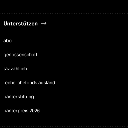
Unterstützen
abo
genossenschaft
taz zahl ich
recherchefonds ausland
panterstiftung
panterpreis 2026