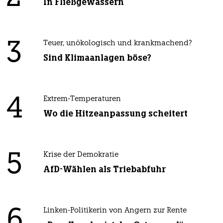
In Fließgewässern
3
Teuer, unökologisch und krankmachend?
Sind Klimaanlagen böse?
4
Extrem-Temperaturen
Wo die Hitzeanpassung scheitert
5
Krise der Demokratie
AfD-Wählen als Triebabfuhr
6
Linken-Politikerin von Angern zur Rente