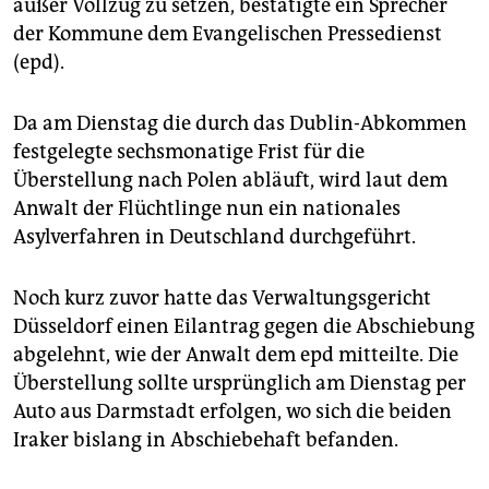
außer Vollzug zu setzen, bestätigte ein Sprecher
epaper login
der Kommune dem Evangelischen Pressedienst
(epd).
Da am Dienstag die durch das Dublin-Abkommen
festgelegte sechsmonatige Frist für die
Überstellung nach Polen abläuft, wird laut dem
Anwalt der Flüchtlinge nun ein nationales
Asylverfahren in Deutschland durchgeführt.
Noch kurz zuvor hatte das Verwaltungsgericht
Düsseldorf einen Eilantrag gegen die Abschiebung
abgelehnt, wie der Anwalt dem epd mitteilte. Die
Überstellung sollte ursprünglich am Dienstag per
Auto aus Darmstadt erfolgen, wo sich die beiden
Iraker bislang in Abschiebehaft befanden.