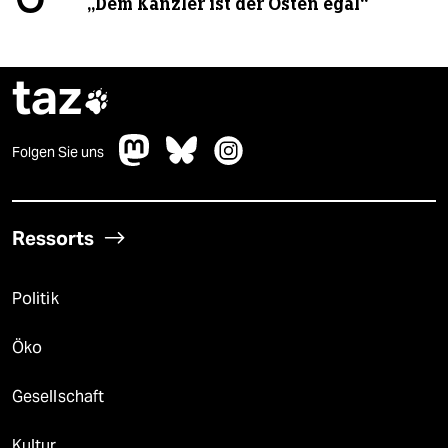
„Dem Kanzler ist der Osten egal“
taz

Folgen Sie uns
Ressorts
Politik
Öko
Gesellschaft
Kultur