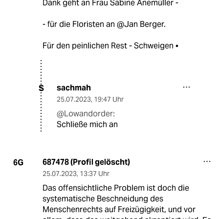
Dank geht an Frau Sabine Anemüller -
- für die Floristen an @Jan Berger.
Für den peinlichen Rest - Schweigen •
sachmah
S
25.07.2023
,
19:47 Uhr
@Lowandorder:
Schließe mich an
687478 (Profil gelöscht)
6G
25.07.2023
,
13:37 Uhr
Das offensichtliche Problem ist doch die
systematische Beschneidung des
Menschenrechts auf Freizügigkeit, und vor