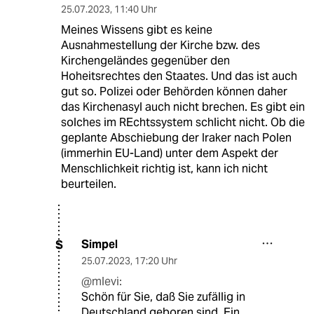
25.07.2023
,
11:40 Uhr
Meines Wissens gibt es keine
Ausnahmestellung der Kirche bzw. des
Kirchengeländes gegenüber den
Hoheitsrechtes den Staates. Und das ist auch
gut so. Polizei oder Behörden können daher
das Kirchenasyl auch nicht brechen. Es gibt ein
solches im REchtssystem schlicht nicht. Ob die
geplante Abschiebung der Iraker nach Polen
(immerhin EU-Land) unter dem Aspekt der
Menschlichkeit richtig ist, kann ich nicht
beurteilen.
Simpel
S
25.07.2023
,
17:20 Uhr
@mlevi:
Schön für Sie, daß Sie zufällig in
Deutschland geboren sind. Ein