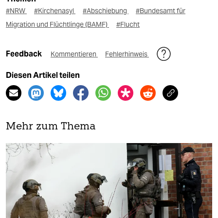
#NRW
#Kirchenasyl
#Abschiebung
#Bundesamt für
Migration und Flüchtlinge (BAMF)
#Flucht
Feedback
Kommentieren
Fehlerhinweis
Diesen Artikel teilen
Mehr zum Thema