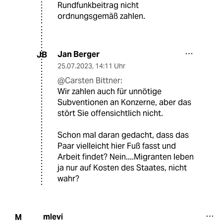
Rundfunkbeitrag nicht
ordnungsgemäß zahlen.
Jan Berger
JB
25.07.2023
,
14:11 Uhr
@Carsten Bittner:
Wir zahlen auch für unnötige
Subventionen an Konzerne, aber das
stört Sie offensichtlich nicht.
Schon mal daran gedacht, dass das
Paar vielleicht hier Fuß fasst und
Arbeit findet? Nein....Migranten leben
ja nur auf Kosten des Staates, nicht
wahr?
mlevi
M