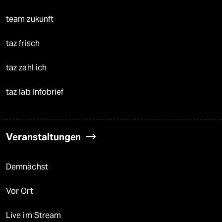
team zukunft
taz frisch
taz zahl ich
taz lab Infobrief
Veranstaltungen
Demnächst
Vor Ort
Live im Stream