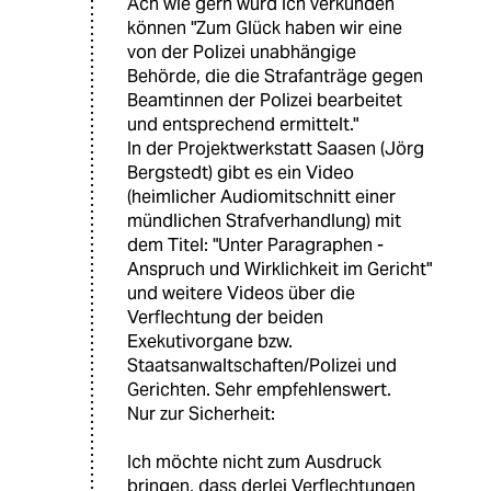
Ach wie gern würd ich verkünden
können "Zum Glück haben wir eine
von der Polizei unabhängige
Behörde, die die Strafanträge gegen
Beamtinnen der Polizei bearbeitet
und entsprechend ermittelt."
In der Projektwerkstatt Saasen (Jörg
Bergstedt) gibt es ein Video
(heimlicher Audiomitschnitt einer
mündlichen Strafverhandlung) mit
dem Titel: "Unter Paragraphen -
Anspruch und Wirklichkeit im Gericht"
und weitere Videos über die
Verflechtung der beiden
Exekutivorgane bzw.
Staatsanwaltschaften/Polizei und
Gerichten. Sehr empfehlenswert.
Nur zur Sicherheit:
Ich möchte nicht zum Ausdruck
bringen, dass derlei Verflechtungen