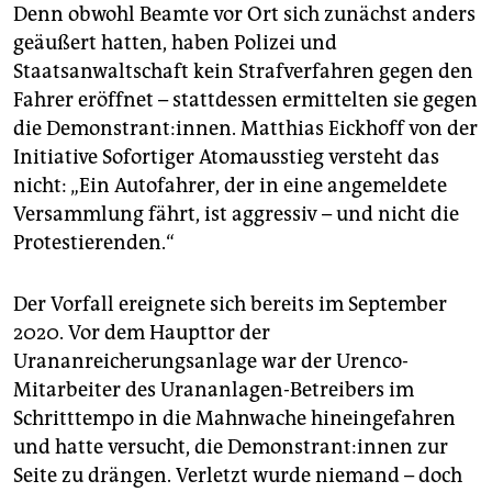
epaper login
Denn obwohl Beamte vor Ort sich zunächst anders
geäußert hatten, haben Polizei und
Staatsanwaltschaft kein Strafverfahren gegen den
Fahrer eröffnet – stattdessen ermittelten sie gegen
die Demonstrant:innen. Matthias Eickhoff von der
Initiative Sofortiger Atomausstieg versteht das
nicht: „Ein Autofahrer, der in eine angemeldete
Versammlung fährt, ist aggressiv – und nicht die
Protestierenden.“
Der Vorfall ereignete sich bereits im September
2020. Vor dem Haupttor der
Urananreicherungsanlage war der Urenco-
Mitarbeiter des Urananlagen-Betreibers im
Schritttempo in die Mahnwache hineingefahren
und hatte versucht, die De­mons­tran­t:in­nen zur
Seite zu drängen. Verletzt wurde niemand – doch