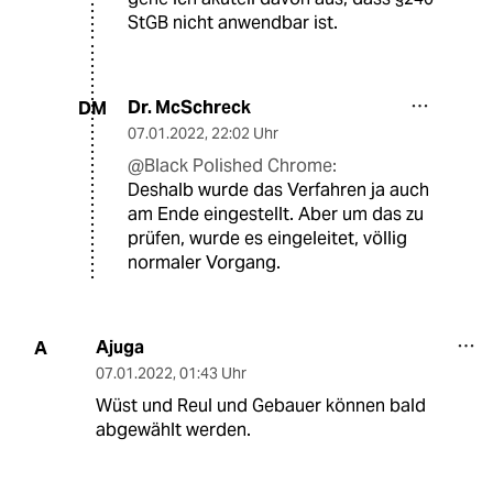
StGB nicht anwendbar ist.
Dr. McSchreck
DM
07.01.2022
,
22:02 Uhr
@Black Polished Chrome:
Deshalb wurde das Verfahren ja auch
am Ende eingestellt. Aber um das zu
prüfen, wurde es eingeleitet, völlig
normaler Vorgang.
Ajuga
A
07.01.2022
,
01:43 Uhr
Wüst und Reul und Gebauer können bald
abgewählt werden.