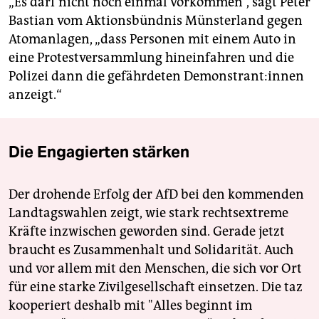
„Es darf nicht noch einmal vorkommen“, sagt Peter
Bastian vom Aktionsbündnis Münsterland gegen
Atomanlagen, „dass Personen mit einem Auto in
eine Protestversammlung hineinfahren und die
Polizei dann die gefährdeten De­mons­tran­t:in­nen
anzeigt.“
Die Engagierten stärken
Der drohende Erfolg der AfD bei den kommenden
Landtagswahlen zeigt, wie stark rechtsextreme
Kräfte inzwischen geworden sind. Gerade jetzt
braucht es Zusammenhalt und Solidarität. Auch
und vor allem mit den Menschen, die sich vor Ort
für eine starke Zivilgesellschaft einsetzen. Die taz
kooperiert deshalb mit "Alles beginnt im