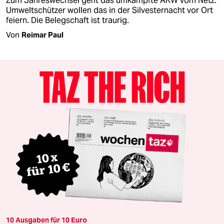
Zum Jahreswechsel geht das umkämpfte AKW vom Netz.
Umweltschützer wollen das in der Silvesternacht vor Ort
feiern. Die Belegschaft ist traurig.
Von
Reimar Paul
10 Ausgaben für 10 Euro