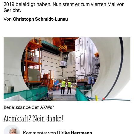
2019 beleidigt haben. Nun steht er zum vierten Mal vor
Gericht.
Von
Christoph Schmidt-Lunau
Renaissance der AKWs?
Atomkraft? Nein danke!
Kommentar von
Ulrike Herrmann