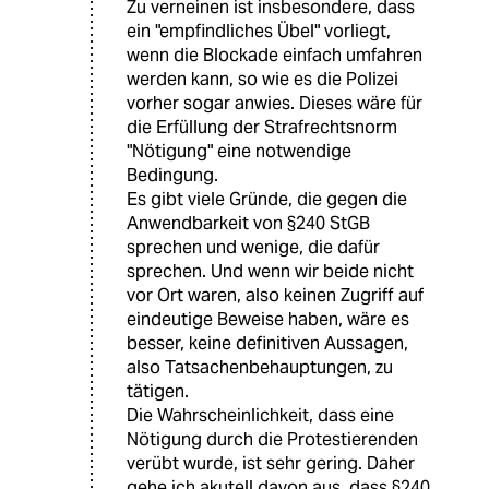
Zu verneinen ist insbesondere, dass
ein "empfindliches Übel" vorliegt,
wenn die Blockade einfach umfahren
werden kann, so wie es die Polizei
vorher sogar anwies. Dieses wäre für
die Erfüllung der Strafrechtsnorm
"Nötigung" eine notwendige
Bedingung.
Es gibt viele Gründe, die gegen die
Anwendbarkeit von §240 StGB
sprechen und wenige, die dafür
sprechen. Und wenn wir beide nicht
vor Ort waren, also keinen Zugriff auf
eindeutige Beweise haben, wäre es
besser, keine definitiven Aussagen,
also Tatsachenbehauptungen, zu
tätigen.
Die Wahrscheinlichkeit, dass eine
Nötigung durch die Protestierenden
verübt wurde, ist sehr gering. Daher
gehe ich akutell davon aus, dass §240