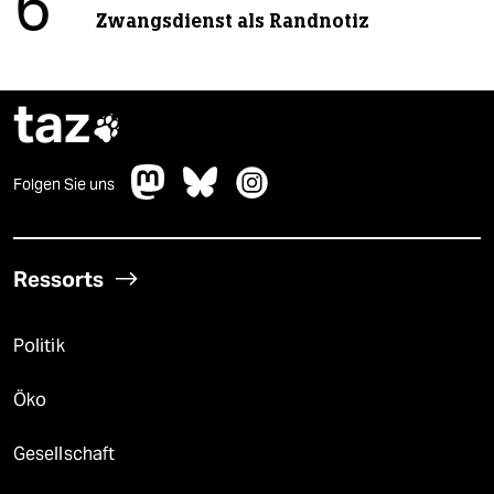
6
Zwangsdienst als Randnotiz
taz

Folgen Sie uns
Ressorts
Politik
Öko
Gesellschaft