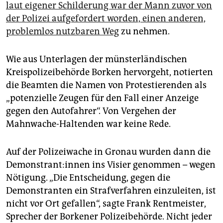
laut eigener Schilderung war der Mann zuvor von
der Polizei aufgefordert worden, einen anderen,
problemlos nutzbaren Weg
zu nehmen.
Wie aus Unterlagen der münsterländischen
Kreispolizeibehörde Borken hervorgeht, notierten
die Beamten die Namen von Protestierenden als
„potenzielle Zeugen für den Fall einer Anzeige
gegen den Autofahrer“. Von Vergehen der
Mahnwache-Haltenden war keine Rede.
Auf der Polizeiwache in Gronau wurden dann die
De­mons­tran­t:in­nen ins Visier genommen – wegen
Nötigung. „Die Entscheidung, gegen die
Demonstranten ein Strafverfahren einzuleiten, ist
nicht vor Ort gefallen“, sagte Frank Rentmeister,
Sprecher der Borkener Polizeibehörde. Nicht jeder