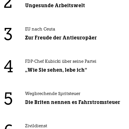
2
Ungesunde Arbeitswelt
3
EU nach Ceuta
Zur Freude der Antieuropäer
4
FDP-Chef Kubicki über seine Partei
„Wie Sie sehen, lebe ich“
5
Wegbrechende Spritsteuer
Die Briten nennen es Fahrstromsteuer
Zivildienst