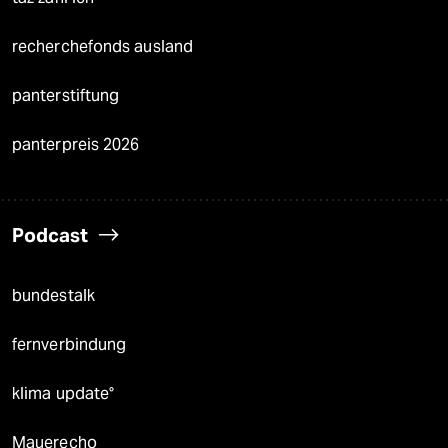
recherchefonds ausland
panterstiftung
panterpreis 2026
Podcast
bundestalk
fernverbindung
klima update°
Mauerecho