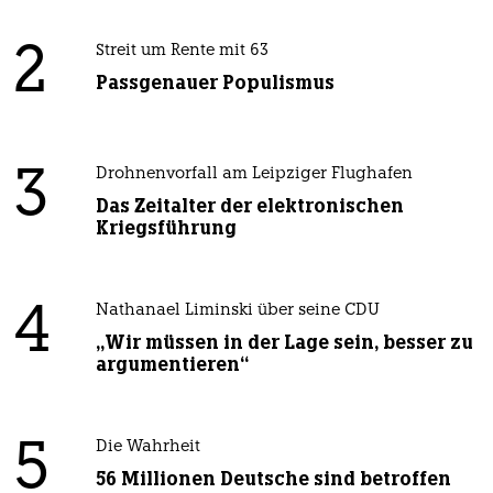
2
Streit um Rente mit 63
Passgenauer Populismus
3
Drohnenvorfall am Leipziger Flughafen
Das Zeitalter der elektronischen
Kriegsführung
4
Nathanael Liminski über seine CDU
„Wir müssen in der Lage sein, besser zu
argumentieren“
5
Die Wahrheit
56 Millionen Deutsche sind betroffen