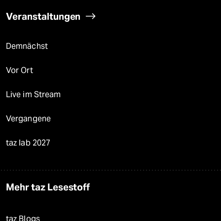
Veranstaltungen
Demnächst
Vor Ort
Live im Stream
Vergangene
taz lab 2027
Mehr taz Lesestoff
taz Blogs