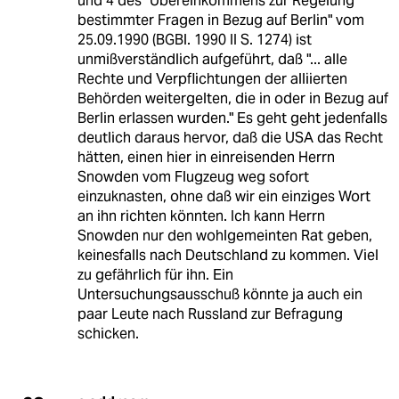
und 4 des "Übereinkommens zur Regelung
bestimmter Fragen in Bezug auf Berlin" vom
25.09.1990 (BGBl. 1990 II S. 1274) ist
unmißverständlich aufgeführt, daß "... alle
Rechte und Verpflichtungen der alliierten
Behörden weitergelten, die in oder in Bezug auf
Berlin erlassen wurden." Es geht geht jedenfalls
deutlich daraus hervor, daß die USA das Recht
hätten, einen hier in einreisenden Herrn
Snowden vom Flugzeug weg sofort
einzuknasten, ohne daß wir ein einziges Wort
an ihn richten könnten. Ich kann Herrn
Snowden nur den wohlgemeinten Rat geben,
keinesfalls nach Deutschland zu kommen. Viel
zu gefährlich für ihn. Ein
Untersuchungsausschuß könnte ja auch ein
paar Leute nach Russland zur Befragung
schicken.