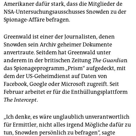
epaper login
Amerikaner dafür stark, dass die Mitglieder de
NSA-Untersuchungsausschusses Snowden zu der
Spionage-Affäre befragen.
Greenwald ist einer der Journalisten, denen
Snowden sein Archiv geheimer Dokumente
anvertraute. Seitdem hat Greenwald unter
anderem in der britischen Zeitung
The Guardia
n
das Spionageprogramm „Prism“ aufgedeckt, mit
dem der US-Geheimdienst auf Daten von
Facebook, Google oder Microsoft zugreift. Seit
Februar arbeitet er für die Enthüllungsplattform
The Intercept
.
„Ich denke, es wäre unglaublich unverantwortlich
für Ermittler, nicht alles irgend Mögliche dafür zu
tun, Snowden persönlich zu befragen“, sagte