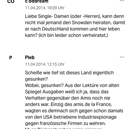
c oddream
CO
11.04.2014
,
18:09 Uhr
Liebe Single- Damen (oder -Herren), kann denn
nicht mal jemand den Snowden heiraten, damit
er nach Deutschland kommen und hier leben
kann? (Ich bin leider schon verheiratet.)
Pleb
P
11.04.2014
,
12:15 Uhr
Scheiße wie tief ist dieses Land eigentlich
gesunken?
Wobei, gesunken? Aus der Lektüre von alten
Spiegel Ausgaben weiß ich ja, dass das
Verhalten gegenüber den Amis noch nie
anders war. Einzig des amis de la France,
wagten es demnach sich gegen schon damals
von den USA betriebene Industriespionage
gegen französische Firmen zu wehren.