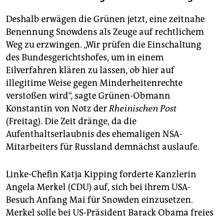
Deshalb erwägen die Grünen jetzt, eine zeitnahe
Benennung Snowdens als Zeuge auf rechtlichem
Weg zu erzwingen. „Wir prüfen die Einschaltung
des Bundesgerichtshofes, um in einem
Eilverfahren klären zu lassen, ob hier auf
illegitime Weise gegen Minderheitenrechte
verstoßen wird“, sagte Grünen-Obmann
Konstantin von Notz der
Rheinischen Post
(Freitag). Die Zeit dränge, da die
Aufenthaltserlaubnis des ehemaligen NSA-
Mitarbeiters für Russland demnächst auslaufe.
Linke-Chefin Katja Kipping forderte Kanzlerin
Angela Merkel (CDU) auf, sich bei ihrem USA-
Besuch Anfang Mai für Snowden einzusetzen.
Merkel solle bei US-Präsident Barack Obama freies