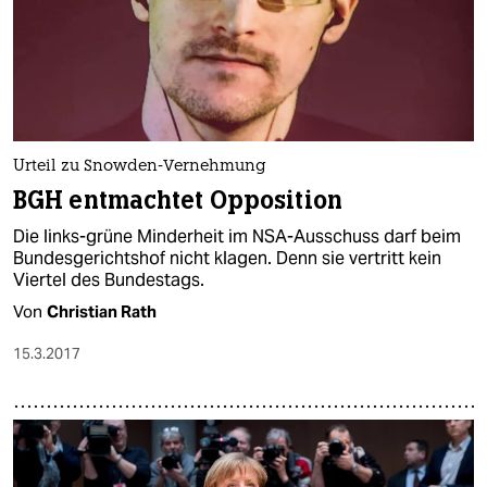
Urteil zu Snowden-Vernehmung
BGH entmachtet Opposition
Die links-grüne Minderheit im NSA-Ausschuss darf beim
Bundesgerichtshof nicht klagen. Denn sie vertritt kein
Viertel des Bundestags.
Von
Christian Rath
15.3.2017