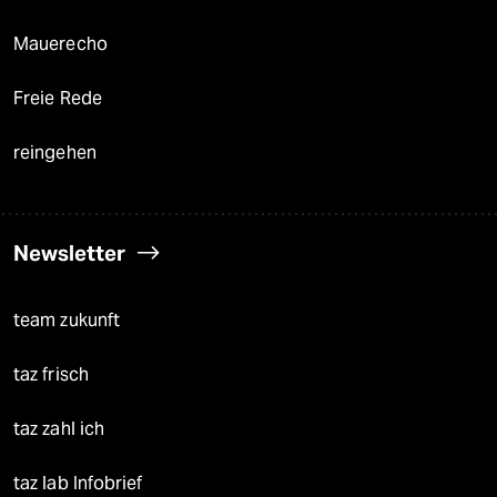
Mauerecho
Freie Rede
reingehen
Newsletter
team zukunft
taz frisch
taz zahl ich
taz lab Infobrief