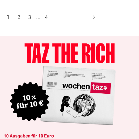
1
2
3
…
4
10 Ausgaben für 10 Euro