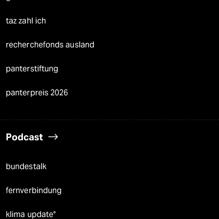
taz zahl ich
recherchefonds ausland
panterstiftung
panterpreis 2026
Podcast
bundestalk
fernverbindung
klima update°