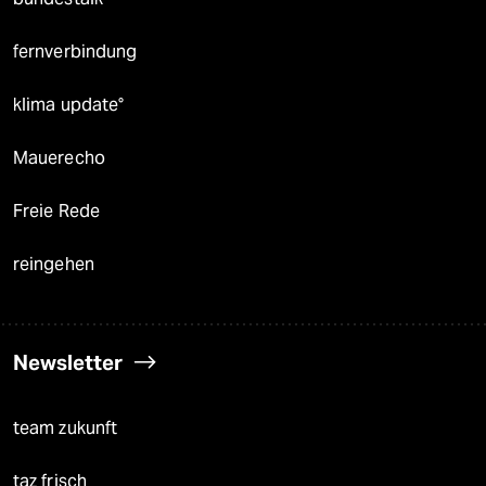
fernverbindung
klima update°
Mauerecho
Freie Rede
reingehen
Newsletter
team zukunft
taz frisch