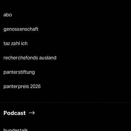
abo
genossenschaft
taz zahl ich
recherchefonds ausland
panterstiftung
panterpreis 2026
Podcast
bundestalk