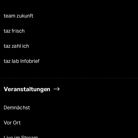
team zukunft
taz frisch
taz zahl ich
taz lab Infobrief
Veranstaltungen
Demnächst
Vor Ort
Live im Stream