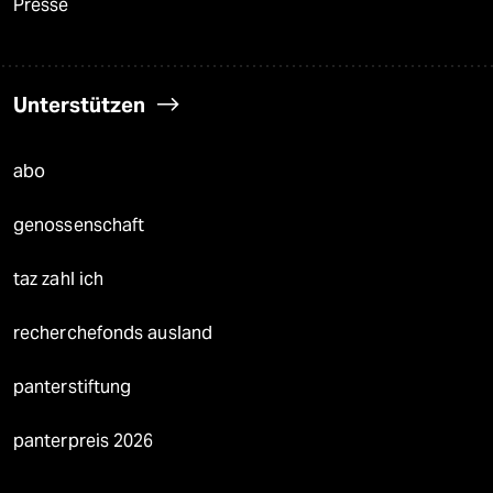
Presse
Unterstützen
abo
genossenschaft
taz zahl ich
recherchefonds ausland
panterstiftung
panterpreis 2026