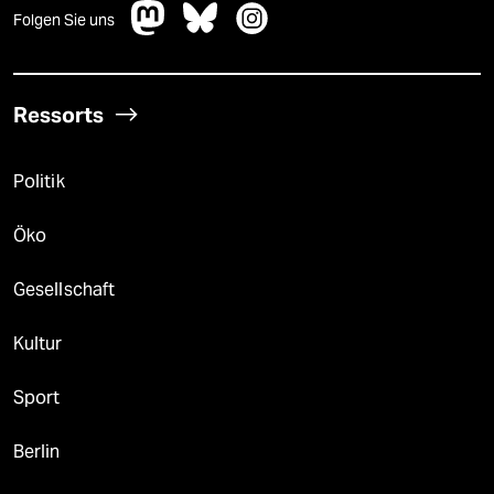
Folgen Sie uns
Ressorts
Politik
Öko
Gesellschaft
Kultur
Sport
Berlin