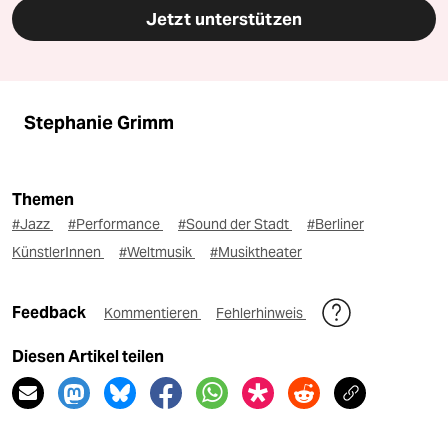
Jetzt unterstützen
Stephanie Grimm
Themen
#Jazz
#Performance
#Sound der Stadt
#Berliner
KünstlerInnen
#Weltmusik
#Musiktheater
Feedback
Kommentieren
Fehlerhinweis
Diesen Artikel teilen