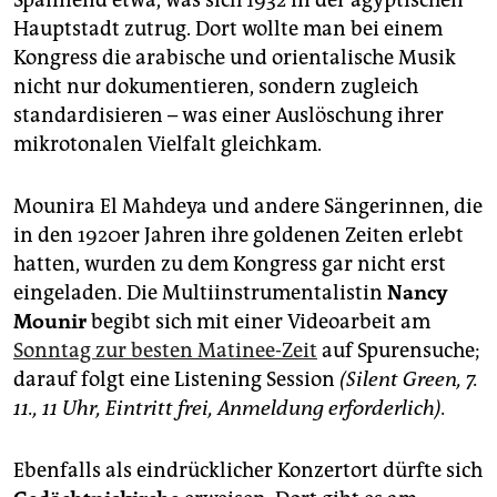
Spannend etwa, was sich 1932 in der ägyptischen
Hauptstadt zutrug. Dort wollte man bei einem
Kongress die arabische und orientalische Musik
nicht nur dokumentieren, sondern zugleich
standardisieren – was einer Auslöschung ihrer
mikrotonalen Vielfalt gleichkam.
Mounira El Mahdeya und andere Sängerinnen, die
in den 1920er Jahren ihre goldenen Zeiten erlebt
hatten, wurden zu dem Kongress gar nicht erst
eingeladen. Die Multiinstrumentalistin
Nancy
Mounir
begibt sich mit einer Videoarbeit am
Sonntag zur besten Matinee-Zeit
auf Spurensuche;
darauf folgt eine Listening Session
(Silent Green, 7.
11., 11 Uhr, Eintritt frei, Anmeldung erforderlich).
Ebenfalls als eindrücklicher Konzertort dürfte sich