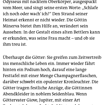
Odysseus mit nacktem Oberkörper, ausgespuckt
vom Meer, und singt seine ersten Worte: „Schlafe
ich noch oder wach’ ich?“ Den Strand seiner
Heimat erkennt er nicht wieder. Die Göttin
Minerva bietet ihm Hilfe an, verändert sein
Aussehen: In der Gestalt eines alten Bettlers kann
er erkunden, was seine Frau macht – und ob sie
ihm treu ist.
Überhaupt die Götter: Sie greifen zum Zeitvertreib
ins menschliche Leben ein. Immer wieder fährt
hinten ein Podium hoch, darauf eine lange
Festtafel mit einer Menge Champagnerflaschen,
darüber schwebt ein opulenter Kronleuchter. Die
Götter tragen festliche Anzüge, die Göttinnen
Abendkleider in noblem Seidenblau. Wenn
Göttervater Giove, Jupiter, mit einer Art