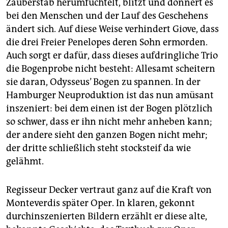
Zauberstab herumfuchtelt, blitzt und donnert es
bei den Menschen und der Lauf des Geschehens
ändert sich. Auf diese Weise verhindert Giove, dass
die drei Freier Penelopes deren Sohn ermorden.
Auch sorgt er dafür, dass dieses aufdringliche Trio
die Bogenprobe nicht besteht: Allesamt scheitern
sie daran, Odysseus’ Bogen zu spannen. In der
Hamburger Neuproduktion ist das nun amüsant
inszeniert: bei dem einen ist der Bogen plötzlich
so schwer, dass er ihn nicht mehr anheben kann;
der andere sieht den ganzen Bogen nicht mehr;
der dritte schließlich steht stocksteif da wie
gelähmt.
Regisseur Decker vertraut ganz auf die Kraft von
Monteverdis später Oper. In klaren, gekonnt
durchinszenierten Bildern erzählt er diese alte,