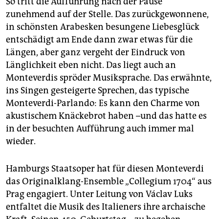
So tritt die Aufführung nach der Pause
zunehmend auf der Stelle. Das zurückgewonnene,
in schönsten Arabesken besungene Liebesglück
entschädigt am Ende dann zwar etwas für die
Längen, aber ganz vergeht der Eindruck von
Länglichkeit eben nicht. Das liegt auch an
Monteverdis spröder Musiksprache. Das erwähnte,
ins Singen gesteigerte Sprechen, das typische
Monteverdi-Parlando: Es kann den Charme von
akustischem Knäckebrot haben –und das hatte es
in der besuchten Aufführung auch immer mal
wieder.
Hamburgs Staatsoper hat für diesen Monteverdi
das Originalklang-Ensemble „Collegium 1704“ aus
Prag engagiert. Unter Leitung von Václav Luks
entfaltet die Musik des Italieners ihre archaische