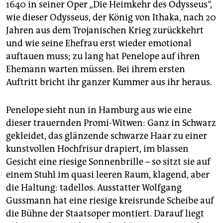
1640 in seiner Oper „Die Heimkehr des Odysseus“,
wie dieser Odysseus, der König von Ithaka, nach 20
Jahren aus dem Trojanischen Krieg zurückkehrt
und wie seine Ehefrau erst wieder emotional
auftauen muss; zu lang hat Penelope auf ihren
Ehemann warten müssen. Bei ihrem ersten
Auftritt bricht ihr ganzer Kummer aus ihr heraus.
Penelope sieht nun in Hamburg aus wie eine
dieser trauernden Promi-Witwen: Ganz in Schwarz
gekleidet, das glänzende schwarze Haar zu einer
kunstvollen Hochfrisur drapiert, im blassen
Gesicht eine riesige Sonnenbrille – so sitzt sie auf
einem Stuhl im quasi leeren Raum, klagend, aber
die Haltung: tadellos. Ausstatter Wolfgang
Gussmann hat eine riesige kreisrunde Scheibe auf
die Bühne der Staatsoper montiert. Darauf liegt