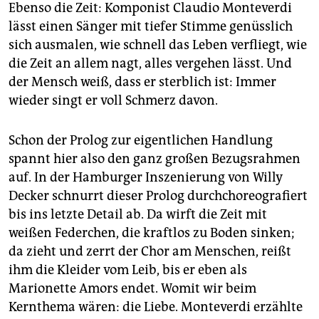
epaper login
Ebenso die Zeit: Komponist Claudio Monteverdi
lässt einen Sänger mit tiefer Stimme genüsslich
sich ausmalen, wie schnell das Leben verfliegt, wie
die Zeit an allem nagt, alles vergehen lässt. Und
der Mensch weiß, dass er sterblich ist: Immer
wieder singt er voll Schmerz davon.
Schon der Prolog zur eigentlichen Handlung
spannt hier also den ganz großen Bezugsrahmen
auf. In der Hamburger Inszenierung von Willy
Decker schnurrt dieser Prolog durchchoreografiert
bis ins letzte Detail ab. Da wirft die Zeit mit
weißen Federchen, die kraftlos zu Boden sinken;
da zieht und zerrt der Chor am Menschen, reißt
ihm die Kleider vom Leib, bis er eben als
Marionette Amors endet. Womit wir beim
Kernthema wären: die Liebe. Monteverdi erzählte