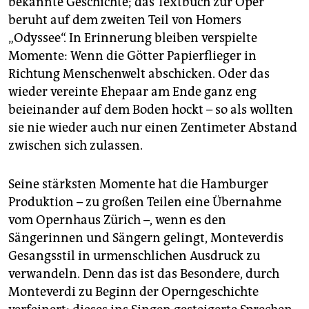
bekannte Geschichte; das Textbuch zur Oper
beruht auf dem zweiten Teil von Homers
„Odyssee“. In Erinnerung bleiben verspielte
Momente: Wenn die Götter Papierflieger in
Richtung Menschenwelt abschicken. Oder das
wieder vereinte Ehepaar am Ende ganz eng
beieinander auf dem Boden hockt – so als wollten
sie nie wieder auch nur einen Zentimeter Abstand
zwischen sich zulassen.
Seine stärksten Momente hat die Hamburger
Produktion – zu großen Teilen eine Übernahme
vom Opernhaus Zürich –, wenn es den
Sängerinnen und Sängern gelingt, Monteverdis
Gesangsstil in urmenschlichen Ausdruck zu
verwandeln. Denn das ist das Besondere, durch
Monteverdi zu Beginn der Operngeschichte