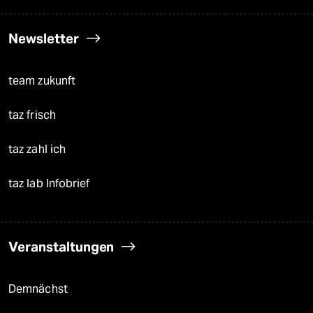
Newsletter
team zukunft
taz frisch
taz zahl ich
taz lab Infobrief
Veranstaltungen
Demnächst