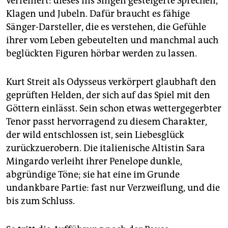
verfeinert: dieses ins Singen gesteigerte Sprechen,
Klagen und Jubeln. Dafür braucht es fähige
Sänger-Darsteller, die es verstehen, die Gefühle
ihrer vom Leben gebeutelten und manchmal auch
beglückten Figuren hörbar werden zu lassen.
Kurt Streit als Odysseus verkörpert glaubhaft den
geprüften Helden, der sich auf das Spiel mit den
Göttern einlässt. Sein schon etwas wettergegerbter
Tenor passt hervorragend zu diesem Charakter,
der wild entschlossen ist, sein Liebesglück
zurückzuerobern. Die italienische Altistin Sara
Mingardo verleiht ihrer Penelope dunkle,
abgründige Töne; sie hat eine im Grunde
undankbare Partie: fast nur Verzweiflung, und die
bis zum Schluss.