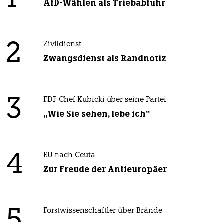
AfD-Wählen als Triebabfuhr
2
Zivildienst
Zwangsdienst als Randnotiz
3
FDP-Chef Kubicki über seine Partei
„Wie Sie sehen, lebe ich“
4
EU nach Ceuta
Zur Freude der Antieuropäer
5
Forstwissenschaftler über Brände