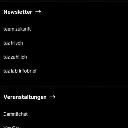
Newsletter
team zukunft
taz frisch
taz zahl ich
taz lab Infobrief
Veranstaltungen
Demnächst