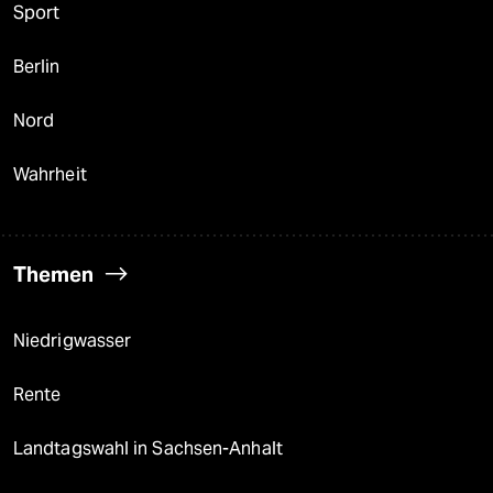
Sport
Berlin
Nord
Wahrheit
Themen
Niedrigwasser
Rente
Landtagswahl in Sachsen-Anhalt