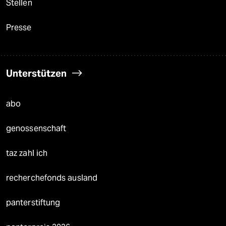
Stellen
Presse
Unterstützen
abo
genossenschaft
taz zahl ich
recherchefonds ausland
panterstiftung