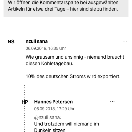
Wir öffnen die Kommentarspalte bei ausgewählten
Artikeln für etwa drei Tage –
hier sind sie zu finden
.
nzuli sana
NS
06.09.2018
,
16:35 Uhr
Wie grausam und unsinnig - niemand braucht
diesen Kohletagebau.
10% des deutschen Stroms wird exportiert.
Hannes Petersen
HP
06.09.2018
,
17:29 Uhr
@nzuli sana:
Und trotzdem will niemand im
Dunkeln sitzen.