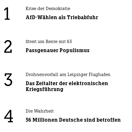
1
Krise der Demokratie
AfD-Wählen als Triebabfuhr
2
Streit um Rente mit 63
Passgenauer Populismus
3
Drohnenvorfall am Leipziger Flughafen
Das Zeitalter der elektronischen
Kriegsführung
4
Die Wahrheit
56 Millionen Deutsche sind betroffen