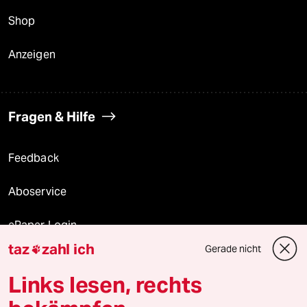
Shop
Anzeigen
Fragen & Hilfe
Feedback
Aboservice
ePaper Login
taz
zahl ich
Gerade nicht

Downloads für Abonnierende
Links lesen, rechts