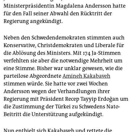
epaper login
Ministerpräsidentin Magdalena Andersson hatte
für den Fall seiner Abwahl den Rücktritt der
Regierung angekündigt.
Neben den Schwedendemokraten stimmten auch
Konservative, Christdemokraten und Liberale für
die Ablösung des Ministers. Mit 174 Ja-Stimmen
verfehlten sie aber die notwendige Mehrheit um
eine Stimme. Bisher war unklar gewesen, wie die
parteilose Abgeordnete
Amineh Kakabaveh
stimmen würde. Sie hatte vor zwei Wochen
Andersson wegen der Verhandlungen ihrer
Regierung mit Präsident Recep Tayyip Erdoğan um
die Zustimmung der Türkei zu Schwedens Nato-
Beitritt die Unterstützung aufgekündigt.
Nun enthielt sich Kakabaveh und rettete die