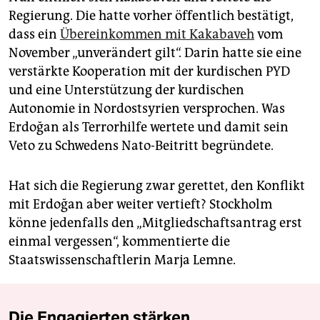
Regierung. Die hatte vorher öffentlich bestätigt,
dass ein
Übereinkommen mit Kakabaveh
vom
November „unverändert gilt“. Darin hatte sie eine
verstärkte Kooperation mit der kurdischen PYD
und eine Unterstützung der kurdischen
Autonomie in Nordostsyrien versprochen. Was
Erdoğan als Terrorhilfe wertete und damit sein
Veto zu Schwedens Nato-Beitritt begründete.
Hat sich die Regierung zwar gerettet, den Konflikt
mit Erdoğan aber weiter vertieft? Stockholm
könne jedenfalls den „Mitgliedschaftsantrag erst
einmal vergessen“, kommentierte die
Staatswissenschaftlerin Marja Lemne.
Die Engagierten stärken