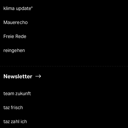
klima update°
Mauerecho
Freie Rede
reingehen
Newsletter
team zukunft
taz frisch
taz zahl ich