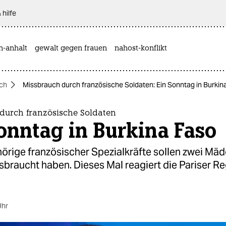
 hilfe
n-anhalt
gewalt gegen frauen
nahost-konflikt
ich
Missbrauch durch französische Soldaten: Ein Sonntag in Burkin
durch französische Soldaten
onntag in Burkina Faso
örige französischer Spezialkräfte sollen zwei Mä
sbraucht haben. Dieses Mal reagiert die Pariser R
Uhr