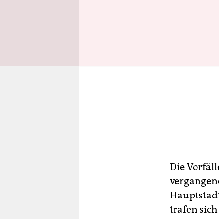
Die Vorfäl
vergangene
Hauptstadt
trafen sich