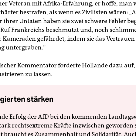
her Veteran mit Afrika-Erfahrung, er hoffe, man 
chärfer bestrafen, als wenn es Zivilisten wären: 
 ihrer Untaten haben sie zwei schwere Fehler be
Ruf Frankreichs beschmutzt und, noch schlimme
r Kameraden gefährdet, indem sie das Vertrauen
g untergraben.“
ischer Kommentator forderte Hollande dazu auf, 
strieren zu lassen.
gierten stärken
nde Erfolg der AfD bei den kommenden Landtags
 stark rechtsextreme Kräfte inzwischen geworden 
zt braucht es Zusammenhalt und Solidarität. Auc