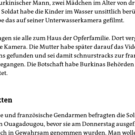
burkinischer Mann, zwei Mädchen im Alter von dr
 Soldat habe die Kinder im Wasser unsittlich berü
e das auf seiner Unterwasserkamera gefilmt.
gen sie alle zum Haus der Opferfamilie. Dort ve
ne Kamera. Die Mutter habe später darauf das Vid
s gefunden und sei damit schnurstracks zur fra
gegangen. Die Botschaft habe Burkinas Behörden
et.
kten
e und französische Gendarmen befragten die So
n Ouagadougou, bevor sie am Donnerstag ausge
eich in Gewahrsam genommen wurden. Man wolle