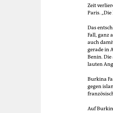
Zeit verlie
Paris. „Die
Das entsch
Fall, ganz 
auch damit
gerade in 
Benin. Die 
lauten An
Burkina Fa
gegen isla
französisch
Auf Burkin