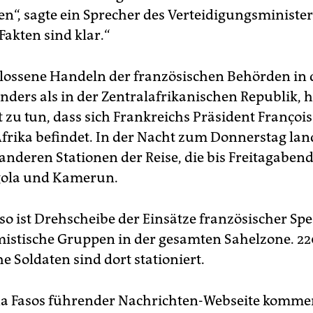
ren“, sagte ein Sprecher des Verteidigungsministe
 Fakten sind klar.“
lossene Handeln der französischen Behörden in
anders als in der Zentralafrikanischen Republik, 
 zu tun, dass sich Frankreichs Präsident Françoi
Afrika befindet. In der Nacht zum Donnerstag land
anderen Stationen der Reise, die bis Freitagabend
gola und Kamerun.
so ist Drehscheibe der Einsätze französischer Spe
mistische Gruppen in der gesamten Sahelzone. 2
e Soldaten sind dort stationiert.
a Fasos führender Nachrichten-Webseite kommen