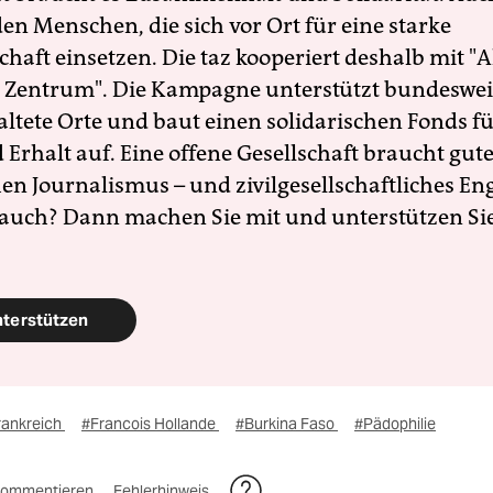
en Menschen, die sich vor Ort für eine starke
schaft einsetzen. Die taz kooperiert deshalb mit "A
 Zentrum". Die Kampagne unterstützt bundesweit
altete Orte und baut einen solidarischen Fonds f
Erhalt auf. Eine offene Gesellschaft braucht gute
en Journalismus – und zivilgesellschaftliches E
 auch? Dann machen Sie mit und unterstützen Si
nterstützen
rankreich
#Francois Hollande
#Burkina Faso
#Pädophilie
ommentieren
Fehlerhinweis