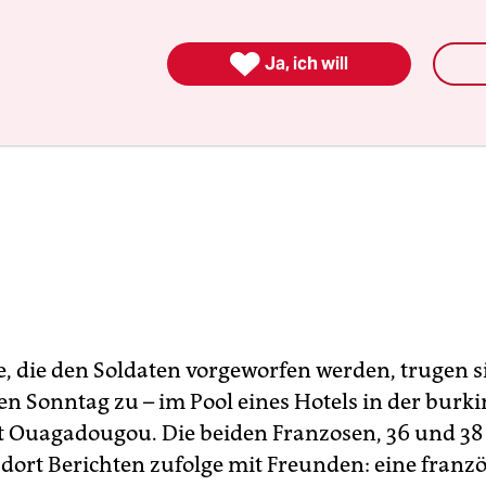

Ja, ich will
le, die den Soldaten vorgeworfen werden, trugen 
n Sonntag zu – im Pool eines Hotels in der burk
 Ouagadougou. Die beiden Franzosen, 36 und 38 J
 dort Berichten zufolge mit Freunden: eine franz