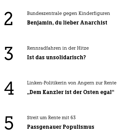
2
Bundeszentrale gegen Kinderfiguren
Benjamin, du lieber Anarchist
3
Rennradfahren in der Hitze
Ist das unsolidarisch?
4
Linken-Politikerin von Angern zur Rente
„Dem Kanzler ist der Osten egal“
5
Streit um Rente mit 63
Passgenauer Populismus