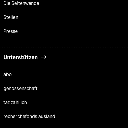
Die Seitenwende
Stellen
Presse
Unterstützen
abo
genossenschaft
taz zahl ich
recherchefonds ausland