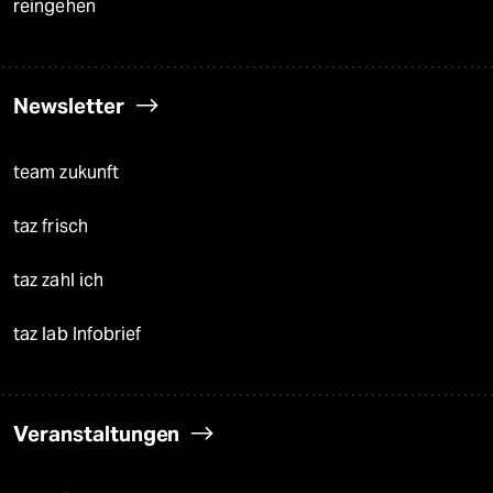
reingehen
Newsletter
team zukunft
taz frisch
taz zahl ich
taz lab Infobrief
Veranstaltungen