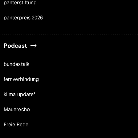
panterstiftung
panterpreis 2026
Podcast
bundestalk
fernverbindung
klima update°
Mauerecho
Freie Rede