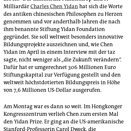
epaper login
Milliardär
Charles Chen Yidan
hat sich die Worte
des antiken chinesischen Philosophen zu Herzen
genommen und vor anderthalb Jahren die nach
ihm benannte Stiftung Yidan Foundation
gegründet. Sie soll weltweit besonders innovative
Bildungsprojekte auszeichnen und, wie Chen
Yidan im April in einem Interview mit der taz
sagte, nicht weniger als „die Zukunft verändern“.
Dafür hat er umgerechnet 306 Millionen Euro
Stiftungskapital zur Verfügung gestellt und den
weltweit höchstdotierten Bildungspreis in Höhe
von 7,6 Millionen US-Dollar ausgerufen.
Am Montag war es dann so weit. Im Hongkonger
Kongresszentrum verlieh Chen zum ersten Mal
den Yidan Prize. Er ging an die US-amerikanische
Stanford-Professorin Carol Dweck, die