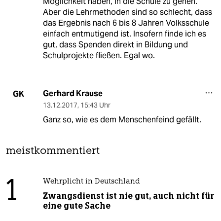
Möglichkeit haben, in die Schule zu gehen.
Aber die Lehrmethoden sind so schlecht, dass
das Ergebnis nach 6 bis 8 Jahren Volksschule
einfach entmutigend ist. Insofern finde ich es
gut, dass Spenden direkt in Bildung und
Schulprojekte fließen. Egal wo.
Gerhard Krause
GK
13.12.2017
,
15:43 Uhr
Ganz so, wie es dem Menschenfeind gefällt.
meistkommentiert
1
Wehrplicht in Deutschland
Zwangsdienst ist nie gut, auch nicht für
eine gute Sache