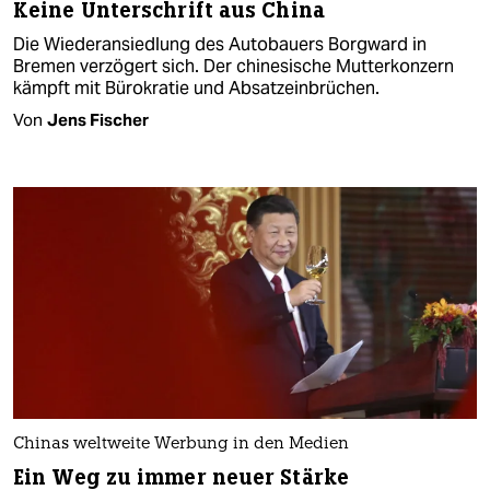
Keine Unterschrift aus China
Die Wiederansiedlung des Autobauers Borgward in
Bremen verzögert sich. Der chinesische Mutterkonzern
kämpft mit Bürokratie und Absatzeinbrüchen.
Von
Jens Fischer
Chinas weltweite Werbung in den Medien
Ein Weg zu immer neuer Stärke