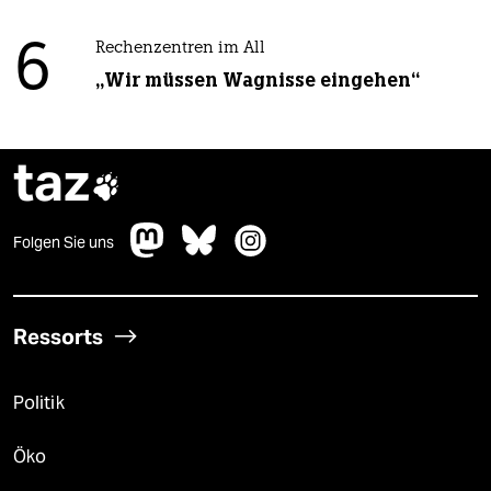
6
Rechenzentren im All
„Wir müssen Wagnisse eingehen“
taz

Folgen Sie uns
Ressorts
Politik
Öko