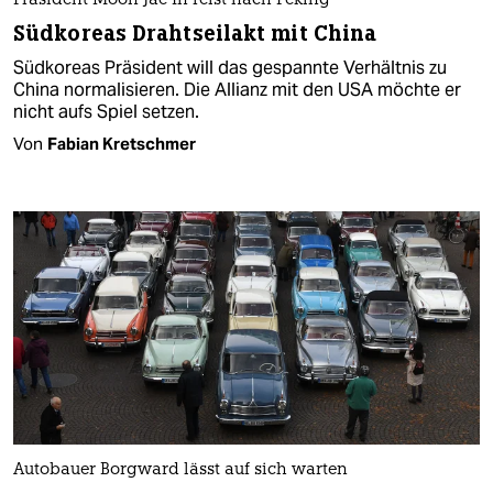
Präsident Moon Jae In reist nach Peking
Südkoreas Drahtseilakt mit China
Südkoreas Präsident will das gespannte Verhältnis zu
China normalisieren. Die Allianz mit den USA möchte er
nicht aufs Spiel setzen.
Von
Fabian Kretschmer
Autobauer Borgward lässt auf sich warten