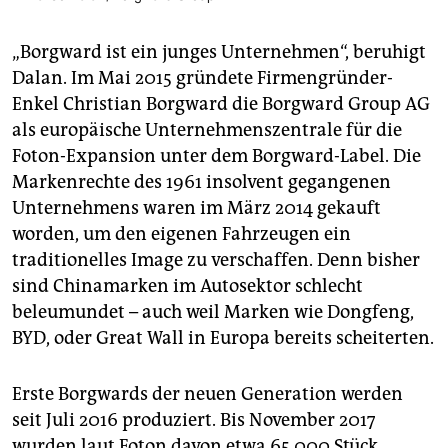
„Borgward ist ein junges Unternehmen“, beruhigt
Dalan. Im Mai 2015 gründete Firmengründer-
Enkel Christian Borgward die Borgward Group AG
als europäische Unternehmenszentrale für die
Foton-Expansion unter dem Borgward-Label. Die
Markenrechte des 1961 insolvent gegangenen
Unternehmens waren im März 2014 gekauft
worden, um den eigenen Fahrzeugen ein
traditionelles Image zu verschaffen. Denn bisher
sind Chinamarken im Autosektor schlecht
beleumundet – auch weil Marken wie Dongfeng,
BYD, oder Great Wall in Europa bereits scheiterten.
Erste Borgwards der neuen Generation werden
seit Juli 2016 produziert. Bis November 2017
wurden laut Foton davon etwa 65.000 Stück