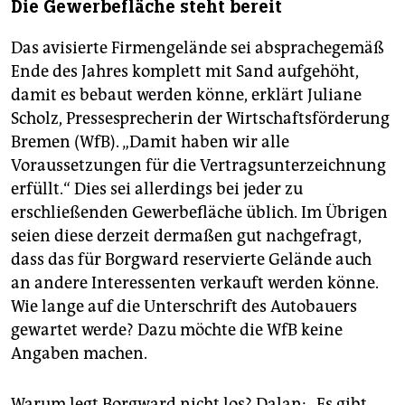
Die Gewerbefläche steht bereit
Das avisierte Firmengelände sei absprachegemäß
Ende des Jahres komplett mit Sand aufgehöht,
damit es bebaut werden könne, erklärt Juliane
Scholz, Pressesprecherin der Wirtschaftsförderung
Bremen (WfB). „Damit haben wir alle
Voraussetzungen für die Vertragsunterzeichnung
erfüllt.“ Dies sei allerdings bei jeder zu
erschließenden Gewerbefläche üblich. Im Übrigen
seien diese derzeit dermaßen gut nachgefragt,
dass das für Borgward reservierte Gelände auch
an andere Interessenten verkauft werden könne.
Wie lange auf die Unterschrift des Autobauers
gewartet werde? Dazu möchte die WfB keine
Angaben machen.
Warum legt Borgward nicht los? Dalan: „Es gibt