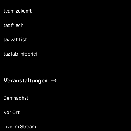
team zukunft
taz frisch
taz zahl ich
taz lab Infobrief
Veranstaltungen
Demnächst
Vor Ort
Live im Stream