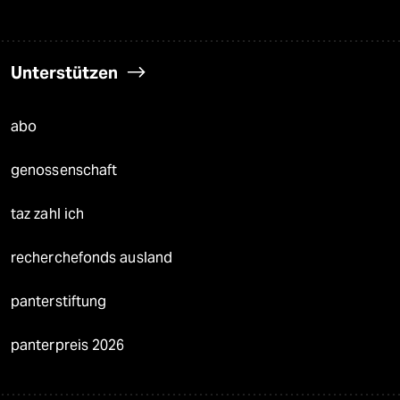
Unterstützen
abo
genossenschaft
taz zahl ich
recherchefonds ausland
panterstiftung
panterpreis 2026