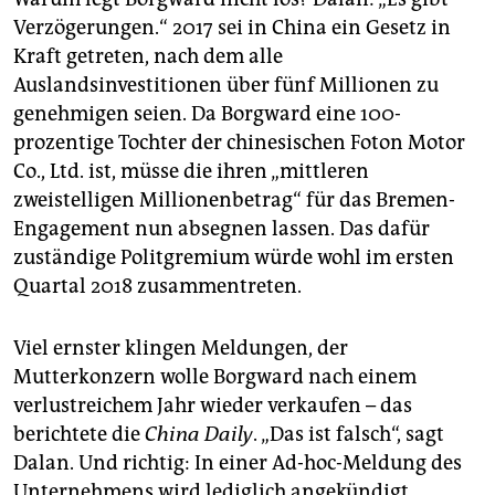
Verzögerungen.“ 2017 sei in China ein Gesetz in
Kraft getreten, nach dem alle
Auslandsinvestitionen über fünf Millionen zu
genehmigen seien. Da Borgward eine 100-
prozentige Tochter der chinesischen Foton Motor
Co., Ltd. ist, müsse die ihren „mittleren
zweistelligen Millionenbetrag“ für das Bremen-
Engagement nun absegnen lassen. Das dafür
zuständige Politgremium würde wohl im ersten
Quartal 2018 zusammentreten.
Viel ernster klingen Meldungen, der
Mutterkonzern wolle Borgward nach einem
verlustreichem Jahr wieder verkaufen – das
berichtete die
China Daily
. „Das ist falsch“, sagt
Dalan. Und richtig: In einer Ad-hoc-Meldung des
Unternehmens wird lediglich angekündigt,