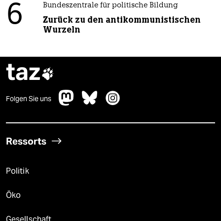
6
Bundeszentrale für politische Bildung
Zurück zu den antikommunistischen
Wurzeln
taz

Folgen Sie uns
Ressorts
Politik
Öko
Gesellschaft